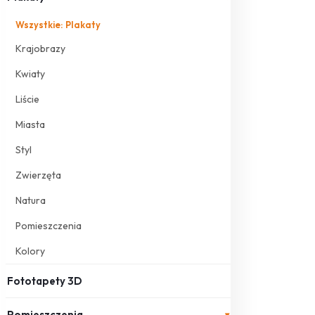
Wszystkie: Plakaty
Krajobrazy
Kwiaty
Liście
Miasta
Styl
Zwierzęta
Natura
Pomieszczenia
Kolory
Fototapety 3D
Pomieszczenia
▾