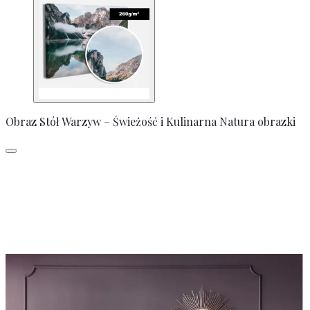
Obraz Stół Warzyw – Świeżość i Kulinarna Natura obrazki