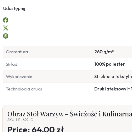
Udostępnij
Gramatura
260 g/m²
Skład
100% poliester
Wykończenie
Struktura tekstyl
Technologia druku
Druk lateksowy H
Obraz Stół Warzyw – Świeżość i Kulinarn
SKU: LB-692-C
Price:
64,00 zł