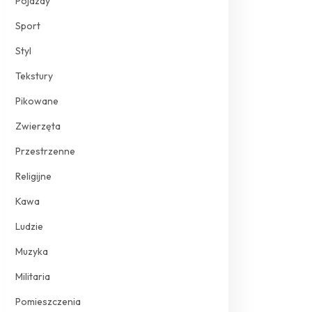
Pojazdy
Sport
Styl
Tekstury
Pikowane
Zwierzęta
Przestrzenne
Religijne
Kawa
Ludzie
Muzyka
Militaria
Pomieszczenia