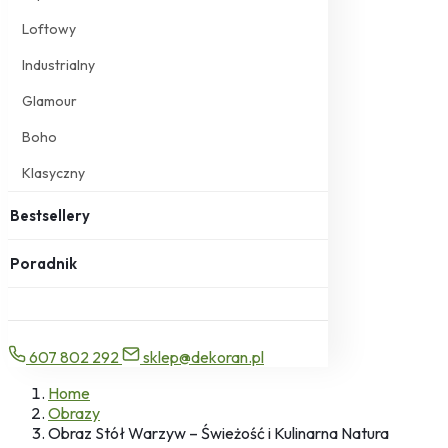
Loftowy
Industrialny
Glamour
Boho
Klasyczny
Bestsellery
Poradnik
607 802 292
sklep@dekoran.pl
Home
Obrazy
Obraz Stół Warzyw – Świeżość i Kulinarna Natura