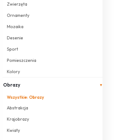
Zwierzęta
Ornamenty
Mozaika
Desenie
Sport
Pomieszczenia
Kolory
Obrazy
▾
Wszystkie: Obrazy
Abstrakcja
Krajobrazy
Kwiaty