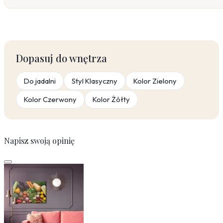
Dopasuj do wnętrza
Do jadalni
Styl Klasyczny
Kolor Zielony
Kolor Czerwony
Kolor Żółty
Napisz swoją opinię