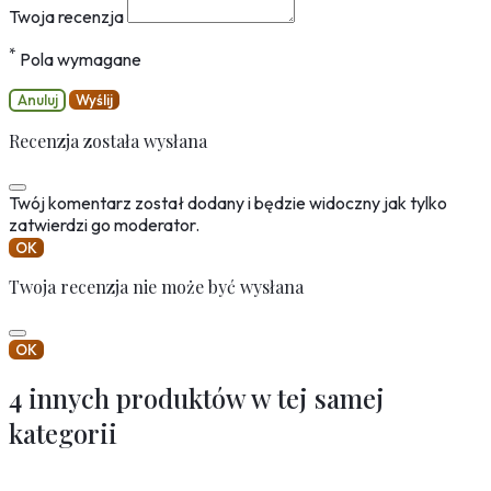
Twoja recenzja
*
Pola wymagane
Anuluj
Wyślij
Recenzja została wysłana
Twój komentarz został dodany i będzie widoczny jak tylko
zatwierdzi go moderator.
OK
Twoja recenzja nie może być wysłana
OK
4 innych produktów w tej samej
kategorii