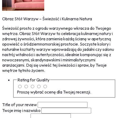
Obraz Stół Warzyw – Świeżość i Kulinarna Natura
Świeżość prosto z ogrodu warzywnego wkracza do Twojego
wnętrza. Obraz Stół Warzyw to celebracja kulinarnej natury i
zdrowej żywności, która zamienia każdą ścianę w apetyczną
opowieść o śródziemnomorskiej prostocie. Soczyste kolory i
naturalne kształty warzyw wprowadzają do jadalni czy salonu
nastrój witalności i autentyczności, idealnie komponując się z
nowoczesnymi, skandynawskimi i minimalistycznymi
aranżacjami. Daj się uwieść tej świeżości i spraw, by Twoje
wnętrze tętniło życiem.
Rating for
Quality
Proszę wybrać ocenę dla Twojej recenzji.
Title of your review
Twoje imię i nazwisko