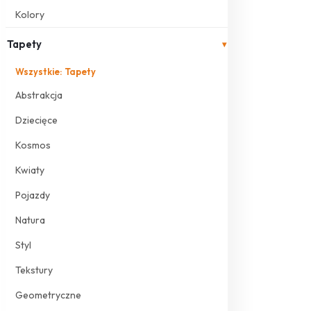
Kolory
Tapety
▾
Wszystkie: Tapety
Abstrakcja
Dziecięce
Kosmos
Kwiaty
Pojazdy
Natura
Styl
Tekstury
Geometryczne