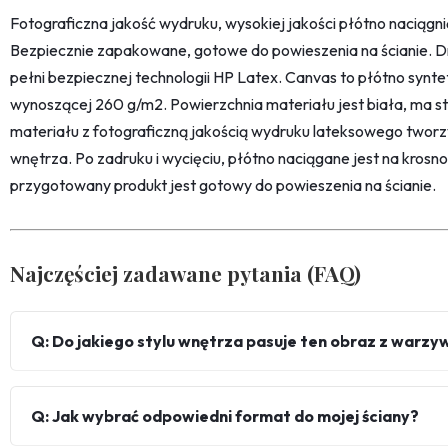
Fotograficzna jakość wydruku, wysokiej jakości płótno naciąg
Bezpiecznie zapakowane, gotowe do powieszenia na ścianie. D
pełni bezpiecznej technologii HP Latex. Canvas to płótno synt
wynoszącej 260 g/m2. Powierzchnia materiału jest biała, ma str
materiału z fotograficzną jakością wydruku lateksowego twor
wnętrza. Po zadruku i wycięciu, płótno naciągane jest na kro
przygotowany produkt jest gotowy do powieszenia na ścianie.
Najczęściej zadawane pytania (FAQ)
Q: Do jakiego stylu wnętrza pasuje ten obraz z warz
Q: Jak wybrać odpowiedni format do mojej ściany?