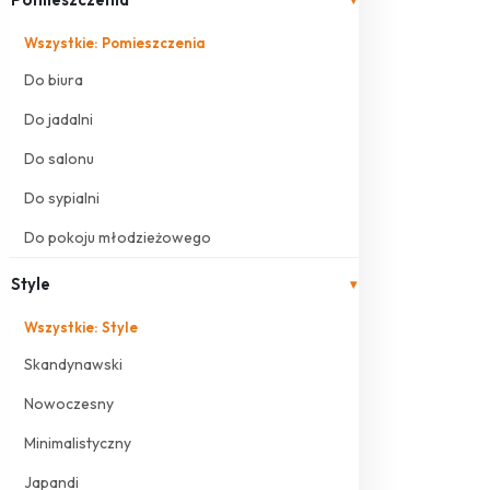
Wszystkie: Pomieszczenia
Do biura
Do jadalni
Do salonu
Do sypialni
Do pokoju młodzieżowego
Style
▾
Wszystkie: Style
Skandynawski
Nowoczesny
Minimalistyczny
Japandi