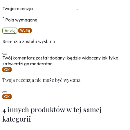
Twoja recenzja
*
Pola wymagane
Anuluj
Wyślij
Recenzja została wysłana
Twój komentarz został dodany i będzie widoczny jak tylko
zatwierdzi go moderator.
OK
Twoja recenzja nie może być wysłana
OK
4 innych produktów w tej samej
kategorii