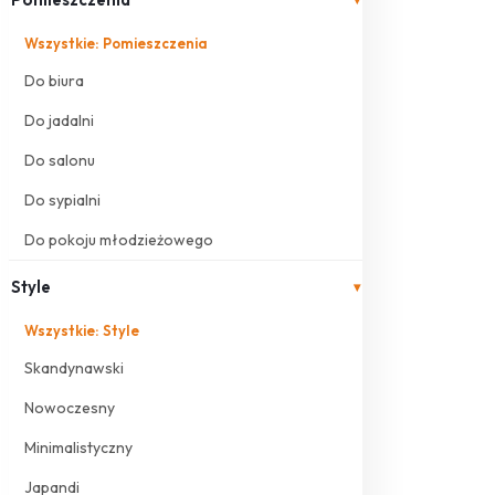
Wszystkie: Pomieszczenia
Do biura
Do jadalni
Do salonu
Do sypialni
Do pokoju młodzieżowego
Style
▾
Wszystkie: Style
Skandynawski
Nowoczesny
Minimalistyczny
Japandi