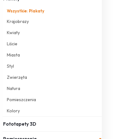
Wszystkie: Plakaty
Krajobrazy
Kwiaty
Liście
Miasta
Styl
Zwierzęta
Natura
Pomieszczenia
Kolory
Fototapety 3D
Pomieszczenia
▾