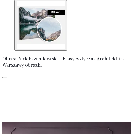
Obraz Park Łazienkowski – Klasycystyczna Architektura
Warszawy obrazki