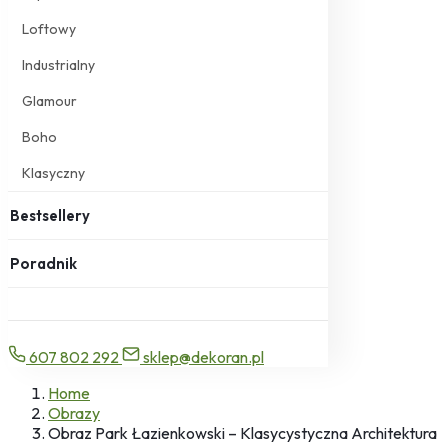
Loftowy
Industrialny
Glamour
Boho
Klasyczny
Bestsellery
Poradnik
607 802 292
sklep@dekoran.pl
Home
Obrazy
Obraz Park Łazienkowski – Klasycystyczna Architektura