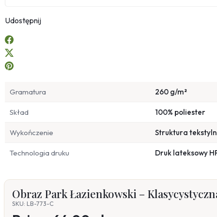
Udostępnij
Gramatura
260 g/m²
Skład
100% poliester
Wykończenie
Struktura tekstyl
Technologia druku
Druk lateksowy H
Obraz Park Łazienkowski – Klasycystyczn
SKU: LB-773-C