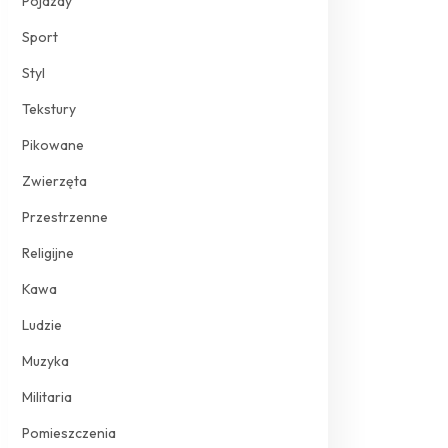
Pojazdy
Sport
Styl
Tekstury
Pikowane
Zwierzęta
Przestrzenne
Religijne
Kawa
Ludzie
Muzyka
Militaria
Pomieszczenia