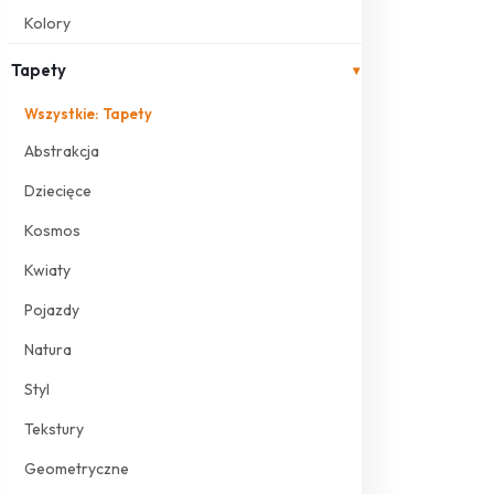
Kolory
Tapety
▾
Wszystkie: Tapety
Abstrakcja
Dziecięce
Kosmos
Kwiaty
Pojazdy
Natura
Styl
Tekstury
Geometryczne