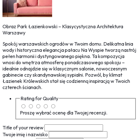
Obraz Park Łazienkowski – Klasycystyczna Architektura
Warszawy
Spokój warszawskich ogrodów w Twoim domu. Delikatna linia
wody i historyczna elegancja pałacu Na Wyspie tworzą nastrój
pełen harmonii i dystyngowanego piękna. Ta kompozycja
wnosi do wnętrza atmosferę ponadczasowego spokoju –
idealnie odnajdzie się w klasycznym salonie, nowoczesnym
gabinecie czy skandynawskiej sypialni. Pozwól, by klimat
Łazienek Królewskich stał się codzienną inspiracją w Twoich
czterech ścianach.
Rating for
Quality
Proszę wybrać ocenę dla Twojej recenzji.
Title of your review
Twoje imię i nazwisko