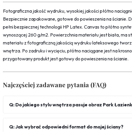
Fotograficzna jakość wydruku, wysokiej jakości płótno naciąg
Bezpiecznie zapakowane, gotowe do powieszenia na ścianie. D
pełni bezpiecznej technologii HP Latex. Canvas to płótno synt
wynoszącej 260 g/m2. Powierzchnia materiału jest biała, ma str
materiału z fotograficzną jakością wydruku lateksowego twor
wnętrza. Po zadruku i wycięciu, płótno naciągane jest na kro
przygotowany produkt jest gotowy do powieszenia na ścianie.
Najczęściej zadawane pytania (FAQ)
Q: Do jakiego stylu wnętrza pasuje obraz Park Łazien
Q: Jak wybrać odpowiedni format do mojej ściany?