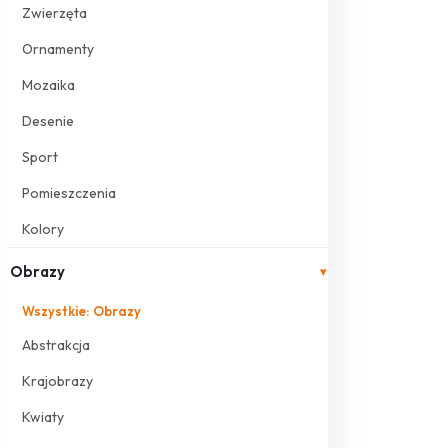
Zwierzęta
Ornamenty
Mozaika
Desenie
Sport
Pomieszczenia
Kolory
Obrazy
▾
Wszystkie: Obrazy
Abstrakcja
Krajobrazy
Kwiaty