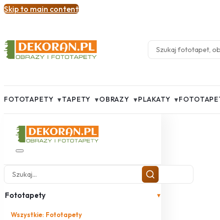
Skip to main content
▾
▾
▾
▾
FOTOTAPETY
TAPETY
OBRAZY
PLAKATY
FOTOTAPE
Fototapety
▾
Wszystkie: Fototapety