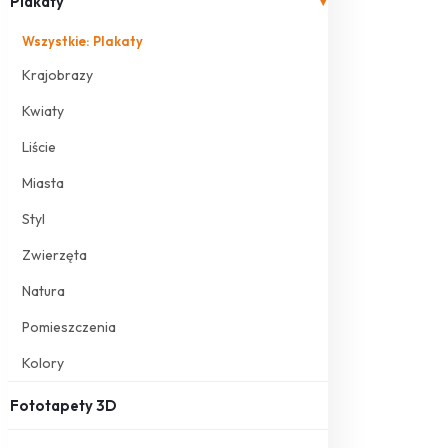
Plakaty
▾
Wszystkie: Plakaty
Krajobrazy
Kwiaty
Liście
Miasta
Styl
Zwierzęta
Natura
Pomieszczenia
Kolory
Fototapety 3D