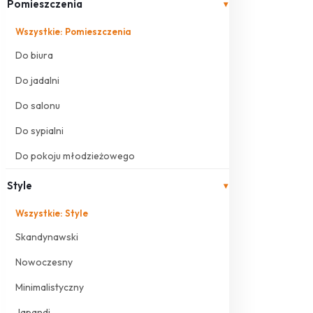
Pomieszczenia
▾
Wszystkie: Pomieszczenia
Do biura
Do jadalni
Do salonu
Do sypialni
Do pokoju młodzieżowego
Style
▾
Wszystkie: Style
Skandynawski
Nowoczesny
Minimalistyczny
Japandi