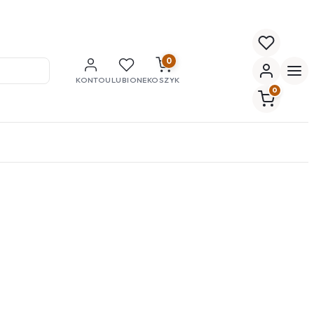
0
KONTO
ULUBIONE
KOSZYK
0