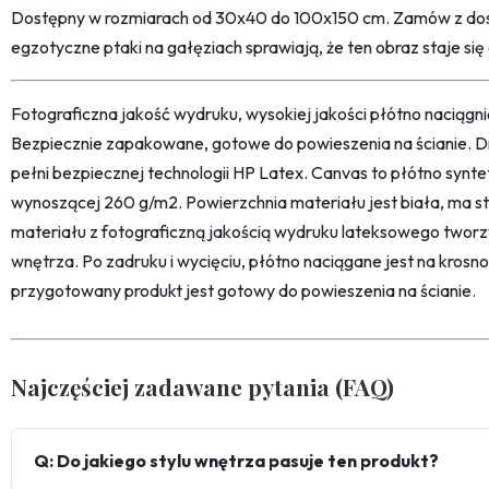
Dostępny w rozmiarach od 30x40 do 100x150 cm. Zamów z dosta
egzotyczne ptaki na gałęziach sprawiają, że ten obraz staje się
Fotograficzna jakość wydruku, wysokiej jakości płótno naciąg
Bezpiecznie zapakowane, gotowe do powieszenia na ścianie. D
pełni bezpiecznej technologii HP Latex. Canvas to płótno synt
wynoszącej 260 g/m2. Powierzchnia materiału jest biała, ma str
materiału z fotograficzną jakością wydruku lateksowego twor
wnętrza. Po zadruku i wycięciu, płótno naciągane jest na kro
przygotowany produkt jest gotowy do powieszenia na ścianie.
Najczęściej zadawane pytania (FAQ)
Q: Do jakiego stylu wnętrza pasuje ten produkt?