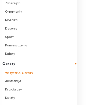
Zwierzęta
Ornamenty
Mozaika
Desenie
Sport
Pomieszczenia
Kolory
Obrazy
▾
Wszystkie: Obrazy
Abstrakcja
Krajobrazy
Kwiaty