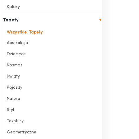
Kolory
Tapety
▾
Wszystkie: Tapety
Abstrakcja
Dziecięce
Kosmos
Kwiaty
Pojazdy
Natura
Styl
Tekstury
Geometryczne