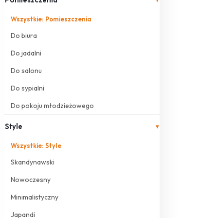
Wszystkie: Pomieszczenia
Do biura
Do jadalni
Do salonu
Do sypialni
Do pokoju młodzieżowego
Style
▾
Wszystkie: Style
Skandynawski
Nowoczesny
Minimalistyczny
Japandi