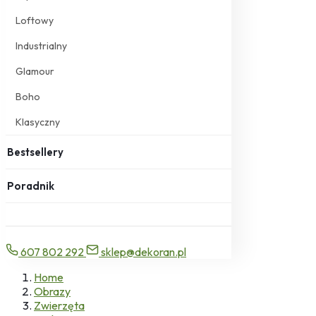
Loftowy
Industrialny
Glamour
Boho
Klasyczny
Bestsellery
Poradnik
607 802 292
sklep@dekoran.pl
Home
Obrazy
Zwierzęta