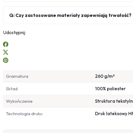
Q: Czy zastosowane materiały zapewniają trwałość?
Udostępnij
Gramatura
260 g/m²
Skład
100% poliester
Wykończenie
Struktura tekstyl
Technologia druku
Druk lateksowy H