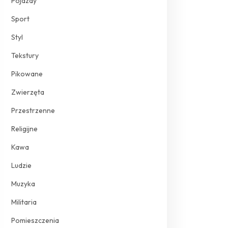
Pojazdy
Sport
Styl
Tekstury
Pikowane
Zwierzęta
Przestrzenne
Religijne
Kawa
Ludzie
Muzyka
Militaria
Pomieszczenia