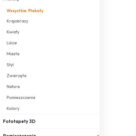
Wszystkie: Plakaty
Krajobrazy
Kwiaty
Liście
Miasta
Styl
Zwierzęta
Natura
Pomieszczenia
Kolory
Fototapety 3D
Pomieszczenia
▾