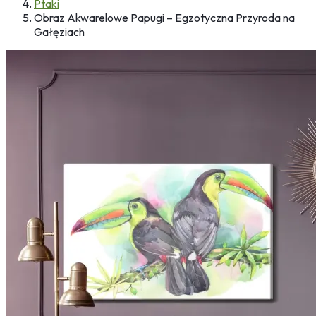
Ptaki
Obraz Akwarelowe Papugi – Egzotyczna Przyroda na
Gałęziach