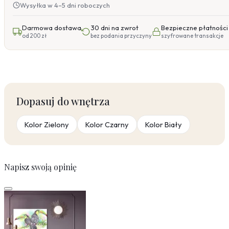
Wysyłka w 4–5 dni roboczych
Darmowa dostawa
30 dni na zwrot
Bezpieczne płatności
od 200 zł
bez podania przyczyny
szyfrowane transakcje
Dopasuj do wnętrza
Kolor Zielony
Kolor Czarny
Kolor Biały
Napisz swoją opinię