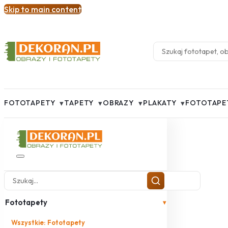
Skip to main content
▾
▾
▾
▾
FOTOTAPETY
TAPETY
OBRAZY
PLAKATY
FOTOTAPE
Fototapety
▾
Wszystkie: Fototapety