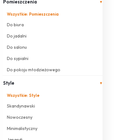
Pomieszczenia
▾
Wszystkie: Pomieszczenia
Do biura
Do jadalni
Do salonu
Do sypialni
Do pokoju młodzieżowego
Style
▾
Wszystkie: Style
Skandynawski
Nowoczesny
Minimalistyczny
Japandi