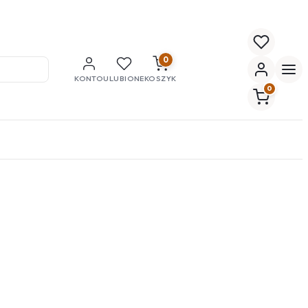
0
KONTO
ULUBIONE
KOSZYK
0