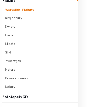
Plakaty
▾
Wszystkie: Plakaty
Krajobrazy
Kwiaty
Liście
Miasta
Styl
Zwierzęta
Natura
Pomieszczenia
Kolory
Fototapety 3D