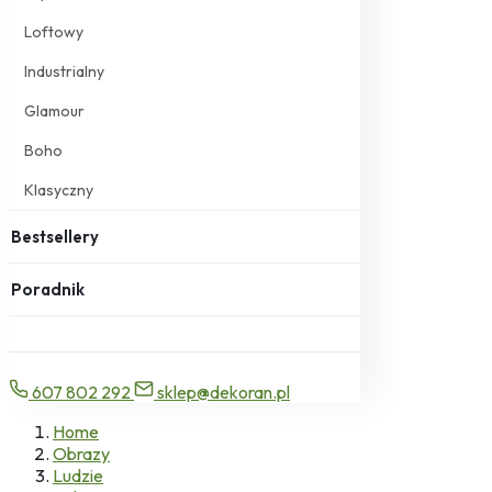
Loftowy
Industrialny
Glamour
Boho
Klasyczny
Bestsellery
Poradnik
607 802 292
sklep@dekoran.pl
Home
Obrazy
Ludzie