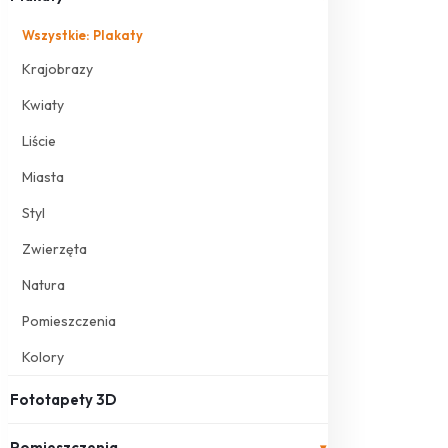
Wszystkie: Plakaty
Krajobrazy
Kwiaty
Liście
Miasta
Styl
Zwierzęta
Natura
Pomieszczenia
Kolory
Fototapety 3D
Pomieszczenia
▾