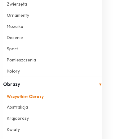
Zwierzęta
Ornamenty
Mozaika
Desenie
Sport
Pomieszczenia
Kolory
Obrazy
▾
Wszystkie: Obrazy
Abstrakcja
Krajobrazy
Kwiaty