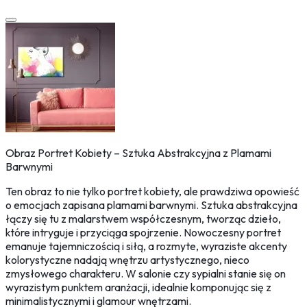
Obraz Portret Kobiety – Sztuka Abstrakcyjna z Plamami
Barwnymi
Ten obraz to nie tylko portret kobiety, ale prawdziwa opowieść
o emocjach zapisana plamami barwnymi. Sztuka abstrakcyjna
łączy się tu z malarstwem współczesnym, tworząc dzieło,
które intryguje i przyciąga spojrzenie. Nowoczesny portret
emanuje tajemniczością i siłą, a rozmyte, wyraziste akcenty
kolorystyczne nadają wnętrzu artystycznego, nieco
zmysłowego charakteru. W salonie czy sypialni stanie się on
wyrazistym punktem aranżacji, idealnie komponując się z
minimalistycznymi i glamour wnętrzami.