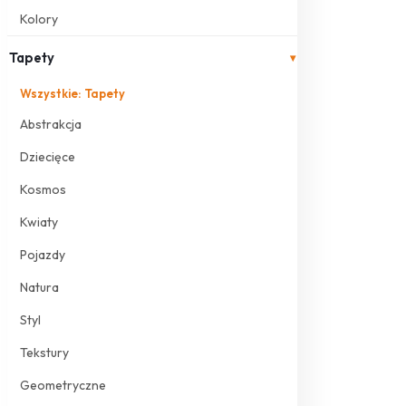
Kolory
Tapety
▾
Wszystkie: Tapety
Abstrakcja
Dziecięce
Kosmos
Kwiaty
Pojazdy
Natura
Styl
Tekstury
Geometryczne