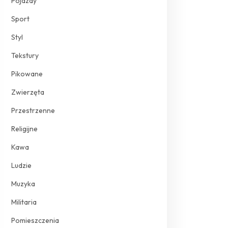
Pojazdy
Sport
Styl
Tekstury
Pikowane
Zwierzęta
Przestrzenne
Religijne
Kawa
Ludzie
Muzyka
Militaria
Pomieszczenia