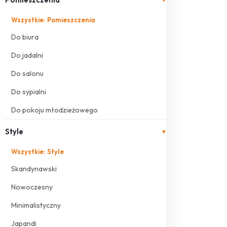
Wszystkie: Pomieszczenia
Do biura
Do jadalni
Do salonu
Do sypialni
Do pokoju młodzieżowego
Style
▾
Wszystkie: Style
Skandynawski
Nowoczesny
Minimalistyczny
Japandi