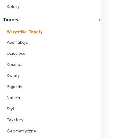
Kolory
Tapety
▾
Wszystkie: Tapety
Abstrakcja
Dziecięce
Kosmos
Kwiaty
Pojazdy
Natura
Styl
Tekstury
Geometryczne