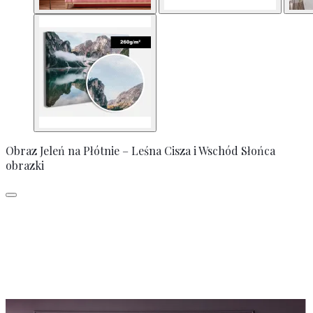
Obraz Jeleń na Płótnie – Leśna Cisza i Wschód Słońca
obrazki