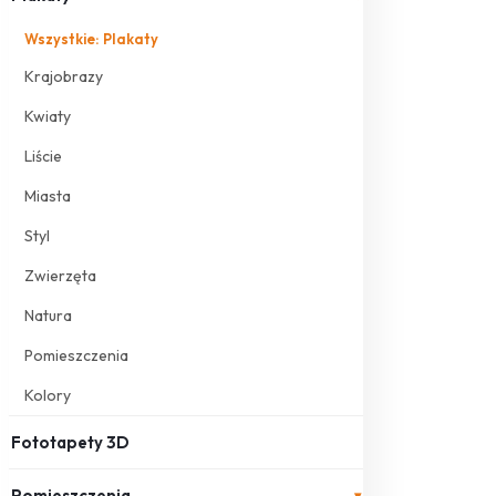
Wszystkie: Plakaty
Krajobrazy
Kwiaty
Liście
Miasta
Styl
Zwierzęta
Natura
Pomieszczenia
Kolory
Fototapety 3D
Pomieszczenia
▾