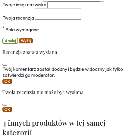
Twoje imię i nazwisko
Twoja recenzja
*
Pola wymagane
Anuluj
Wyślij
Recenzja została wysłana
Twój komentarz został dodany i będzie widoczny jak tylko
zatwierdzi go moderator.
OK
Twoja recenzja nie może być wysłana
OK
4 innych produktów w tej samej
kategorii