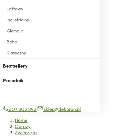
Loftowy
Industrialny
Glamour
Boho
Klasyczny
Bestsellery
Poradnik
607 802 292
sklep@dekoran.pl
Home
Obrazy
Zwierzęta