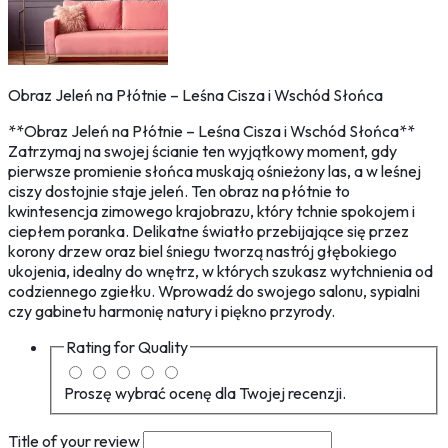
Obraz Jeleń na Płótnie – Leśna Cisza i Wschód Słońca
**Obraz Jeleń na Płótnie – Leśna Cisza i Wschód Słońca**
Zatrzymaj na swojej ścianie ten wyjątkowy moment, gdy
pierwsze promienie słońca muskają ośnieżony las, a w leśnej
ciszy dostojnie staje jeleń. Ten obraz na płótnie to
kwintesencja zimowego krajobrazu, który tchnie spokojem i
ciepłem poranka. Delikatne światło przebijające się przez
korony drzew oraz biel śniegu tworzą nastrój głębokiego
ukojenia, idealny do wnętrz, w których szukasz wytchnienia od
codziennego zgiełku. Wprowadź do swojego salonu, sypialni
czy gabinetu harmonię natury i piękno przyrody.
Rating for
Quality
Proszę wybrać ocenę dla Twojej recenzji.
Title of your review