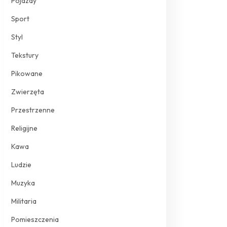
Pojazdy
Sport
Styl
Tekstury
Pikowane
Zwierzęta
Przestrzenne
Religijne
Kawa
Ludzie
Muzyka
Militaria
Pomieszczenia