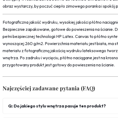
obraz wystarczy, by poczuć ciepło zimowego poranka i spokój pł
Fotograficzna jakość wydruku, wysokiej jakości płótno naciąg
Bezpiecznie zapakowane, gotowe do powieszenia na ścianie. D
pełni bezpiecznej technologii HP Latex. Canvas to płótno synt
wynoszącej 260 g/m2. Powierzchnia materiału jest biała, ma str
materiału z fotograficzną jakością wydruku lateksowego twor
wnętrza. Po zadruku i wycięciu, płótno naciągane jest na kro
przygotowany produkt jest gotowy do powieszenia na ścianie.
Najczęściej zadawane pytania (FAQ)
Q: Do jakiego stylu wnętrza pasuje ten produkt?