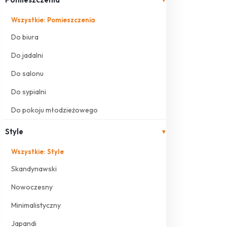
Wszystkie: Pomieszczenia
Do biura
Do jadalni
Do salonu
Do sypialni
Do pokoju młodzieżowego
Style
▾
Wszystkie: Style
Skandynawski
Nowoczesny
Minimalistyczny
Japandi