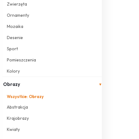
Zwierzęta
Ornamenty
Mozaika
Desenie
Sport
Pomieszczenia
Kolory
Obrazy
▾
Wszystkie: Obrazy
Abstrakcja
Krajobrazy
Kwiaty