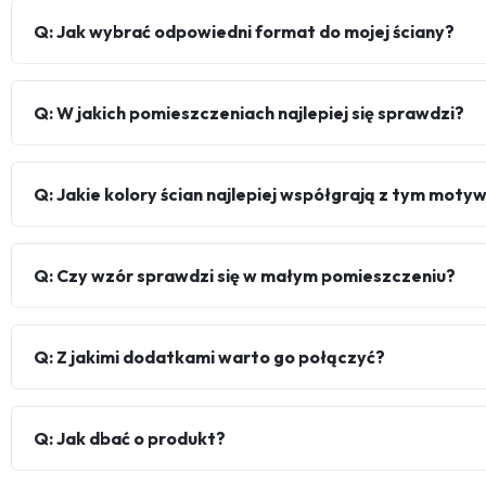
Q: Jak wybrać odpowiedni format do mojej ściany?
Q: W jakich pomieszczeniach najlepiej się sprawdzi?
Q: Jakie kolory ścian najlepiej współgrają z tym mot
Q: Czy wzór sprawdzi się w małym pomieszczeniu?
Q: Z jakimi dodatkami warto go połączyć?
Q: Jak dbać o produkt?