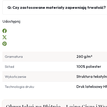
Q: Czy zastosowane materiały zapewniają trwałość?
Udostępnij
Gramatura
260 g/m²
Skład
100% poliester
Wykończenie
Struktura tekstyl
Technologia druku
Druk lateksowy H
Obraz Jeleń na Płótnie – Leśna Cisza i W