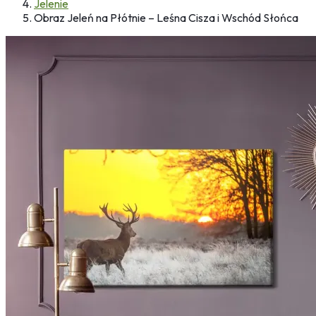
Jelenie
Obraz Jeleń na Płótnie – Leśna Cisza i Wschód Słońca