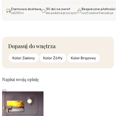
Darmowa dostawa
30 dni na zwrot
Bezpieczne płatności
od 200 zł
bez podania przyczyny
szyfrowane transakcje
Dopasuj do wnętrza
Kolor Zielony
Kolor Żółty
Kolor Brązowy
Napisz swoją opinię