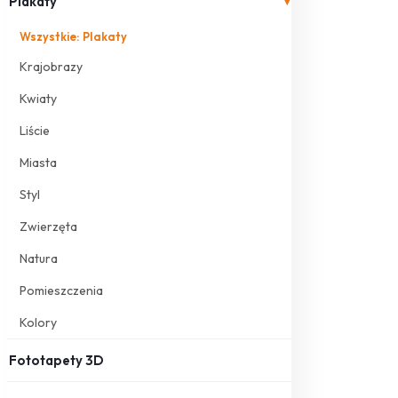
Plakaty
▾
Wszystkie: Plakaty
Krajobrazy
Kwiaty
Liście
Miasta
Styl
Zwierzęta
Natura
Pomieszczenia
Kolory
Fototapety 3D