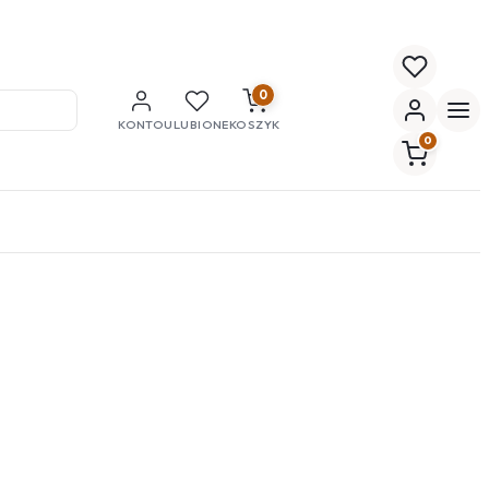
0
KONTO
ULUBIONE
KOSZYK
0