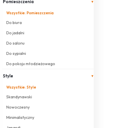
Pomieszczenia
▾
Wszystkie: Pomieszczenia
Do biura
Do jadalni
Do salonu
Do sypialni
Do pokoju młodzieżowego
Style
▾
Wszystkie: Style
Skandynawski
Nowoczesny
Minimalistyczny
Japandi