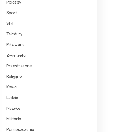
Pojazdy
Sport
Styl
Tekstury
Pikowane
Zwierzęta
Przestrzenne
Religijne
Kawa
Ludzie
Muzyka
Militaria
Pomieszczenia