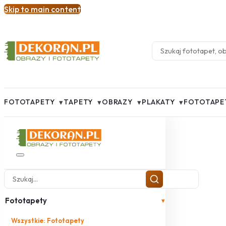
Skip to main content
▾
▾
▾
▾
FOTOTAPETY
TAPETY
OBRAZY
PLAKATY
FOTOTAPE
Fototapety
▾
Wszystkie: Fototapety