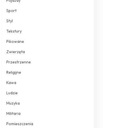
Pojazdy
Sport
Styl
Tekstury
Pikowane
Zwierzęta
Przestrzenne
Religijne
Kawa
Ludzie
Muzyka
Militaria
Pomieszczenia