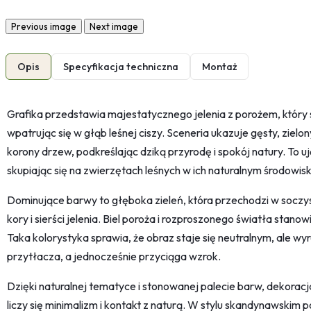
Previous image
Next image
Opis
Specyfikacja techniczna
Montaż
Grafika przedstawia majestatycznego jelenia z porożem, który s
wpatrując się w głąb leśnej ciszy. Sceneria ukazuje gęsty, zielon
korony drzew, podkreślając dziką przyrodę i spokój natury. To u
skupiając się na zwierzętach leśnych w ich naturalnym środowisk
Dominujące barwy to głęboka zieleń, która przechodzi w soczys
kory i sierści jelenia. Biel poroża i rozproszonego światła stano
Taka kolorystyka sprawia, że obraz staje się neutralnym, ale wyr
przytłacza, a jednocześnie przyciąga wzrok.
Dzięki naturalnej tematyce i stonowanej palecie barw, dekorac
liczy się minimalizm i kontakt z naturą. W stylu skandynawskim p