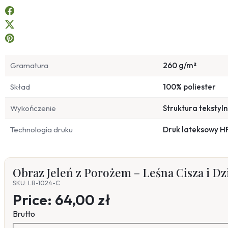
Gramatura
260 g/m²
Skład
100% poliester
Wykończenie
Struktura tekstyl
Technologia druku
Druk lateksowy H
Obraz Jeleń z Porożem – Leśna Cisza i Dz
SKU: LB-1024-C
Price:
64,00 zł
Brutto