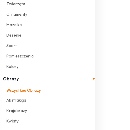
Zwierzęta
Ornamenty
Mozaika
Desenie
Sport
Pomieszczenia
Kolory
Obrazy
▾
Wszystkie: Obrazy
Abstrakcja
Krajobrazy
Kwiaty