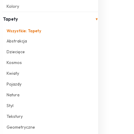
Kolory
Tapety
▾
Wszystkie: Tapety
Abstrakcja
Dziecięce
Kosmos
Kwiaty
Pojazdy
Natura
Styl
Tekstury
Geometryczne