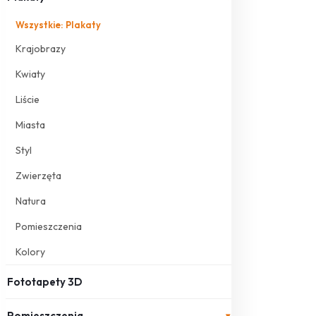
Wszystkie: Plakaty
Krajobrazy
Kwiaty
Liście
Miasta
Styl
Zwierzęta
Natura
Pomieszczenia
Kolory
Fototapety 3D
Pomieszczenia
▾