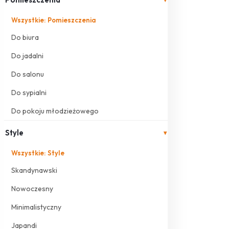
Wszystkie: Pomieszczenia
Do biura
Do jadalni
Do salonu
Do sypialni
Do pokoju młodzieżowego
Style
▾
Wszystkie: Style
Skandynawski
Nowoczesny
Minimalistyczny
Japandi