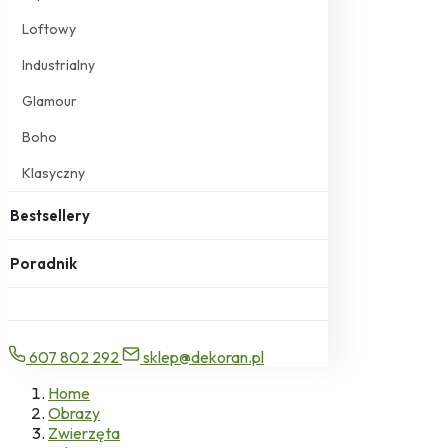
Loftowy
Industrialny
Glamour
Boho
Klasyczny
Bestsellery
Poradnik
607 802 292
sklep@dekoran.pl
Home
Obrazy
Zwierzęta