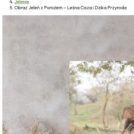
Jelenie
Obraz Jeleń z Porożem – Leśna Cisza i Dzika Przyroda