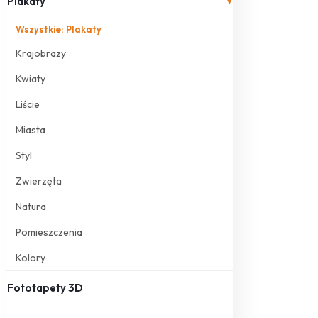
Plakaty
▾
Wszystkie: Plakaty
Krajobrazy
Kwiaty
Liście
Miasta
Styl
Zwierzęta
Natura
Pomieszczenia
Kolory
Fototapety 3D