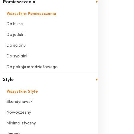
Pomieszczenia
▾
Wszystkie: Pomieszczenia
Do biura
Do jadalni
Do salonu
Do sypialni
Do pokoju młodzieżowego
Style
▾
Wszystkie: Style
Skandynawski
Nowoczesny
Minimalistyczny
Japandi