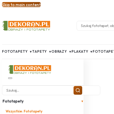
Skip to main content
▾
▾
▾
▾
FOTOTAPETY
TAPETY
OBRAZY
PLAKATY
FOTOTAPE
Fototapety
▾
Wszystkie: Fototapety