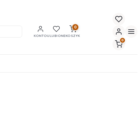
0
KONTO
ULUBIONE
KOSZYK
0