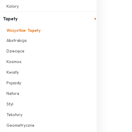
Kolory
Tapety
▾
Wszystkie: Tapety
Abstrakcja
Dziecięce
Kosmos
Kwiaty
Pojazdy
Natura
Styl
Tekstury
Geometryczne