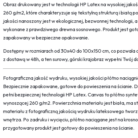
Obraz drukowany jest w technologii HP Latex na wysokiej jako
260 g/m2, które charakteryzuje się tekstylną strukturą i białą 
jakości nanoszony jest w ekologicznej, bezwonnej technologii, 
wykonane z prawdziwego drewna sosnowego. Produkt jest goto
zapakowany w bezpieczne opakowanie.
Dostępny w rozmiarach od 30x40 do 100x150 cm, co pozwala 
z dostawą w 48h, a ten surowy, górski krajobraz wypełni Twój 
Fotograficzna jakość wydruku, wysokiej jakości płótno naciąg
Bezpiecznie zapakowane, gotowe do powieszenia na ścianie. D
pełni bezpiecznej technologii HP Latex. Canvas to płótno synt
wynoszącej 260 g/m2. Powierzchnia materiału jest biała, ma str
materiału z fotograficzną jakością wydruku lateksowego twor
wnętrza. Po zadruku i wycięciu, płótno naciągane jest na kro
przygotowany produkt jest gotowy do powieszenia na ścianie.