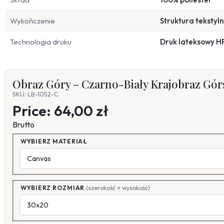
Wykończenie
Struktura tekstyl
Technologia druku
Druk lateksowy H
Obraz Góry – Czarno-Biały Krajobraz Gór
SKU: LB-1052-C
Price:
64,00 zł
Brutto
WYBIERZ MATERIAŁ
WYBIERZ ROZMIAR
(szerokość × wysokość)