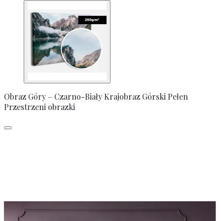
Obraz Góry – Czarno-Biały Krajobraz Górski Pełen
Przestrzeni obrazki