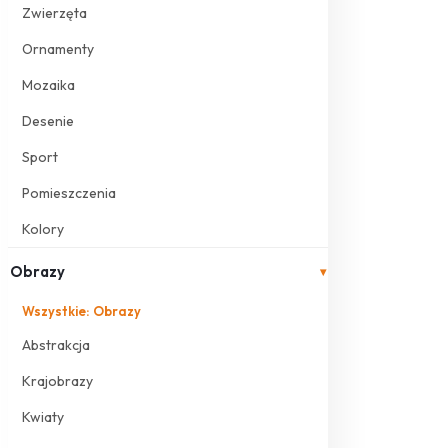
Zwierzęta
Ornamenty
Mozaika
Desenie
Sport
Pomieszczenia
Kolory
Obrazy
▾
Wszystkie: Obrazy
Abstrakcja
Krajobrazy
Kwiaty