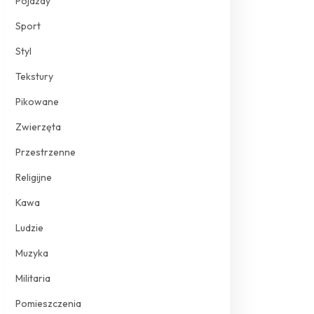
Pojazdy
Sport
Styl
Tekstury
Pikowane
Zwierzęta
Przestrzenne
Religijne
Kawa
Ludzie
Muzyka
Militaria
Pomieszczenia