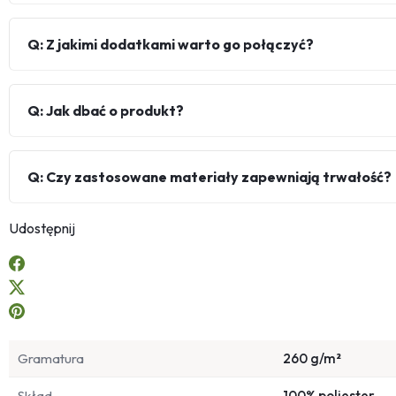
Q: Z jakimi dodatkami warto go połączyć?
Q: Jak dbać o produkt?
Q: Czy zastosowane materiały zapewniają trwałość?
Udostępnij
Gramatura
260 g/m²
Skład
100% poliester