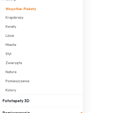
Wszystkie: Plakaty
Krajobrazy
Kwiaty
Liście
Miasta
Styl
Zwierzęta
Natura
Pomieszczenia
Kolory
Fototapety 3D
Pomieszczenia
▾