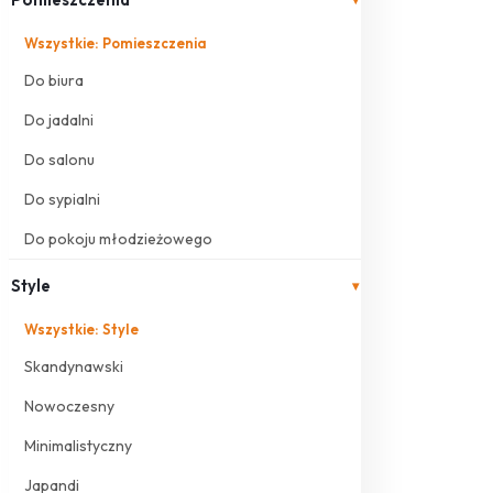
Wszystkie: Pomieszczenia
Do biura
Do jadalni
Do salonu
Do sypialni
Do pokoju młodzieżowego
Style
▾
Wszystkie: Style
Skandynawski
Nowoczesny
Minimalistyczny
Japandi