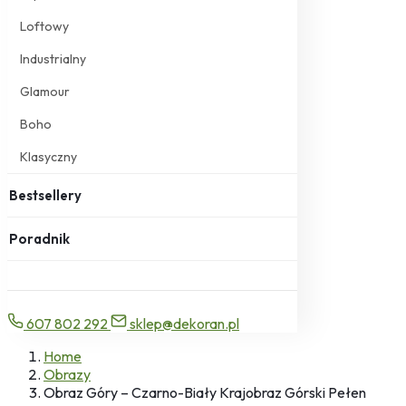
Loftowy
Industrialny
Glamour
Boho
Klasyczny
Bestsellery
Poradnik
607 802 292
sklep@dekoran.pl
Home
Obrazy
Obraz Góry – Czarno-Biały Krajobraz Górski Pełen