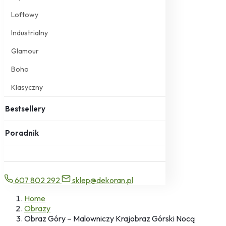
Loftowy
Industrialny
Glamour
Boho
Klasyczny
Bestsellery
Poradnik
607 802 292
sklep@dekoran.pl
Home
Obrazy
Obraz Góry – Malowniczy Krajobraz Górski Nocą