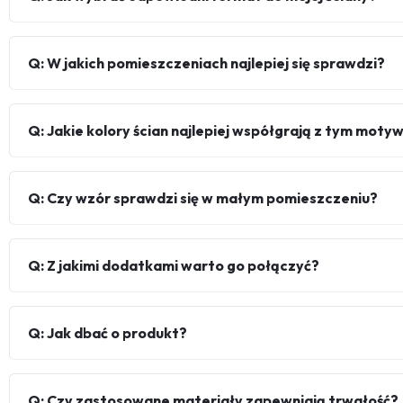
Q: W jakich pomieszczeniach najlepiej się sprawdzi?
Q: Jakie kolory ścian najlepiej współgrają z tym mot
Q: Czy wzór sprawdzi się w małym pomieszczeniu?
Q: Z jakimi dodatkami warto go połączyć?
Q: Jak dbać o produkt?
Q: Czy zastosowane materiały zapewniają trwałość?