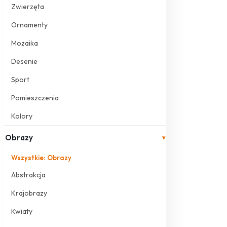
Zwierzęta
Ornamenty
Mozaika
Desenie
Sport
Pomieszczenia
Kolory
Obrazy
▾
Wszystkie: Obrazy
Abstrakcja
Krajobrazy
Kwiaty