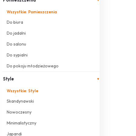
Wszystkie: Pomieszczenia
Do biura
Do jadalni
Do salonu
Do sypialni
Do pokoju młodzieżowego
Style
▾
Wszystkie: Style
Skandynawski
Nowoczesny
Minimalistyczny
Japandi