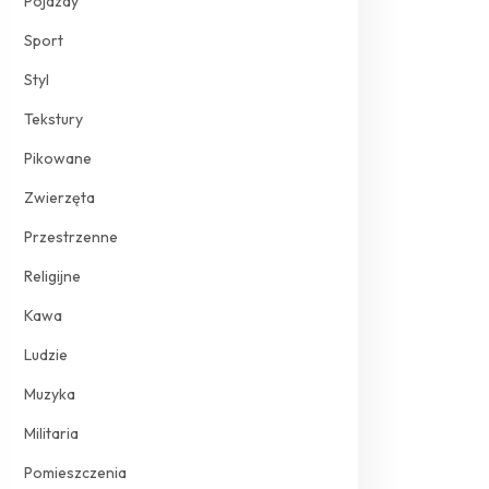
Pojazdy
Sport
Styl
Tekstury
Pikowane
Zwierzęta
Przestrzenne
Religijne
Kawa
Ludzie
Muzyka
Militaria
Pomieszczenia