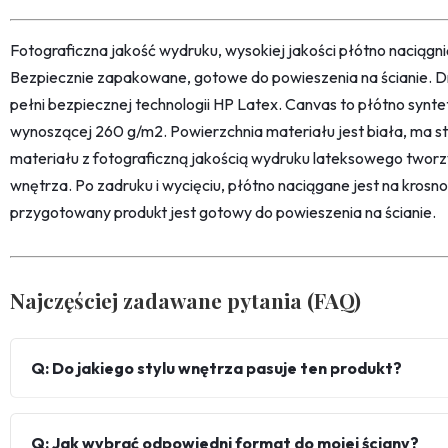
Fotograficzna jakość wydruku, wysokiej jakości płótno naciąg
Bezpiecznie zapakowane, gotowe do powieszenia na ścianie. D
pełni bezpiecznej technologii HP Latex. Canvas to płótno synt
wynoszącej 260 g/m2. Powierzchnia materiału jest biała, ma str
materiału z fotograficzną jakością wydruku lateksowego twor
wnętrza. Po zadruku i wycięciu, płótno naciągane jest na kro
przygotowany produkt jest gotowy do powieszenia na ścianie.
Najczęściej zadawane pytania (FAQ)
Q: Do jakiego stylu wnętrza pasuje ten produkt?
Q: Jak wybrać odpowiedni format do mojej ściany?