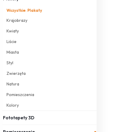
Wszystkie: Plakaty
Krajobrazy
Kwiaty
Liście
Miasta
Styl
Zwierzęta
Natura
Pomieszczenia
Kolory
Fototapety 3D
Pomieszczenia
▾