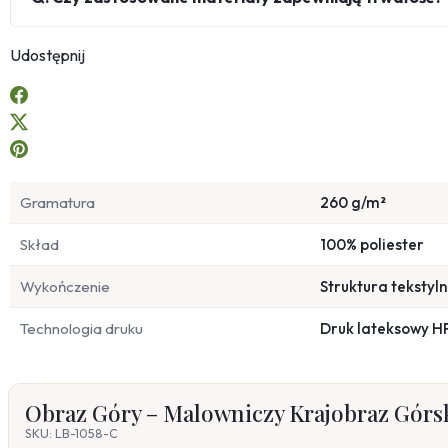
Udostępnij
Gramatura
260 g/m²
Skład
100% poliester
Wykończenie
Struktura tekstyl
Technologia druku
Druk lateksowy H
Obraz Góry – Malowniczy Krajobraz Górs
SKU: LB-1058-C