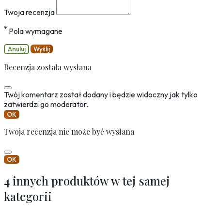
Twoja recenzja
*
Pola wymagane
Anuluj
Wyślij
Recenzja została wysłana
Twój komentarz został dodany i będzie widoczny jak tylko
zatwierdzi go moderator.
OK
Twoja recenzja nie może być wysłana
OK
4 innych produktów w tej samej
kategorii