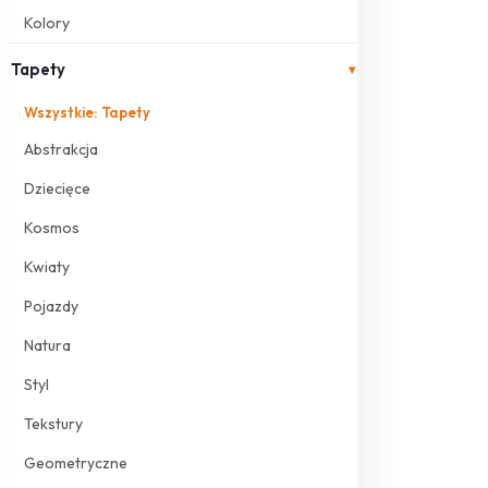
Kolory
Tapety
▾
Wszystkie: Tapety
Abstrakcja
Dziecięce
Kosmos
Kwiaty
Pojazdy
Natura
Styl
Tekstury
Geometryczne