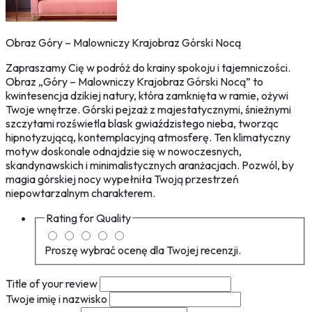
Obraz Góry – Malowniczy Krajobraz Górski Nocą
Zapraszamy Cię w podróż do krainy spokoju i tajemniczości.
Obraz „Góry – Malowniczy Krajobraz Górski Nocą” to
kwintesencja dzikiej natury, która zamknięta w ramie, ożywi
Twoje wnętrze. Górski pejzaż z majestatycznymi, śnieżnymi
szczytami rozświetla blask gwiaździstego nieba, tworząc
hipnotyzującą, kontemplacyjną atmosferę. Ten klimatyczny
motyw doskonale odnajdzie się w nowoczesnych,
skandynawskich i minimalistycznych aranżacjach. Pozwól, by
magia górskiej nocy wypełniła Twoją przestrzeń
niepowtarzalnym charakterem.
Rating for
Quality
Proszę wybrać ocenę dla Twojej recenzji.
Title of your review
Twoje imię i nazwisko