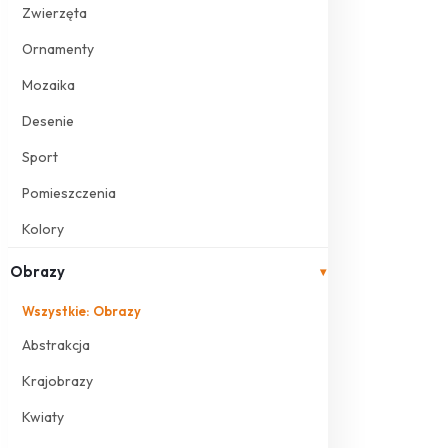
Zwierzęta
Ornamenty
Mozaika
Desenie
Sport
Pomieszczenia
Kolory
Obrazy
▾
Wszystkie: Obrazy
Abstrakcja
Krajobrazy
Kwiaty