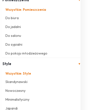
Wszystkie: Pomieszczenia
Do biura
Do jadalni
Do salonu
Do sypialni
Do pokoju młodzieżowego
Style
▾
Wszystkie: Style
Skandynawski
Nowoczesny
Minimalistyczny
Japandi