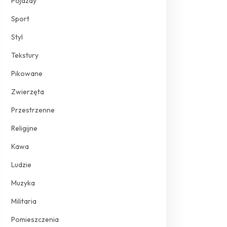
Pojazdy
Sport
Styl
Tekstury
Pikowane
Zwierzęta
Przestrzenne
Religijne
Kawa
Ludzie
Muzyka
Militaria
Pomieszczenia