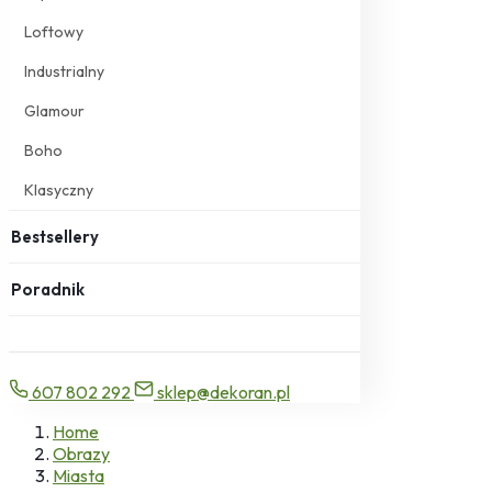
Loftowy
Industrialny
Glamour
Boho
Klasyczny
Bestsellery
Poradnik
607 802 292
sklep@dekoran.pl
Home
Obrazy
Miasta