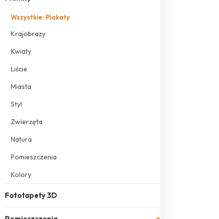
Wszystkie: Plakaty
Krajobrazy
Kwiaty
Liście
Miasta
Styl
Zwierzęta
Natura
Pomieszczenia
Kolory
Fototapety 3D
Pomieszczenia
▾