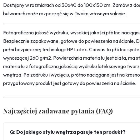
Dostępny w rozmiarach od 30x40 do 100x150 cm. Zamów z dos
bulwarach może rozpocząć się w Twoim własnym salonie.
Fotograficzna jakość wydruku, wysokiej jakości płótno naciąg
Bezpiecznie zapakowane, gotowe do powieszenia na ścianie. D
pełni bezpiecznej technologii HP Latex. Canvas to płótno synt
wynoszącej 260 g/m2. Powierzchnia materiału jest biała, ma str
materiału z fotograficzną jakością wydruku lateksowego twor
wnętrza. Po zadruku i wycięciu, płótno naciągane jest na kro
przygotowany produkt jest gotowy do powieszenia na ścianie.
Najczęściej zadawane pytania (FAQ)
Q: Do jakiego stylu wnętrza pasuje ten produkt?