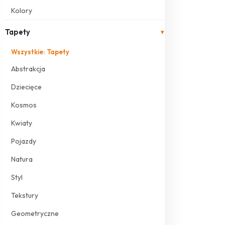
Kolory
Tapety
▾
Wszystkie: Tapety
Abstrakcja
Dziecięce
Kosmos
Kwiaty
Pojazdy
Natura
Styl
Tekstury
Geometryczne