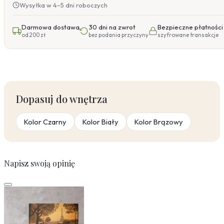
Wysyłka w 4–5 dni roboczych
Darmowa dostawa
30 dni na zwrot
Bezpieczne płatności
od 200 zł
bez podania przyczyny
szyfrowane transakcje
Dopasuj do wnętrza
Kolor Czarny
Kolor Biały
Kolor Brązowy
Napisz swoją opinię