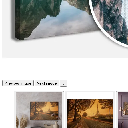
Previous image
Next image
