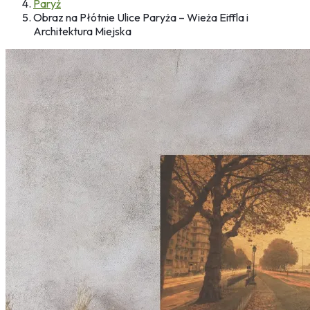
Paryż
Obraz na Płótnie Ulice Paryża – Wieża Eiffla i
Architektura Miejska