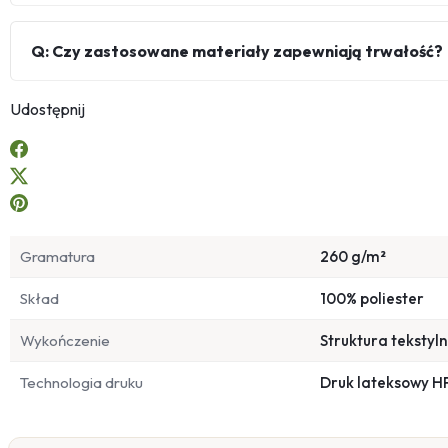
Q: Czy zastosowane materiały zapewniają trwałość?
Udostępnij
Gramatura
260 g/m²
Skład
100% poliester
Wykończenie
Struktura tekstyl
Technologia druku
Druk lateksowy H