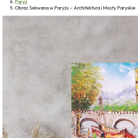
Paryż
Obraz Sekwana w Paryżu – Architektura i Mosty Paryskie