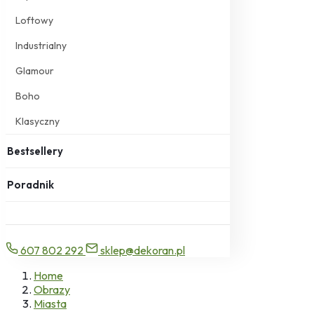
Loftowy
Industrialny
Glamour
Boho
Klasyczny
Bestsellery
Poradnik
607 802 292
sklep@dekoran.pl
Home
Obrazy
Miasta