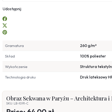
Udostępnij
Gramatura
260 g/m²
Skład
100% poliester
Wykończenie
Struktura tekstyl
Technologia druku
Druk lateksowy H
Obraz Sekwana w Paryżu – Architektura i
SKU: LB-1091-C
Price:
64,00 zł