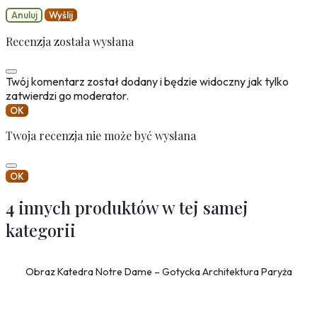
Anuluj
Wyślij
Recenzja została wysłana
Twój komentarz został dodany i będzie widoczny jak tylko
zatwierdzi go moderator.
OK
Twoja recenzja nie może być wysłana
OK
4 innych produktów w tej samej
kategorii
Obraz Katedra Notre Dame – Gotycka Architektura Paryża