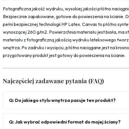
Fotograficzna jakość wydruku, wysokiej jakości płótno naciąg
Bezpiecznie zapakowane, gotowe do powieszenia na ścianie. D
pełni bezpiecznej technologii HP Latex. Canvas to płótno synt
wynoszącej 260 g/m2. Powierzchnia materiału jest biała, ma str
materiału z fotograficzną jakością wydruku lateksowego twor
wnętrza. Po zadruku i wycięciu, płótno naciągane jest na kro
przygotowany produkt jest gotowy do powieszenia na ścianie.
Najczęściej zadawane pytania (FAQ)
Q: Do jakiego stylu wnętrza pasuje ten produkt?
Q: Jak wybrać odpowiedni format do mojej ściany?