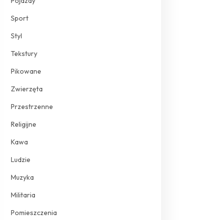
Pojazdy
Sport
Styl
Tekstury
Pikowane
Zwierzęta
Przestrzenne
Religijne
Kawa
Ludzie
Muzyka
Militaria
Pomieszczenia