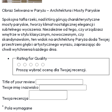
Obraz Sekwana w Paryżu – Architektura i Mosty Paryskie
Spokojna tafla rzeki, nad którą górują charakterystyczne
mosty paryskie, tworzy klimat nostalgicznej elegancji i
subtelnego wyciszenia. Niezależnie od tego, czy urządzasz
wnętrze w stylu klasycznym, nowoczesnym, czy
skandynawskim, ten widok na architekturę Paryża doda Twojej
przestrzeni głębi i artystycznego wyrazu, zapraszając do
chwili wytchnienia każdego dnia.
Rating for
Quality
Proszę wybrać ocenę dla Twojej recenzji.
Title of your review
Twoje imię i nazwisko
Twoja recenzja
*
Pola wymagane