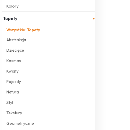
Kolory
Tapety
▾
Wszystkie: Tapety
Abstrakcja
Dziecięce
Kosmos
Kwiaty
Pojazdy
Natura
Styl
Tekstury
Geometryczne