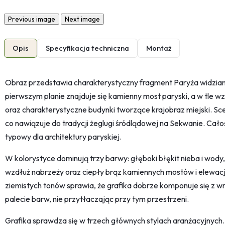
Previous image
Next image
Opis
Specyfikacja techniczna
Montaż
Obraz przedstawia charakterystyczny fragment Paryża widzia
pierwszym planie znajduje się kamienny most paryski, a w tle w
oraz charakterystyczne budynki tworzące krajobraz miejski. Sc
co nawiązuje do tradycji żeglugi śródlądowej na Sekwanie. Cał
typowy dla architektury paryskiej.
W kolorystyce dominują trzy barwy: głęboki błękit nieba i wody
wzdłuż nabrzeży oraz ciepły brąz kamiennych mostów i elewacj
ziemistych tonów sprawia, że grafika dobrze komponuje się z
palecie barw, nie przytłaczając przy tym przestrzeni.
Grafika sprawdza się w trzech głównych stylach aranżacyjnych