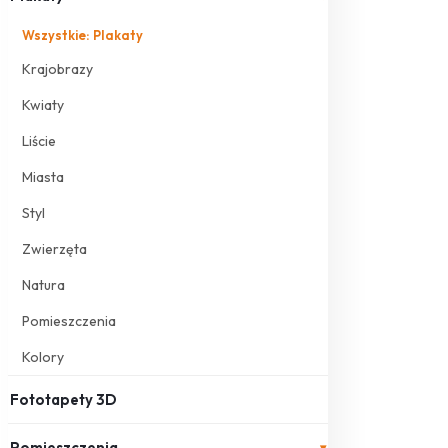
Wszystkie: Plakaty
Krajobrazy
Kwiaty
Liście
Miasta
Styl
Zwierzęta
Natura
Pomieszczenia
Kolory
Fototapety 3D
Pomieszczenia
▾