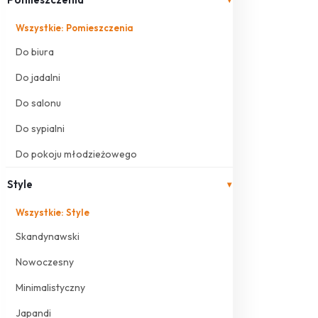
Wszystkie: Pomieszczenia
Do biura
Do jadalni
Do salonu
Do sypialni
Do pokoju młodzieżowego
Style
▾
Wszystkie: Style
Skandynawski
Nowoczesny
Minimalistyczny
Japandi