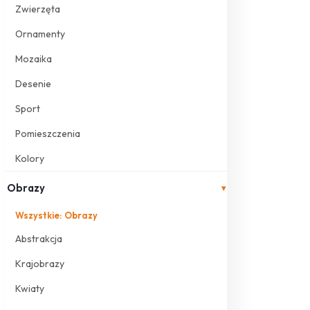
Zwierzęta
Ornamenty
Mozaika
Desenie
Sport
Pomieszczenia
Kolory
Obrazy
▾
Wszystkie: Obrazy
Abstrakcja
Krajobrazy
Kwiaty