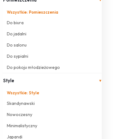
Wszystkie: Pomieszczenia
Do biura
Do jadalni
Do salonu
Do sypialni
Do pokoju młodzieżowego
Style
▾
Wszystkie: Style
Skandynawski
Nowoczesny
Minimalistyczny
Japandi