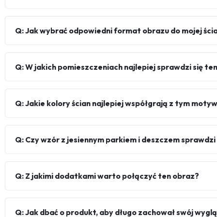
Q: Jak wybrać odpowiedni format obrazu do mojej ści
Q: W jakich pomieszczeniach najlepiej sprawdzi się te
Q: Jakie kolory ścian najlepiej współgrają z tym mot
Q: Czy wzór z jesiennym parkiem i deszczem sprawdzi
Q: Z jakimi dodatkami warto połączyć ten obraz?
Q: Jak dbać o produkt, aby długo zachował swój wygl