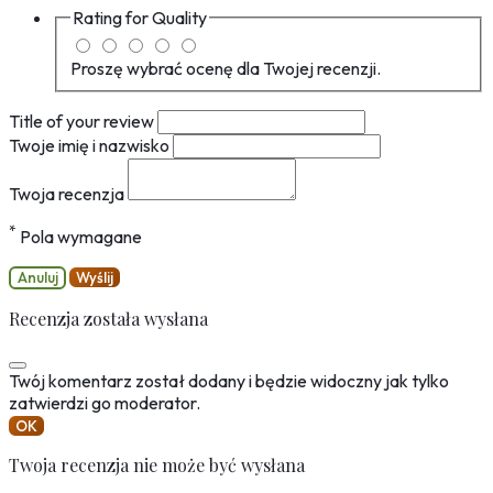
Rating for
Quality
Proszę wybrać ocenę dla Twojej recenzji.
Title of your review
Twoje imię i nazwisko
Twoja recenzja
*
Pola wymagane
Anuluj
Wyślij
Recenzja została wysłana
Twój komentarz został dodany i będzie widoczny jak tylko
zatwierdzi go moderator.
OK
Twoja recenzja nie może być wysłana