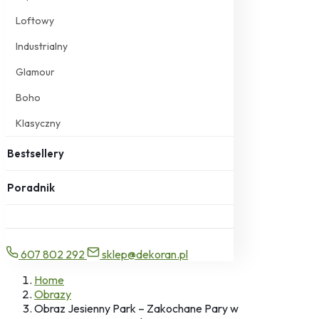
Loftowy
Industrialny
Glamour
Boho
Klasyczny
Bestsellery
Poradnik
607 802 292
sklep@dekoran.pl
Home
Obrazy
Obraz Jesienny Park – Zakochane Pary w