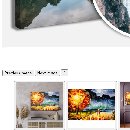
Previous image
Next image
