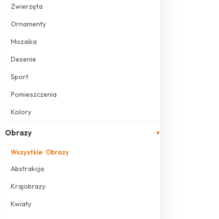
Zwierzęta
Ornamenty
Mozaika
Desenie
Sport
Pomieszczenia
Kolory
Obrazy
▾
Wszystkie: Obrazy
Abstrakcja
Krajobrazy
Kwiaty