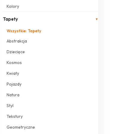
Kolory
Tapety
▾
Wszystkie: Tapety
Abstrakcja
Dziecięce
Kosmos
Kwiaty
Pojazdy
Natura
Styl
Tekstury
Geometryczne