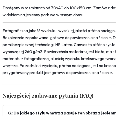
Dostępny w rozmiarach od 30x40 do 100x150 cm. Zamów z dost
widokiem na jesienny park we własnym domu.
Fotograficzna jakość wydruku, wysokiej jakości płótno naciąg
Bezpiecznie zapakowane, gotowe do powieszenia na ścianie. D
pełni bezpiecznej technologii HP Latex. Canvas to płótno synt
wynoszącej 260 g/m2. Powierzchnia materiału jest biała, ma str
materiału z fotograficzną jakością wydruku lateksowego twor
wnętrza. Po zadruku i wycięciu, płótno naciągane jest na kro
przygotowany produkt jest gotowy do powieszenia na ścianie.
Najczęściej zadawane pytania (FAQ)
Q: Do jakiego stylu wnętrza pasuje ten obraz z jesie