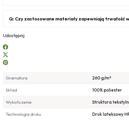
Q: Czy zastosowane materiały zapewniają trwałość 
Udostępnij
Gramatura
260 g/m²
Skład
100% poliester
Wykończenie
Struktura tekstyl
Technologia druku
Druk lateksowy H