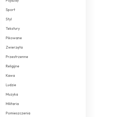
Pojazdy
Sport
Styl
Tekstury
Pikowane
Zwierzęta
Przestrzenne
Religijne
Kawa
Ludzie
Muzyka
Militaria
Pomieszczenia