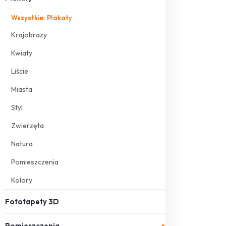
Wszystkie: Plakaty
Krajobrazy
Kwiaty
Liście
Miasta
Styl
Zwierzęta
Natura
Pomieszczenia
Kolory
Fototapety 3D
Pomieszczenia
▾