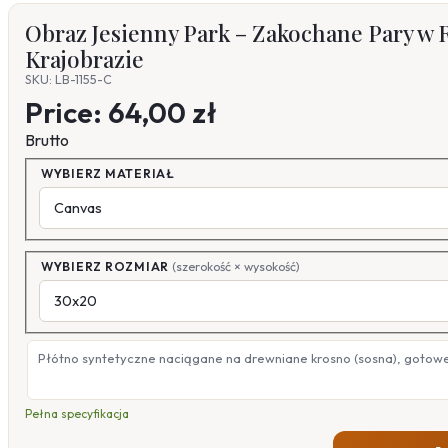
Obraz Jesienny Park – Zakochane Pary 
Krajobrazie
SKU: LB-1155-C
Price:
64,00 zł
Brutto
WYBIERZ MATERIAŁ
WYBIERZ ROZMIAR
(szerokość × wysokość)
Płótno syntetyczne naciągane na drewniane krosno (sosna), gotow
Pełna specyfikacja