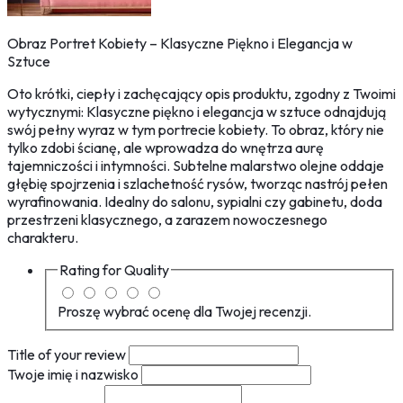
Obraz Portret Kobiety – Klasyczne Piękno i Elegancja w
Sztuce
Oto krótki, ciepły i zachęcający opis produktu, zgodny z Twoimi
wytycznymi: Klasyczne piękno i elegancja w sztuce odnajdują
swój pełny wyraz w tym portrecie kobiety. To obraz, który nie
tylko zdobi ścianę, ale wprowadza do wnętrza aurę
tajemniczości i intymności. Subtelne malarstwo olejne oddaje
głębię spojrzenia i szlachetność rysów, tworząc nastrój pełen
wyrafinowania. Idealny do salonu, sypialni czy gabinetu, doda
przestrzeni klasycznego, a zarazem nowoczesnego
charakteru.
Rating for
Quality
Proszę wybrać ocenę dla Twojej recenzji.
Title of your review
Twoje imię i nazwisko