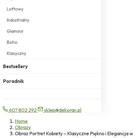
Loftowy
Industrialny
Glamour
Boho
Klasyczny
Bestsellery
Poradnik
607 802 292
sklep@dekoran.pl
Home
Obrazy
Obraz Portret Kobiety – Klasyczne Piękno i Elegancja w