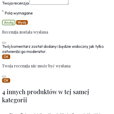
Twoja recenzja
*
Pola wymagane
Anuluj
Wyślij
Recenzja została wysłana
Twój komentarz został dodany i będzie widoczny jak tylko
zatwierdzi go moderator.
OK
Twoja recenzja nie może być wysłana
OK
4 innych produktów w tej samej
kategorii