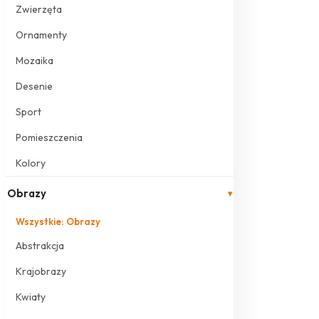
Zwierzęta
Ornamenty
Mozaika
Desenie
Sport
Pomieszczenia
Kolory
Obrazy
▾
Wszystkie: Obrazy
Abstrakcja
Krajobrazy
Kwiaty