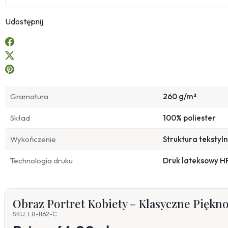
Udostępnij
Gramatura
260 g/m²
Skład
100% poliester
Wykończenie
Struktura tekstyl
Technologia druku
Druk lateksowy H
Obraz Portret Kobiety – Klasyczne Piękno
SKU: LB-1162-C