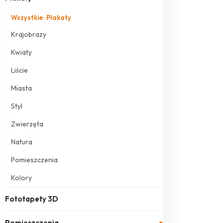
Wszystkie: Plakaty
Krajobrazy
Kwiaty
Liście
Miasta
Styl
Zwierzęta
Natura
Pomieszczenia
Kolory
Fototapety 3D
Pomieszczenia
▾