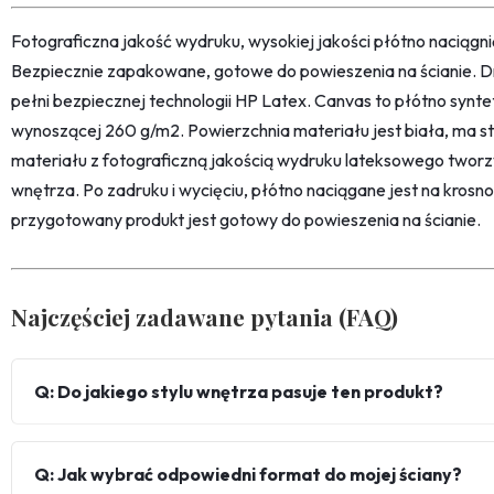
Fotograficzna jakość wydruku, wysokiej jakości płótno naciąg
Bezpiecznie zapakowane, gotowe do powieszenia na ścianie. D
pełni bezpiecznej technologii HP Latex. Canvas to płótno synt
wynoszącej 260 g/m2. Powierzchnia materiału jest biała, ma str
materiału z fotograficzną jakością wydruku lateksowego twor
wnętrza. Po zadruku i wycięciu, płótno naciągane jest na kro
przygotowany produkt jest gotowy do powieszenia na ścianie.
Najczęściej zadawane pytania (FAQ)
Q: Do jakiego stylu wnętrza pasuje ten produkt?
Q: Jak wybrać odpowiedni format do mojej ściany?