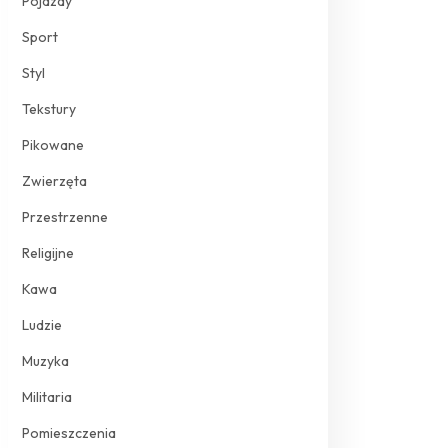
Pojazdy
Sport
Styl
Tekstury
Pikowane
Zwierzęta
Przestrzenne
Religijne
Kawa
Ludzie
Muzyka
Militaria
Pomieszczenia