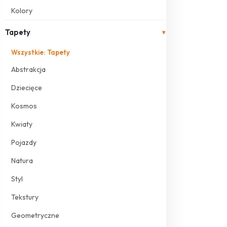
Kolory
Tapety
▾
Wszystkie: Tapety
Abstrakcja
Dziecięce
Kosmos
Kwiaty
Pojazdy
Natura
Styl
Tekstury
Geometryczne