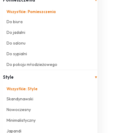
Wszystkie: Pomieszczenia
Do biura
Do jadalni
Do salonu
Do sypialni
Do pokoju młodzieżowego
Style
▾
Wszystkie: Style
Skandynawski
Nowoczesny
Minimalistyczny
Japandi