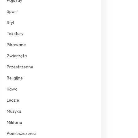
Pojazdy
Sport
Styl
Tekstury
Pikowane
Zwierzęta
Przestrzenne
Religijne
Kawa
Ludzie
Muzyka
Militaria
Pomieszczenia