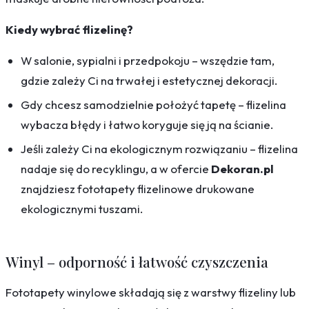
Kiedy wybrać flizelinę?
W salonie, sypialni i przedpokoju – wszędzie tam,
gdzie zależy Ci na trwałej i estetycznej dekoracji.
Gdy chcesz samodzielnie położyć tapetę – flizelina
wybacza błędy i łatwo koryguje się ją na ścianie.
Jeśli zależy Ci na ekologicznym rozwiązaniu – flizelina
nadaje się do recyklingu, a w ofercie
Dekoran.pl
znajdziesz fototapety flizelinowe drukowane
ekologicznymi tuszami.
Winyl – odporność i łatwość czyszczenia
Fototapety winylowe składają się z warstwy flizeliny lub