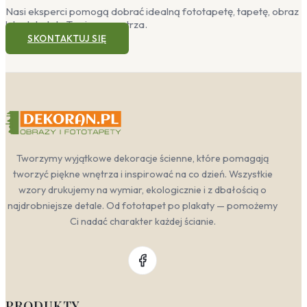
Nasi eksperci pomogą dobrać idealną fototapetę, tapetę, obraz
lub plakat do Twojego wnętrza.
SKONTAKTUJ SIĘ
Tworzymy wyjątkowe dekoracje ścienne, które pomagają
tworzyć piękne wnętrza i inspirować na co dzień. Wszystkie
wzory drukujemy na wymiar, ekologicznie i z dbałością o
najdrobniejsze detale. Od fototapet po plakaty — pomożemy
Ci nadać charakter każdej ścianie.
PRODUKTY