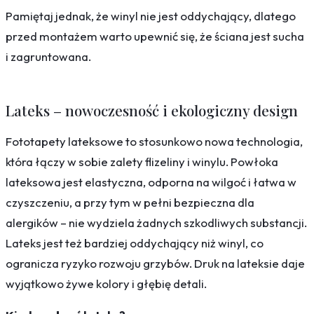
Pamiętaj jednak, że winyl nie jest oddychający, dlatego
przed montażem warto upewnić się, że ściana jest sucha
i zagruntowana.
Lateks – nowoczesność i ekologiczny design
Fototapety lateksowe to stosunkowo nowa technologia,
która łączy w sobie zalety flizeliny i winylu. Powłoka
lateksowa jest elastyczna, odporna na wilgoć i łatwa w
czyszczeniu, a przy tym w pełni bezpieczna dla
alergików – nie wydziela żadnych szkodliwych substancji.
Lateks jest też bardziej oddychający niż winyl, co
ogranicza ryzyko rozwoju grzybów. Druk na lateksie daje
wyjątkowo żywe kolory i głębię detali.