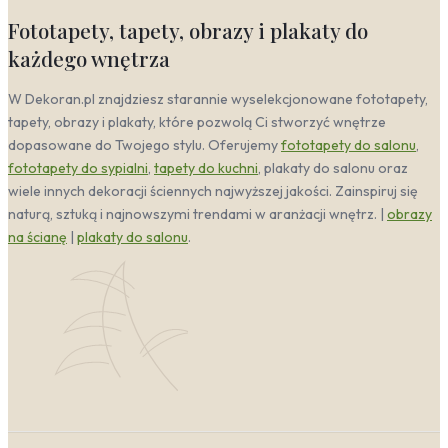
Fototapety, tapety, obrazy i plakaty do
każdego wnętrza
W Dekoran.pl znajdziesz starannie wyselekcjonowane fototapety,
tapety, obrazy i plakaty, które pozwolą Ci stworzyć wnętrze
dopasowane do Twojego stylu. Oferujemy
fototapety do salonu
,
fototapety do sypialni
,
tapety do kuchni
, plakaty do salonu oraz
wiele innych dekoracji ściennych najwyższej jakości. Zainspiruj się
naturą, sztuką i najnowszymi trendami w aranżacji wnętrz. |
obrazy
na ścianę
|
plakaty do salonu
.