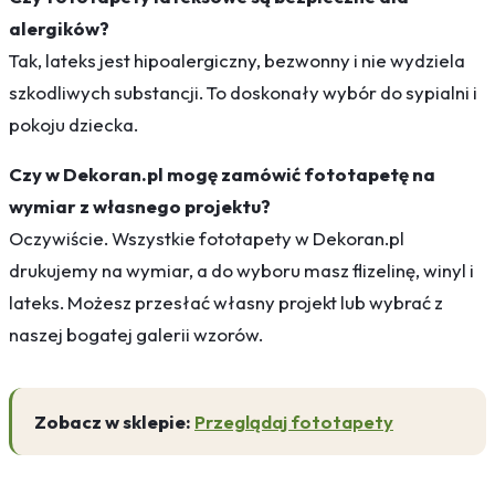
alergików?
Tak, lateks jest hipoalergiczny, bezwonny i nie wydziela
szkodliwych substancji. To doskonały wybór do sypialni i
pokoju dziecka.
Czy w Dekoran.pl mogę zamówić fototapetę na
wymiar z własnego projektu?
Oczywiście. Wszystkie fototapety w Dekoran.pl
drukujemy na wymiar, a do wyboru masz flizelinę, winyl i
lateks. Możesz przesłać własny projekt lub wybrać z
naszej bogatej galerii wzorów.
Zobacz w sklepie:
Przeglądaj fototapety