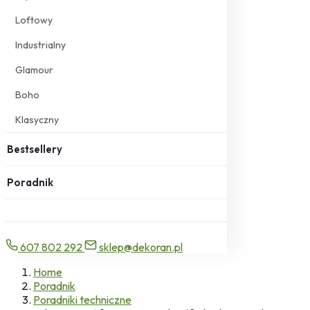
Loftowy
Industrialny
Glamour
Boho
Klasyczny
Bestsellery
Poradnik
607 802 292
sklep@dekoran.pl
Home
Poradnik
Poradniki techniczne