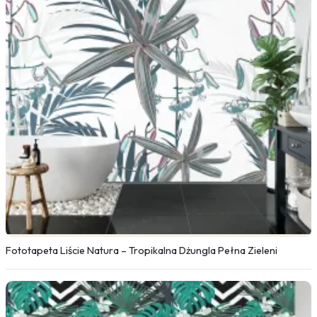
Fototapeta Liście Natura – Tropikalna Dżungla Pełna Zieleni