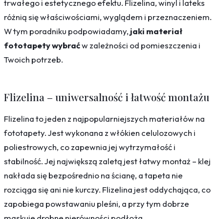
trwałego i estetycznego efektu. Flizelina, winyl i lateks
różnią się właściwościami, wyglądem i przeznaczeniem.
W tym poradniku podpowiadamy,
jaki materiał
fototapety wybrać
w zależności od pomieszczenia i
Twoich potrzeb.
Flizelina – uniwersalność i łatwość montażu
Flizelina to jeden z najpopularniejszych materiałów na
fototapety. Jest wykonana z włókien celulozowych i
poliestrowych, co zapewnia jej wytrzymałość i
stabilność. Jej największą zaletą jest łatwy montaż – klej
nakłada się bezpośrednio na ścianę, a tapeta nie
rozciąga się ani nie kurczy. Flizelina jest oddychająca, co
zapobiega powstawaniu pleśni, a przy tym dobrze
maskuje drobne nierówności podłoża.