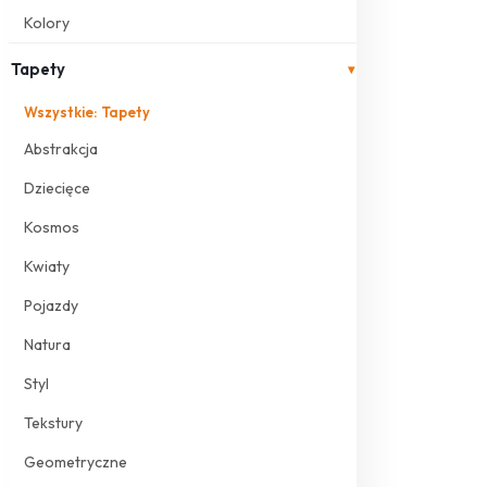
Kolory
Tapety
▾
Wszystkie: Tapety
Abstrakcja
Dziecięce
Kosmos
Kwiaty
Pojazdy
Natura
Styl
Tekstury
Geometryczne