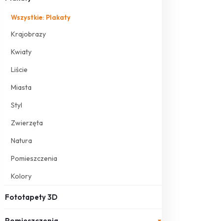
Wszystkie: Plakaty
Krajobrazy
Kwiaty
Liście
Miasta
Styl
Zwierzęta
Natura
Pomieszczenia
Kolory
Fototapety 3D
Pomieszczenia
▾