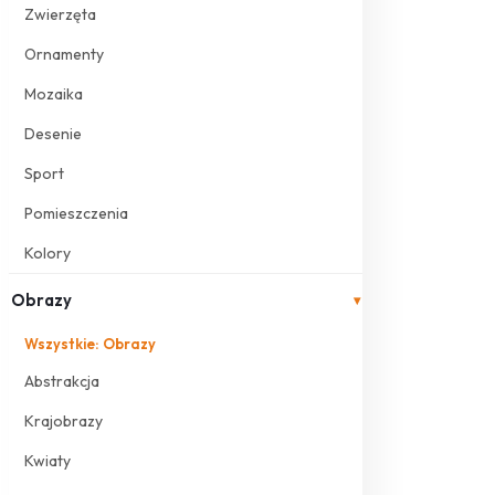
Zwierzęta
Ornamenty
Mozaika
Desenie
Sport
Pomieszczenia
Kolory
Obrazy
▾
Wszystkie: Obrazy
Abstrakcja
Krajobrazy
Kwiaty