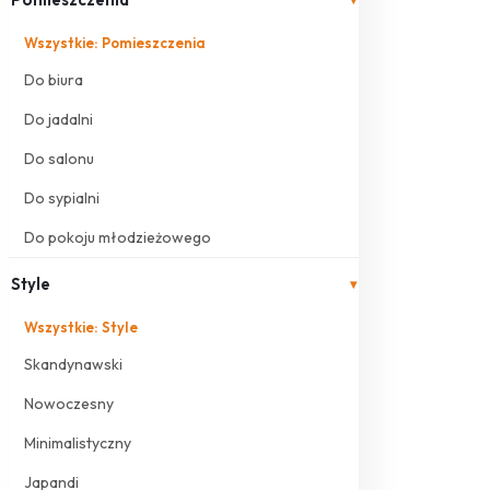
Wszystkie: Pomieszczenia
Do biura
Do jadalni
Do salonu
Do sypialni
Do pokoju młodzieżowego
Style
▾
Wszystkie: Style
Skandynawski
Nowoczesny
Minimalistyczny
Japandi