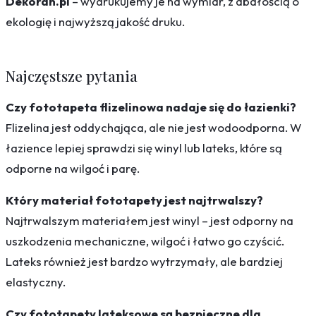
Dekoran.pl
– wydrukujemy je na wymiar, z dbałością o
ekologię i najwyższą jakość druku.
Najczęstsze pytania
Czy fototapeta flizelinowa nadaje się do łazienki?
Flizelina jest oddychająca, ale nie jest wodoodporna. W
łazience lepiej sprawdzi się winyl lub lateks, które są
odporne na wilgoć i parę.
Który materiał fototapety jest najtrwalszy?
Najtrwalszym materiałem jest winyl – jest odporny na
uszkodzenia mechaniczne, wilgoć i łatwo go czyścić.
Lateks również jest bardzo wytrzymały, ale bardziej
elastyczny.
Czy fototapety lateksowe są bezpieczne dla