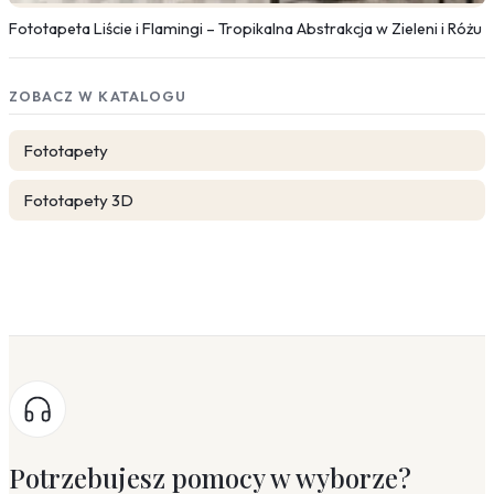
Fototapeta Liście i Flamingi – Tropikalna Abstrakcja w Zieleni i Różu
ZOBACZ W KATALOGU
Fototapety
Fototapety 3D
Potrzebujesz pomocy w wyborze?