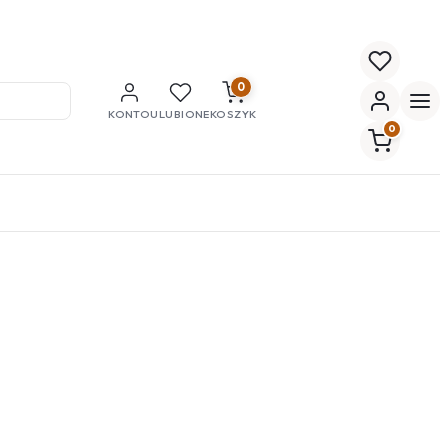
0
KONTO
ULUBIONE
KOSZYK
0