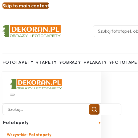
Skip to main content
▾
▾
▾
▾
FOTOTAPETY
TAPETY
OBRAZY
PLAKATY
FOTOTAPE
Fototapety
▾
Wszystkie: Fototapety