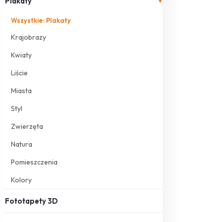
Plakaty
▾
Wszystkie: Plakaty
Krajobrazy
Kwiaty
Liście
Miasta
Styl
Zwierzęta
Natura
Pomieszczenia
Kolory
Fototapety 3D