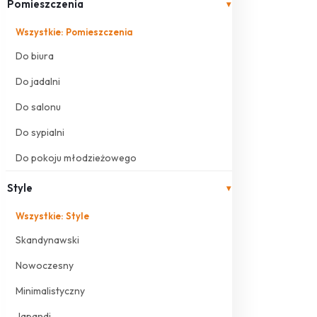
Pomieszczenia
▾
Wszystkie: Pomieszczenia
Do biura
Do jadalni
Do salonu
Do sypialni
Do pokoju młodzieżowego
Style
▾
Wszystkie: Style
Skandynawski
Nowoczesny
Minimalistyczny
Japandi