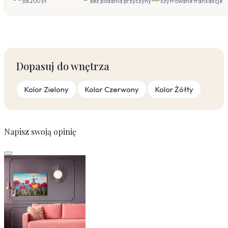
od 200 zł
bez podania przyczyny
szyfrowane transakcje
Dopasuj do wnętrza
Kolor Zielony
Kolor Czerwony
Kolor Żółty
Napisz swoją opinię