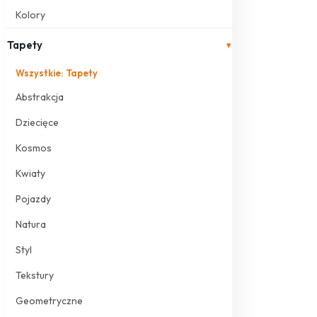
Kolory
Tapety
▾
Wszystkie: Tapety
Abstrakcja
Dziecięce
Kosmos
Kwiaty
Pojazdy
Natura
Styl
Tekstury
Geometryczne