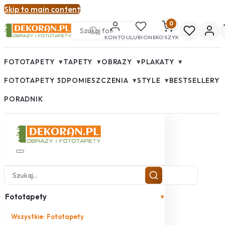
Skip to main content
0
KONTO
ULUBIONE
KOSZYK
▾
▾
▾
▾
FOTOTAPETY
TAPETY
OBRAZY
PLAKATY
▾
▾
FOTOTAPETY 3D
POMIESZCZENIA
STYLE
BESTSELLERY
PORADNIK
Fototapety
▾
Wszystkie: Fototapety