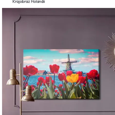
Krajobraz Holandii