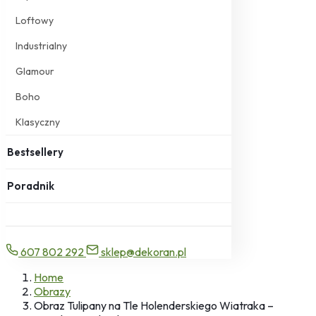
Loftowy
Industrialny
Glamour
Boho
Klasyczny
Bestsellery
Poradnik
607 802 292
sklep@dekoran.pl
Home
Obrazy
Obraz Tulipany na Tle Holenderskiego Wiatraka –