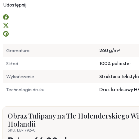
Udostępnij
Gramatura
260 g/m²
Skład
100% poliester
Wykończenie
Struktura tekstyl
Technologia druku
Druk lateksowy H
Obraz Tulipany na Tle Holenderskiego Wi
Holandii
SKU: LB-1792-C