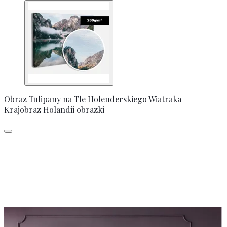
Obraz Tulipany na Tle Holenderskiego Wiatraka –
Krajobraz Holandii obrazki