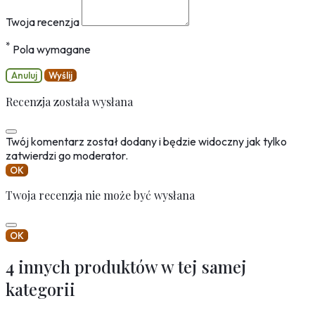
Twoja recenzja
*
Pola wymagane
Anuluj
Wyślij
Recenzja została wysłana
Twój komentarz został dodany i będzie widoczny jak tylko
zatwierdzi go moderator.
OK
Twoja recenzja nie może być wysłana
OK
4 innych produktów w tej samej
kategorii