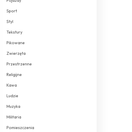
Pojazdy
Sport
Styl
Tekstury
Pikowane
Zwierzęta
Przestrzenne
Religijne
Kawa
Ludzie
Muzyka
Militaria
Pomieszczenia