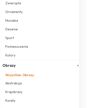
Zwierzęta
Ornamenty
Mozaika
Desenie
Sport
Pomieszczenia
Kolory
Obrazy
▾
Wszystkie: Obrazy
Abstrakcja
Krajobrazy
Kwiaty