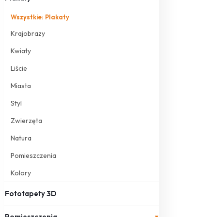
Wszystkie: Plakaty
Krajobrazy
Kwiaty
Liście
Miasta
Styl
Zwierzęta
Natura
Pomieszczenia
Kolory
Fototapety 3D
Pomieszczenia
▾