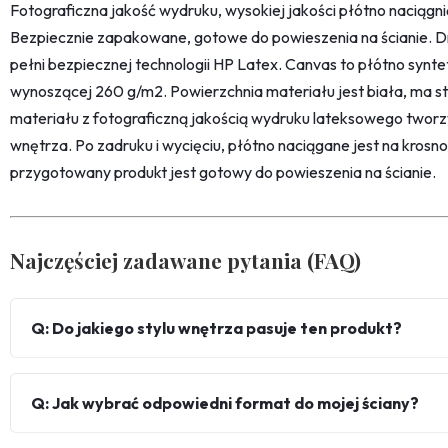
Fotograficzna jakość wydruku, wysokiej jakości płótno naciąg
Bezpiecznie zapakowane, gotowe do powieszenia na ścianie. D
pełni bezpiecznej technologii HP Latex. Canvas to płótno synt
wynoszącej 260 g/m2. Powierzchnia materiału jest biała, ma str
materiału z fotograficzną jakością wydruku lateksowego twor
wnętrza. Po zadruku i wycięciu, płótno naciągane jest na kro
przygotowany produkt jest gotowy do powieszenia na ścianie.
Najczęściej zadawane pytania (FAQ)
Q: Do jakiego stylu wnętrza pasuje ten produkt?
Q: Jak wybrać odpowiedni format do mojej ściany?