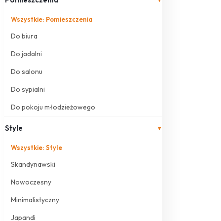
Wszystkie: Pomieszczenia
Do biura
Do jadalni
Do salonu
Do sypialni
Do pokoju młodzieżowego
Style
▾
Wszystkie: Style
Skandynawski
Nowoczesny
Minimalistyczny
Japandi