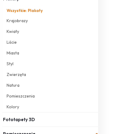
Wszystkie: Plakaty
Krajobrazy
Kwiaty
Liście
Miasta
Styl
Zwierzęta
Natura
Pomieszczenia
Kolory
Fototapety 3D
Pomieszczenia
▾