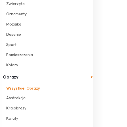
Zwierzęta
Ornamenty
Mozaika
Desenie
Sport
Pomieszczenia
Kolory
Obrazy
▾
Wszystkie: Obrazy
Abstrakcja
Krajobrazy
Kwiaty