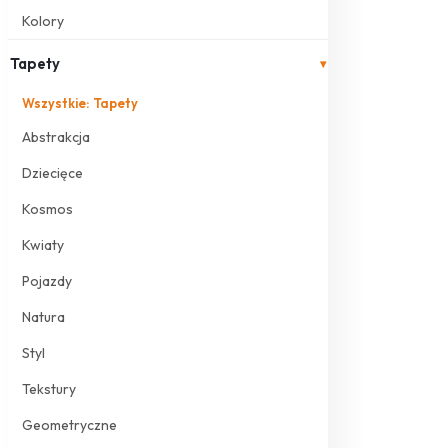
Kolory
Tapety
▾
Wszystkie: Tapety
Abstrakcja
Dziecięce
Kosmos
Kwiaty
Pojazdy
Natura
Styl
Tekstury
Geometryczne