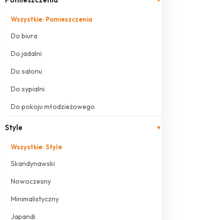
Wszystkie: Pomieszczenia
Do biura
Do jadalni
Do salonu
Do sypialni
Do pokoju młodzieżowego
Style
▾
Wszystkie: Style
Skandynawski
Nowoczesny
Minimalistyczny
Japandi