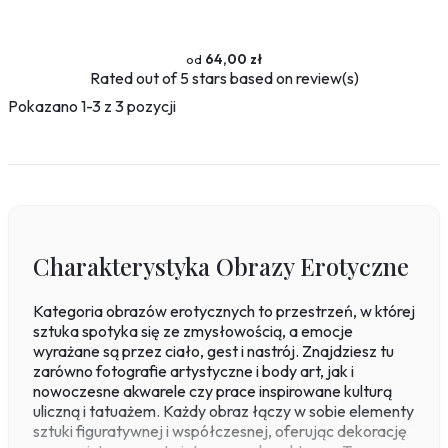
64,00 zł
Rated
out of 5 stars based on
review(s)
Pokazano 1-3 z 3 pozycji
Charakterystyka Obrazy Erotyczne
Kategoria obrazów erotycznych to przestrzeń, w której
sztuka spotyka się ze zmysłowością, a emocje
wyrażane są przez ciało, gest i nastrój. Znajdziesz tu
zarówno fotografie artystyczne i body art, jak i
nowoczesne akwarele czy prace inspirowane kulturą
uliczną i tatuażem. Każdy obraz łączy w sobie elementy
sztuki figuratywnej i współczesnej, oferując dekorację