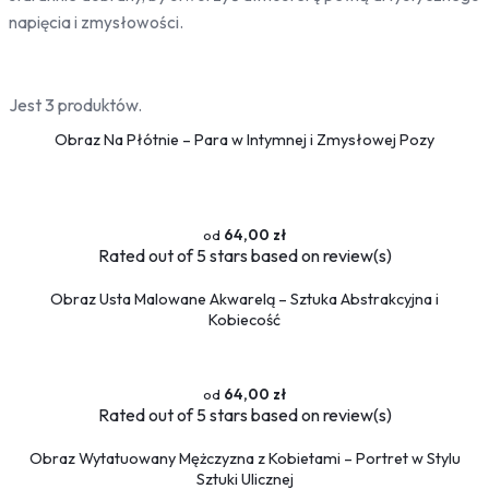
napięcia i zmysłowości.
Jest 3 produktów.
Obraz Na Płótnie – Para w Intymnej i Zmysłowej Pozy
64,00 zł
Rated
out of 5 stars based on
review(s)
Obraz Usta Malowane Akwarelą – Sztuka Abstrakcyjna i
Kobiecość
64,00 zł
Rated
out of 5 stars based on
review(s)
Obraz Wytatuowany Mężczyzna z Kobietami – Portret w Stylu
Sztuki Ulicznej