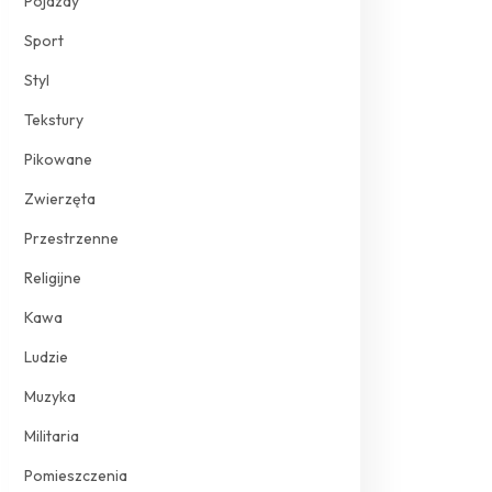
Pojazdy
Sport
Styl
Tekstury
Pikowane
Zwierzęta
Przestrzenne
Religijne
Kawa
Ludzie
Muzyka
Militaria
Pomieszczenia