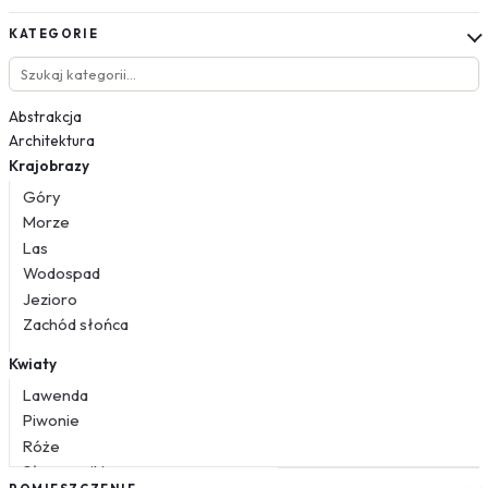
KATEGORIE
Abstrakcja
Architektura
Krajobrazy
Góry
Morze
Las
Wodospad
Jezioro
Zachód słońca
Kwiaty
Lawenda
Piwonie
Róże
Słoneczniki