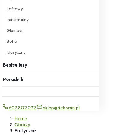
Loftowy
Industrialny
Glamour
Boho
Klasyczny
Bestsellery
Poradnik
607 802 292
sklep@dekoran.pl
Home
Obrazy
Erotyczne