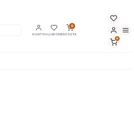
0
KONTO
ULUBIONE
KOSZYK
0