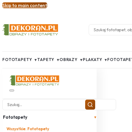
Skip to main content
▾
▾
▾
▾
FOTOTAPETY
TAPETY
OBRAZY
PLAKATY
FOTOTAPE
Fototapety
▾
Wszystkie: Fototapety