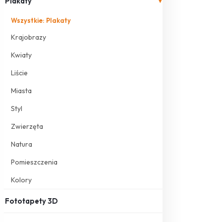
Plakaty
▾
Wszystkie: Plakaty
Krajobrazy
Kwiaty
Liście
Miasta
Styl
Zwierzęta
Natura
Pomieszczenia
Kolory
Fototapety 3D