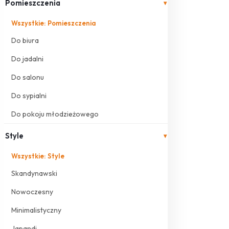
Pomieszczenia
▾
Wszystkie: Pomieszczenia
Do biura
Do jadalni
Do salonu
Do sypialni
Do pokoju młodzieżowego
Style
▾
Wszystkie: Style
Skandynawski
Nowoczesny
Minimalistyczny
Japandi