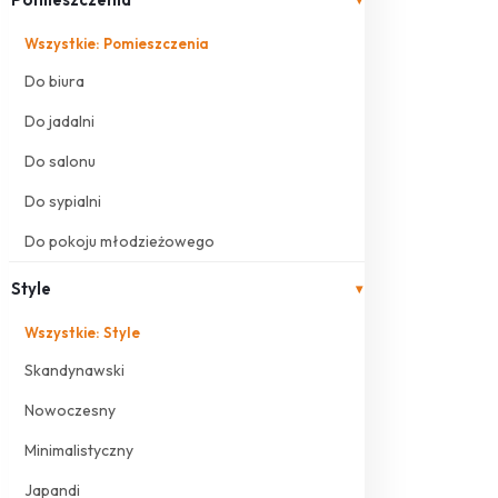
Wszystkie: Pomieszczenia
Do biura
Do jadalni
Do salonu
Do sypialni
Do pokoju młodzieżowego
Style
▾
Wszystkie: Style
Skandynawski
Nowoczesny
Minimalistyczny
Japandi