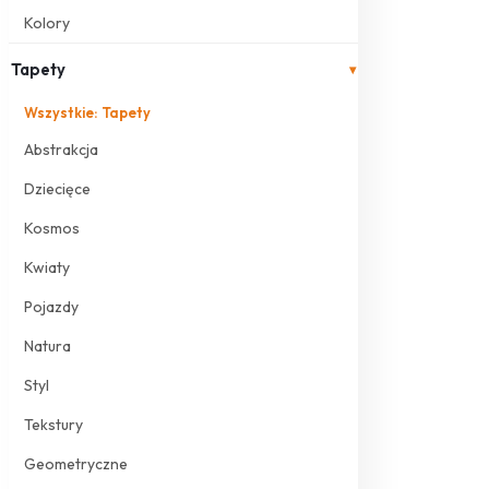
Kolory
Tapety
▾
Wszystkie: Tapety
Abstrakcja
Dziecięce
Kosmos
Kwiaty
Pojazdy
Natura
Styl
Tekstury
Geometryczne