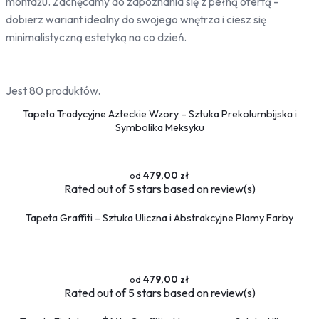
montażu. Zachęcamy do zapoznania się z pełną ofertą –
dobierz wariant idealny do swojego wnętrza i ciesz się
minimalistyczną estetyką na co dzień.
Jest 80 produktów.
Tapeta Tradycyjne Azteckie Wzory – Sztuka Prekolumbijska i
Symbolika Meksyku
479,00 zł
Rated
out of 5 stars based on
review(s)
Tapeta Graffiti – Sztuka Uliczna i Abstrakcyjne Plamy Farby
479,00 zł
Rated
out of 5 stars based on
review(s)