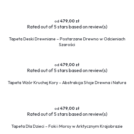
479,00 zł
Rated
out of 5 stars based on
review(s)
Tapeta Deski Drewniane – Postarzane Drewno w Odcieniach
Szarości
479,00 zł
Rated
out of 5 stars based on
review(s)
Tapeta Wzór Kruchej Kory – Abstrakcja Słoje Drewna i Natura
479,00 zł
Rated
out of 5 stars based on
review(s)
Tapeta Dla Dzieci – Foki i Morsy w Arktycznym Krajobrazie