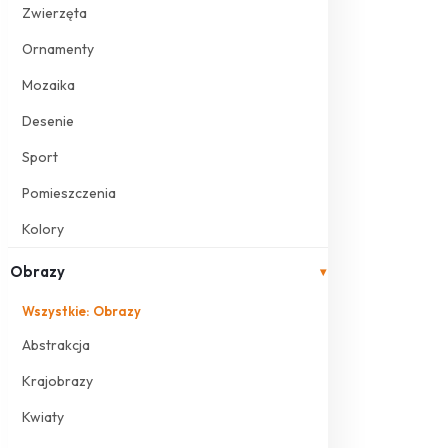
Zwierzęta
Ornamenty
Mozaika
Desenie
Sport
Pomieszczenia
Kolory
Obrazy
▾
Wszystkie: Obrazy
Abstrakcja
Krajobrazy
Kwiaty