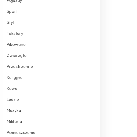
Pojazdy
Sport
Styl
Tekstury
Pikowane
Zwierzęta
Przestrzenne
Religijne
Kawa
Ludzie
Muzyka
Militaria
Pomieszczenia