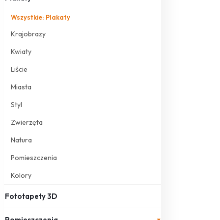
Wszystkie: Plakaty
Krajobrazy
Kwiaty
Liście
Miasta
Styl
Zwierzęta
Natura
Pomieszczenia
Kolory
Fototapety 3D
Pomieszczenia
▾