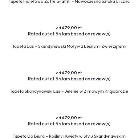
Tapeta Fioletowo Żółte Graffiti – Nowoczesna Sztuka Uliczna
479,00 zł
Rated
out of 5 stars based on
review(s)
Tapeta Las – Skandynawski Motyw z Leśnymi Zwierzętami
479,00 zł
Rated
out of 5 stars based on
review(s)
Tapeta Skandynawski Las – Jelenie w Zimowym Krajobrazie
479,00 zł
Rated
out of 5 stars based on
review(s)
Tapeta Do Biura – Rośliny i Kwiaty w Stylu Skandynawskim