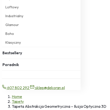
Loftowy
Industrialny
Glamour
Boho
Klasyczny
Bestsellery
Poradnik
607 802 292
sklep@dekoran.pl
Home
Tapety
Tapeta Abstrakcja Geometryczna – Iluzja Optyczna 3D