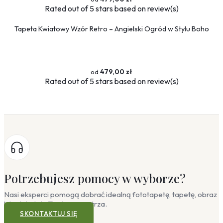
Rated
out of 5 stars based on
review(s)
Tapeta Kwiatowy Wzór Retro – Angielski Ogród w Stylu Boho
479,00 zł
Rated
out of 5 stars based on
review(s)
Potrzebujesz pomocy w wyborze?
Nasi eksperci pomogą dobrać idealną fototapetę, tapetę, obraz
lub plakat do Twojego wnętrza.
SKONTAKTUJ SIĘ