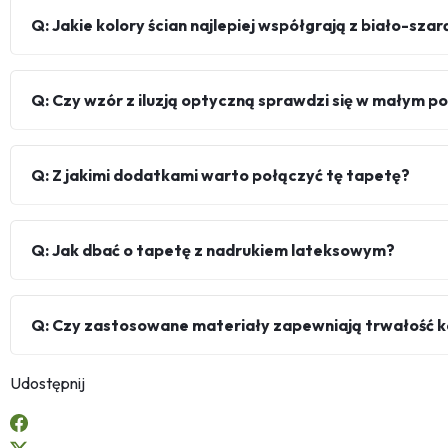
Q: Jakie kolory ścian najlepiej współgrają z biało-szar
Q: Czy wzór z iluzją optyczną sprawdzi się w małym p
Q: Z jakimi dodatkami warto połączyć tę tapetę?
Q: Jak dbać o tapetę z nadrukiem lateksowym?
Q: Czy zastosowane materiały zapewniają trwałość 
Udostępnij