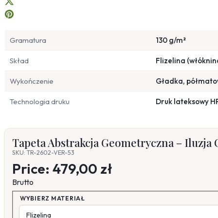
Gramatura
130 g/m²
Skład
Flizelina (włóknin
Wykończenie
Gładka, półmat
Technologia druku
Druk lateksowy H
Tapeta Abstrakcja Geometryczna – Iluzja 
SKU: TR-2602-VER-53
Price:
479,00 zł
Brutto
WYBIERZ MATERIAŁ