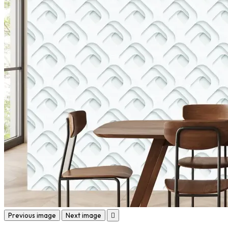
Previous image
Next image
