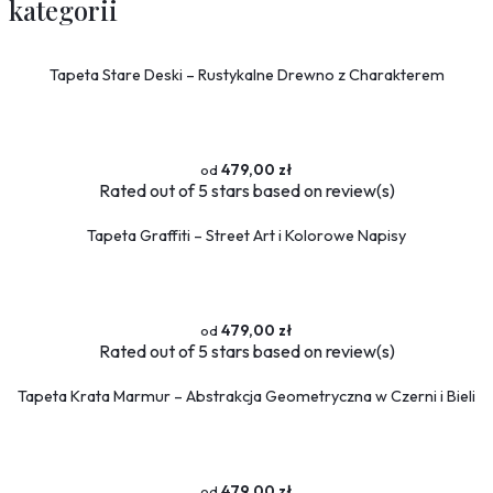
kategorii
Tapeta Stare Deski – Rustykalne Drewno z Charakterem
479,00 zł
Rated
out of 5 stars based on
review(s)
Tapeta Graffiti – Street Art i Kolorowe Napisy
479,00 zł
Rated
out of 5 stars based on
review(s)
Tapeta Krata Marmur – Abstrakcja Geometryczna w Czerni i Bieli
479,00 zł