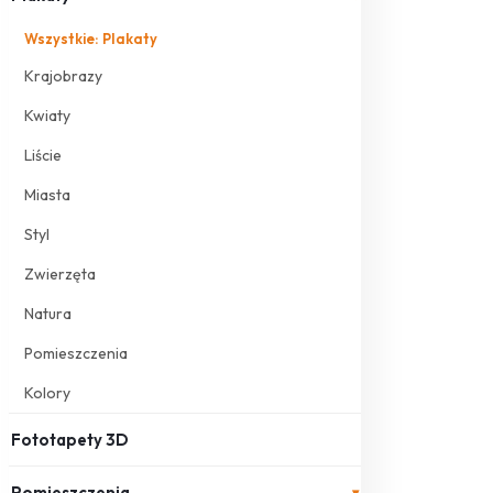
Wszystkie: Plakaty
Krajobrazy
Kwiaty
Liście
Miasta
Styl
Zwierzęta
Natura
Pomieszczenia
Kolory
Fototapety 3D
Pomieszczenia
▾