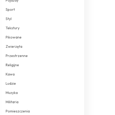
Pojazdy
Sport
Styl
Tekstury
Pikowane
Zwierzęta
Przestrzenne
Religijne
Kawa
Ludzie
Muzyka
Militaria
Pomieszczenia