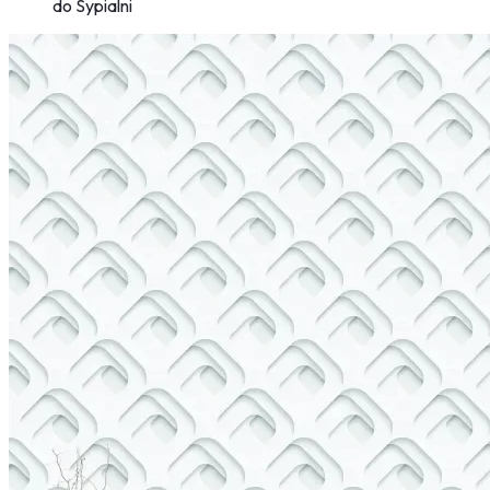
do Sypialni