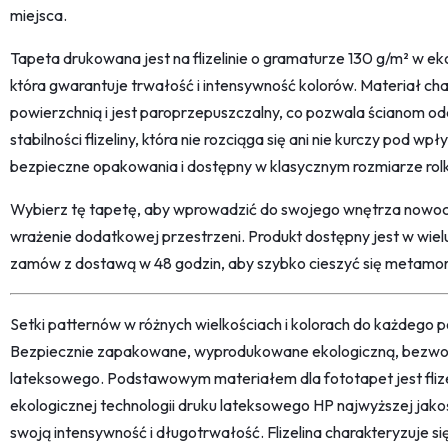
miejsca.
Tapeta drukowana jest na flizelinie o gramaturze 130 g/m² w eko
która gwarantuje trwałość i intensywność kolorów. Materiał ch
powierzchnią i jest paroprzepuszczalny, co pozwala ścianom od
stabilności flizeliny, która nie rozciąga się ani nie kurczy pod 
bezpieczne opakowania i dostępny w klasycznym rozmiarze rolk
Wybierz tę tapetę, aby wprowadzić do swojego wnętrza nowoc
wrażenie dodatkowej przestrzeni. Produkt dostępny jest w wielu
zamów z dostawą w 48 godzin, aby szybko cieszyć się metamor
Setki patternów w różnych wielkościach i kolorach do każdego po
Bezpiecznie zapakowane, wyprodukowane ekologiczną, bezwon
lateksowego. Podstawowym materiałem dla fototapet jest fliz
ekologicznej technologii druku lateksowego HP najwyższej jako
swoją intensywność i długotrwałość. Flizelina charakteryzuje s