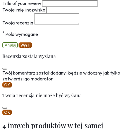
Title of your review
Twoje imię i nazwisko
Twoja recenzja
*
Pola wymagane
Anuluj
Wyślij
Recenzja została wysłana
Twój komentarz został dodany i będzie widoczny jak tylko
zatwierdzi go moderator.
OK
Twoja recenzja nie może być wysłana
OK
4 innych produktów w tej samej