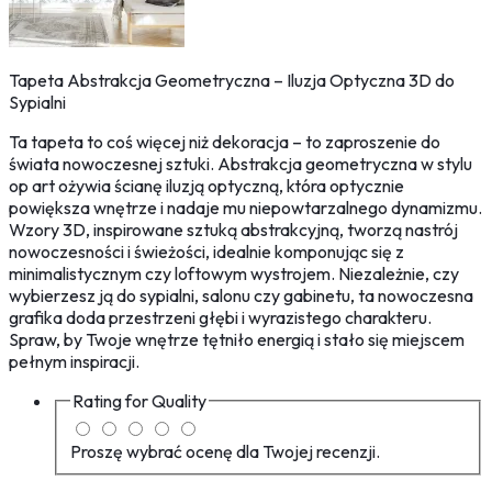
Tapeta Abstrakcja Geometryczna – Iluzja Optyczna 3D do
Sypialni
Ta tapeta to coś więcej niż dekoracja – to zaproszenie do
świata nowoczesnej sztuki. Abstrakcja geometryczna w stylu
op art ożywia ścianę iluzją optyczną, która optycznie
powiększa wnętrze i nadaje mu niepowtarzalnego dynamizmu.
Wzory 3D, inspirowane sztuką abstrakcyjną, tworzą nastrój
nowoczesności i świeżości, idealnie komponując się z
minimalistycznym czy loftowym wystrojem. Niezależnie, czy
wybierzesz ją do sypialni, salonu czy gabinetu, ta nowoczesna
grafika doda przestrzeni głębi i wyrazistego charakteru.
Spraw, by Twoje wnętrze tętniło energią i stało się miejscem
pełnym inspiracji.
Rating for
Quality
Proszę wybrać ocenę dla Twojej recenzji.