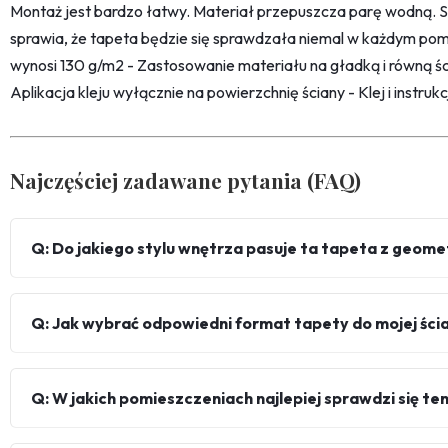
Montaż jest bardzo łatwy. Materiał przepuszcza parę wodną. 
sprawia, że tapeta będzie się sprawdzała niemal w każdym pom
wynosi 130 g/m2 - Zastosowanie materiału na gładką i równą śc
Aplikacja kleju wyłącznie na powierzchnię ściany - Klej i instru
Najczęściej zadawane pytania (FAQ)
Q: Do jakiego stylu wnętrza pasuje ta tapeta z geome
Q: Jak wybrać odpowiedni format tapety do mojej ści
Q: W jakich pomieszczeniach najlepiej sprawdzi się te