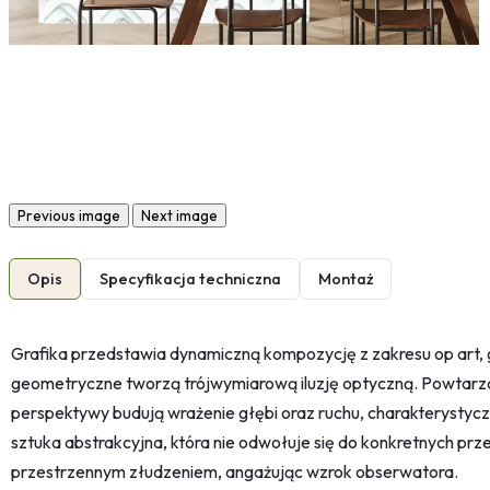
Previous image
Next image
Opis
Specyfikacja techniczna
Montaż
Grafika przedstawia dynamiczną kompozycję z zakresu op art, gd
geometryczne tworzą trójwymiarową iluzję optyczną. Powtarzaln
perspektywy budują wrażenie głębi oraz ruchu, charakterystyczn
sztuka abstrakcyjna, która nie odwołuje się do konkretnych prz
przestrzennym złudzeniem, angażując wzrok obserwatora.