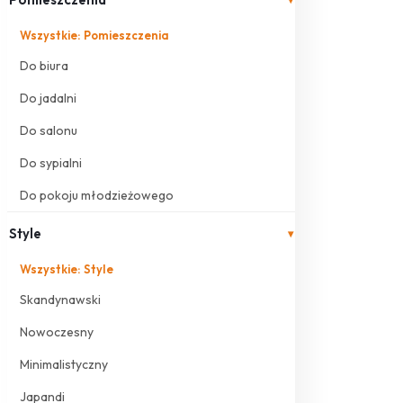
Wszystkie: Pomieszczenia
Do biura
Do jadalni
Do salonu
Do sypialni
Do pokoju młodzieżowego
Style
▾
Wszystkie: Style
Skandynawski
Nowoczesny
Minimalistyczny
Japandi