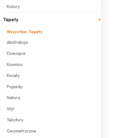
Kolory
Tapety
▾
Wszystkie: Tapety
Abstrakcja
Dziecięce
Kosmos
Kwiaty
Pojazdy
Natura
Styl
Tekstury
Geometryczne