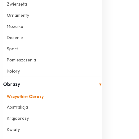
Zwierzęta
Ornamenty
Mozaika
Desenie
Sport
Pomieszczenia
Kolory
Obrazy
▾
Wszystkie: Obrazy
Abstrakcja
Krajobrazy
Kwiaty