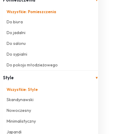
Wszystkie: Pomieszczenia
Do biura
Do jadalni
Do salonu
Do sypialni
Do pokoju młodzieżowego
Style
▾
Wszystkie: Style
Skandynawski
Nowoczesny
Minimalistyczny
Japandi