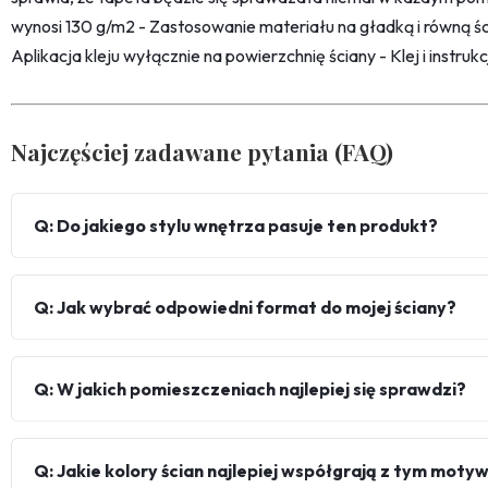
wynosi 130 g/m2 - Zastosowanie materiału na gładką i równą śc
Aplikacja kleju wyłącznie na powierzchnię ściany - Klej i instru
Najczęściej zadawane pytania (FAQ)
Q: Do jakiego stylu wnętrza pasuje ten produkt?
Q: Jak wybrać odpowiedni format do mojej ściany?
Q: W jakich pomieszczeniach najlepiej się sprawdzi?
Q: Jakie kolory ścian najlepiej współgrają z tym mot