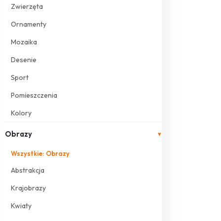
Zwierzęta
Ornamenty
Mozaika
Desenie
Sport
Pomieszczenia
Kolory
Obrazy
▾
Wszystkie: Obrazy
Abstrakcja
Krajobrazy
Kwiaty