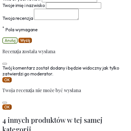
Twoje imię i nazwisko
Twoja recenzja
*
Pola wymagane
Anuluj
Wyślij
Recenzja została wysłana
Twój komentarz został dodany i będzie widoczny jak tylko
zatwierdzi go moderator.
OK
Twoja recenzja nie może być wysłana
OK
4 innych produktów w tej samej
kategorii