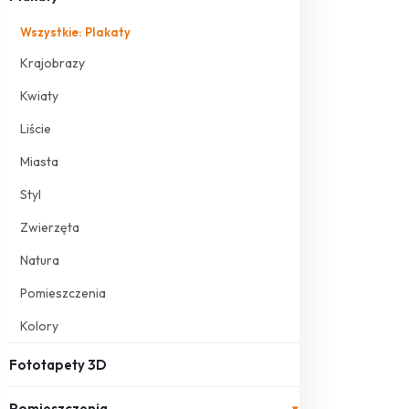
Wszystkie: Plakaty
Krajobrazy
Kwiaty
Liście
Miasta
Styl
Zwierzęta
Natura
Pomieszczenia
Kolory
Fototapety 3D
Pomieszczenia
▾