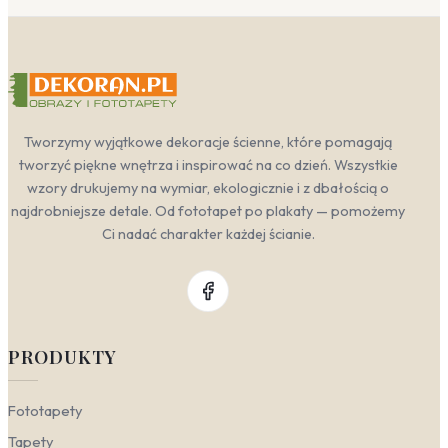
Tworzymy wyjątkowe dekoracje ścienne, które pomagają
tworzyć piękne wnętrza i inspirować na co dzień. Wszystkie
wzory drukujemy na wymiar, ekologicznie i z dbałością o
najdrobniejsze detale. Od fototapet po plakaty — pomożemy
Ci nadać charakter każdej ścianie.
PRODUKTY
Fototapety
Tapety