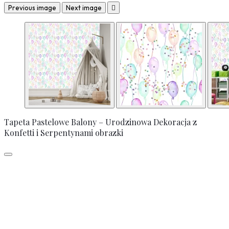
Previous image
Next image

Tapeta Pastelowe Balony – Urodzinowa Dekoracja z
Konfetti i Serpentynami obrazki