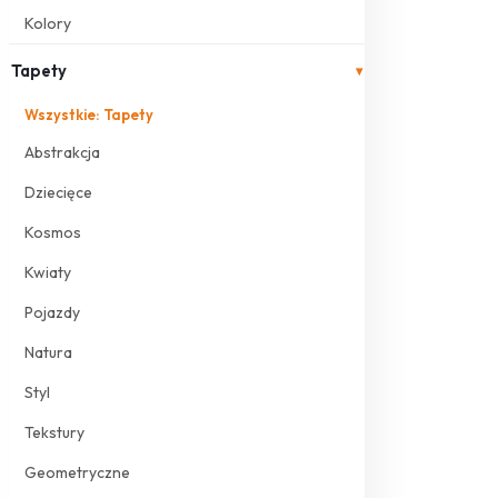
Kolory
Tapety
▾
Wszystkie: Tapety
Abstrakcja
Dziecięce
Kosmos
Kwiaty
Pojazdy
Natura
Styl
Tekstury
Geometryczne