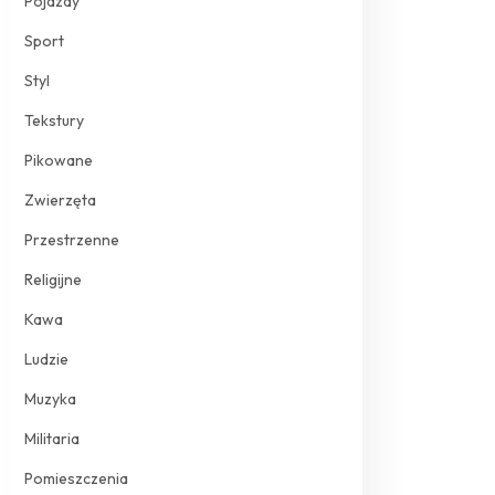
Pojazdy
Sport
Styl
Tekstury
Pikowane
Zwierzęta
Przestrzenne
Religijne
Kawa
Ludzie
Muzyka
Militaria
Pomieszczenia