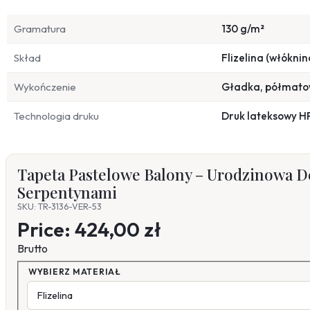
Gramatura
130 g/m²
Skład
Flizelina (włóknin
Wykończenie
Gładka, półmat
Technologia druku
Druk lateksowy H
Tapeta Pastelowe Balony – Urodzinowa Dek
Serpentynami
SKU: TR-3136-VER-53
Price:
424,00 zł
Brutto
WYBIERZ MATERIAŁ