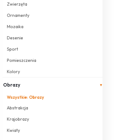
Zwierzęta
Ornamenty
Mozaika
Desenie
Sport
Pomieszczenia
Kolory
Obrazy
▾
Wszystkie: Obrazy
Abstrakcja
Krajobrazy
Kwiaty