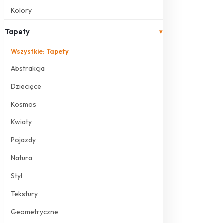
Kolory
Tapety
▾
Wszystkie: Tapety
Abstrakcja
Dziecięce
Kosmos
Kwiaty
Pojazdy
Natura
Styl
Tekstury
Geometryczne