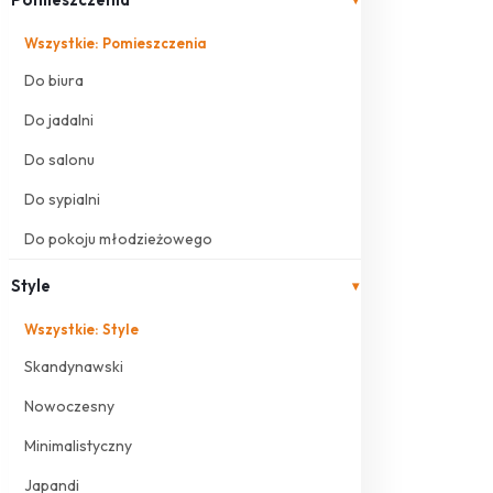
Wszystkie: Pomieszczenia
Do biura
Do jadalni
Do salonu
Do sypialni
Do pokoju młodzieżowego
Style
▾
Wszystkie: Style
Skandynawski
Nowoczesny
Minimalistyczny
Japandi