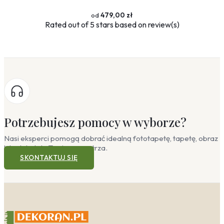
479,00 zł
Rated
out of 5 stars based on
review(s)
Potrzebujesz pomocy w wyborze?
Nasi eksperci pomogą dobrać idealną fototapetę, tapetę, obraz
lub plakat do Twojego wnętrza.
SKONTAKTUJ SIĘ