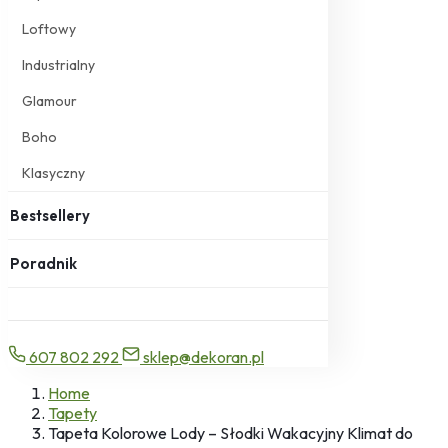
Loftowy
Industrialny
Glamour
Boho
Klasyczny
Bestsellery
Poradnik
607 802 292
sklep@dekoran.pl
Home
Tapety
Tapeta Kolorowe Lody – Słodki Wakacyjny Klimat do