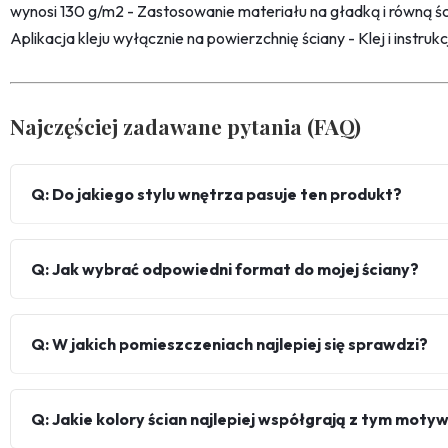
wynosi 130 g/m2 - Zastosowanie materiału na gładką i równą śc
Aplikacja kleju wyłącznie na powierzchnię ściany - Klej i instru
Najczęściej zadawane pytania (FAQ)
Q: Do jakiego stylu wnętrza pasuje ten produkt?
Q: Jak wybrać odpowiedni format do mojej ściany?
Q: W jakich pomieszczeniach najlepiej się sprawdzi?
Q: Jakie kolory ścian najlepiej współgrają z tym mot