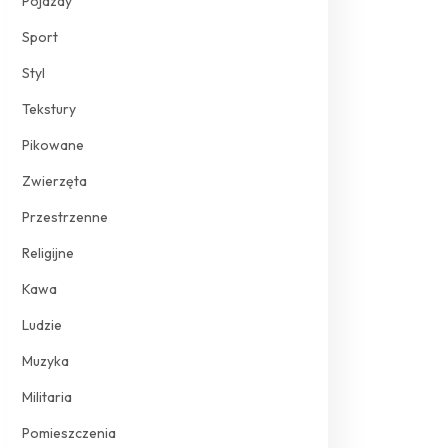
Pojazdy
Sport
Styl
Tekstury
Pikowane
Zwierzęta
Przestrzenne
Religijne
Kawa
Ludzie
Muzyka
Militaria
Pomieszczenia