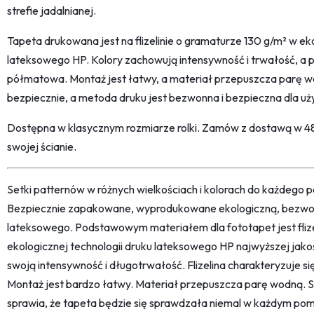
strefie jadalnianej.
Tapeta drukowana jest na flizelinie o gramaturze 130 g/m² w eko
lateksowego HP. Kolory zachowują intensywność i trwałość, a p
półmatowa. Montaż jest łatwy, a materiał przepuszcza parę w
bezpiecznie, a metoda druku jest bezwonna i bezpieczna dla u
Dostępna w klasycznym rozmiarze rolki. Zamów z dostawą w 48h 
swojej ścianie.
Setki patternów w różnych wielkościach i kolorach do każdego po
Bezpiecznie zapakowane, wyprodukowane ekologiczną, bezwon
lateksowego. Podstawowym materiałem dla fototapet jest fliz
ekologicznej technologii druku lateksowego HP najwyższej jako
swoją intensywność i długotrwałość. Flizelina charakteryzuje s
Montaż jest bardzo łatwy. Materiał przepuszcza parę wodną. 
sprawia, że tapeta będzie się sprawdzała niemal w każdym pom