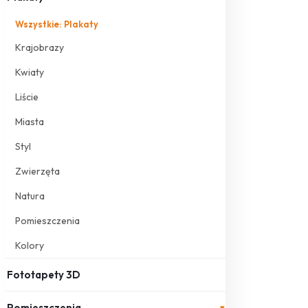
Wszystkie: Plakaty
Krajobrazy
Kwiaty
Liście
Miasta
Styl
Zwierzęta
Natura
Pomieszczenia
Kolory
Fototapety 3D
Pomieszczenia
▾