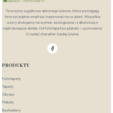
Tworzymy wyjątkowe dekoracje ścienne, które pomagają
tworzyć piękne wnętrza i inspirować na co dzień. Wszystkie
wzory drukujemy na wymiar, ekologicznie i z dbałością o
najdrobniejsze detale. Od fototapet po plakaty — pomożemy
Ci nadać charakter każdej ścianie.
PRODUKTY
Fototapety
Tapety
Obrazy
Plakaty
Bestsellery