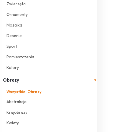
Zwierzęta
Ornamenty
Mozaika
Desenie
Sport
Pomieszczenia
Kolory
Obrazy
▾
Wszystkie: Obrazy
Abstrakcja
Krajobrazy
Kwiaty