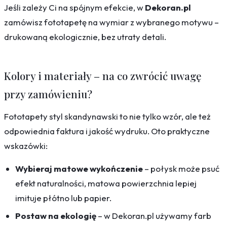
Jeśli zależy Ci na spójnym efekcie, w
Dekoran.pl
zamówisz fototapetę na wymiar z wybranego motywu –
drukowaną ekologicznie, bez utraty detali.
Kolory i materiały – na co zwrócić uwagę
przy zamówieniu?
Fototapety styl skandynawski to nie tylko wzór, ale też
odpowiednia faktura i jakość wydruku. Oto praktyczne
wskazówki:
Wybieraj matowe wykończenie
– połysk może psuć
efekt naturalności, matowa powierzchnia lepiej
imituje płótno lub papier.
Postaw na ekologię
– w Dekoran.pl używamy farb