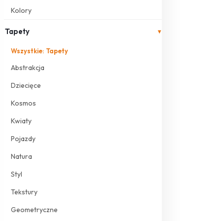
Kolory
Tapety
▾
Wszystkie: Tapety
Abstrakcja
Dziecięce
Kosmos
Kwiaty
Pojazdy
Natura
Styl
Tekstury
Geometryczne