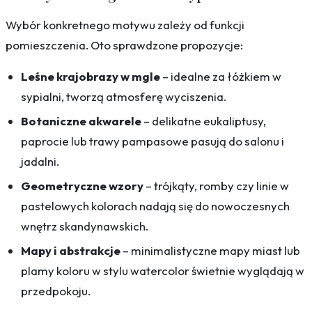
Wybór konkretnego motywu zależy od funkcji
pomieszczenia. Oto sprawdzone propozycje:
Leśne krajobrazy w mgle
– idealne za łóżkiem w
sypialni, tworzą atmosferę wyciszenia.
Botaniczne akwarele
– delikatne eukaliptusy,
paprocie lub trawy pampasowe pasują do salonu i
jadalni.
Geometryczne wzory
– trójkąty, romby czy linie w
pastelowych kolorach nadają się do nowoczesnych
wnętrz skandynawskich.
Mapy i abstrakcje
– minimalistyczne mapy miast lub
plamy koloru w stylu watercolor świetnie wyglądają w
przedpokoju.