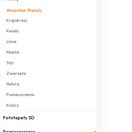
Wszystkie: Plakaty
Krajobrazy
Kwiaty
Liście
Miasta
Styl
Zwierzęta
Natura
Pomieszczenia
Kolory
Fototapety 3D
Pomieszczenia
▾