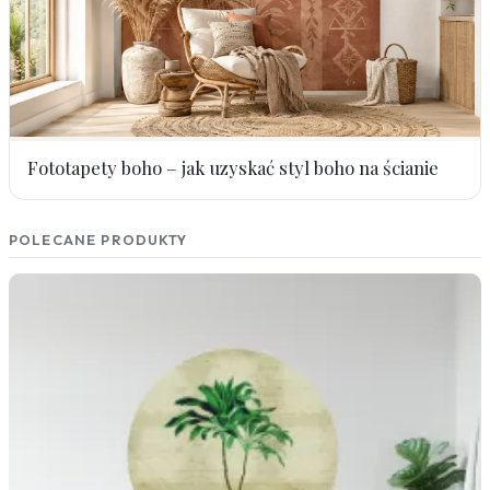
Fototapety boho – jak uzyskać styl boho na ścianie
POLECANE PRODUKTY