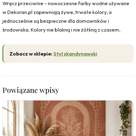
Wręcz przeciwnie – nowoczesne farby wodne używane
w Dekoran.pl zapewniają żywe, trwałe kolory, a
jednocześnie są bezpieczne dla domowników i
środowiska. Kolory nie blakną i nie żółkną z czasem.
Zobacz w sklepie:
Styl skandynawski
Powiązane wpisy