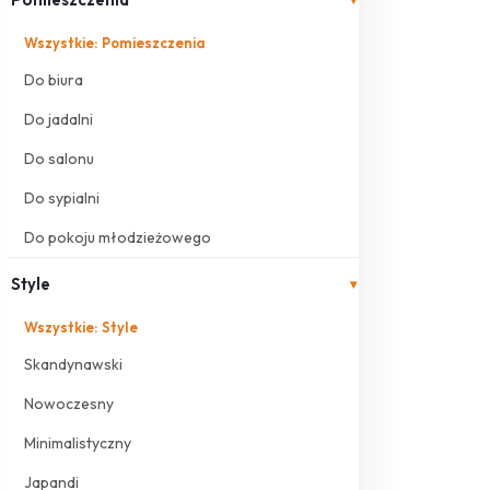
Wszystkie: Pomieszczenia
Do biura
Do jadalni
Do salonu
Do sypialni
Do pokoju młodzieżowego
Style
▾
Wszystkie: Style
Skandynawski
Nowoczesny
Minimalistyczny
Japandi