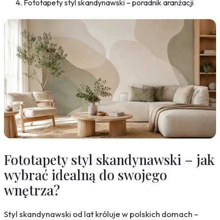
Fototapety styl skandynawski – poradnik aranżacji
Fototapety styl skandynawski – jak
wybrać idealną do swojego
wnętrza?
Styl skandynawski od lat króluje w polskich domach –