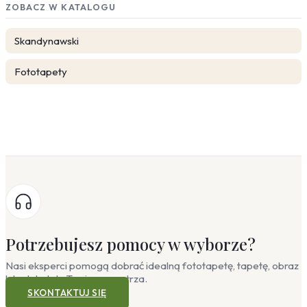
ZOBACZ W KATALOGU
Skandynawski
Fototapety
Potrzebujesz pomocy w wyborze?
Nasi eksperci pomogą dobrać idealną fototapetę, tapetę, obraz
lub plakat do Twojego wnętrza.
SKONTAKTUJ SIĘ