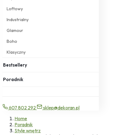
Loftowy
Industrialny
Glamour
Boho
Klasyczny
Bestsellery
Poradnik
607 802 292
sklep@dekoran.pl
Home
Poradnik
Style wnętrz