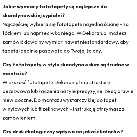
Jakie wymiary fototapety są najlepsze do
skandynawskiej sypialni?
Najczęściej wybiera się fototapetę na jedną ścianę – za
łóżkiem lub naprzeciwko niego. W Dekoran.pl możesz
zamówić dowolny wymiar, nawet niestandardowy, aby
tapeta idealnie pasowała do Twojej ściany.
Czy fototapety w stylu skandynawskim są trudne w
montażu?
Większość fototapet z Dekoran.pl ma strukturę
bezszwową lub łączenia na tyle precyzyjne, że są prawie
niewidoczne. Do montażu wystarczy klej do tapet
winylowych lub flizelinowych – instrukcję otrzymasz z
zamówieniem.
Czy druk ekologiczny wpływa na jakość kolorów?