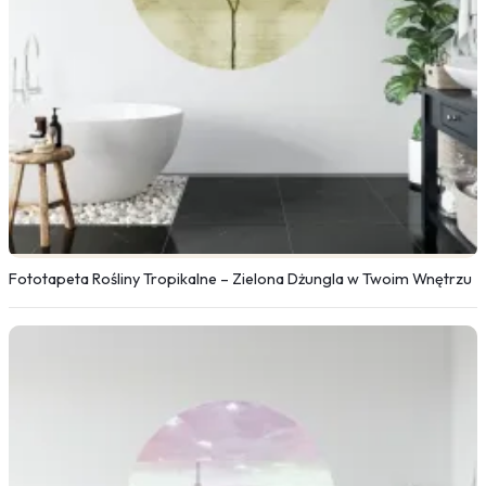
Fototapeta Rośliny Tropikalne – Zielona Dżungla w Twoim Wnętrzu