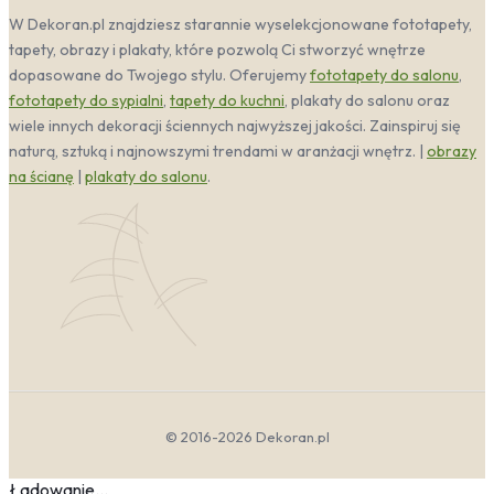
W Dekoran.pl znajdziesz starannie wyselekcjonowane fototapety,
tapety, obrazy i plakaty, które pozwolą Ci stworzyć wnętrze
dopasowane do Twojego stylu. Oferujemy
fototapety do salonu
,
fototapety do sypialni
,
tapety do kuchni
, plakaty do salonu oraz
wiele innych dekoracji ściennych najwyższej jakości. Zainspiruj się
naturą, sztuką i najnowszymi trendami w aranżacji wnętrz. |
obrazy
na ścianę
|
plakaty do salonu
.
© 2016-2026 Dekoran.pl
Ładowanie...