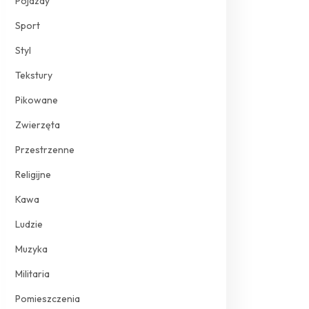
Pojazdy
Sport
Styl
Tekstury
Pikowane
Zwierzęta
Przestrzenne
Religijne
Kawa
Ludzie
Muzyka
Militaria
Pomieszczenia