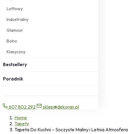
Loftowy
Industrialny
Glamour
Boho
Klasyczny
Bestsellery
Poradnik
607 802 292
sklep@dekoran.pl
Home
Tapety
Tapeta Do Kuchni – Soczyste Maliny i Letnia Atmosfera