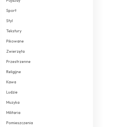
Pojazdy
Sport
Styl
Tekstury
Pikowane
Zwierzęta
Przestrzenne
Religijne
Kawa
Ludzie
Muzyka
Militaria
Pomieszczenia