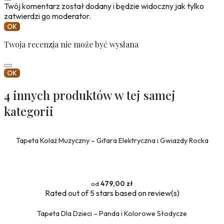
Twój komentarz został dodany i będzie widoczny jak tylko
zatwierdzi go moderator.
OK
Twoja recenzja nie może być wysłana
OK
4 innych produktów w tej samej
kategorii
Tapeta Kolaż Muzyczny – Gitara Elektryczna i Gwiazdy Rocka
479,00 zł
Rated
out of 5 stars based on
review(s)
Tapeta Dla Dzieci – Panda i Kolorowe Słodycze