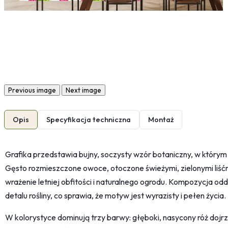
Previous image
Next image
Opis
Specyfikacja techniczna
Montaż
Grafika przedstawia bujny, soczysty wzór botaniczny, w którym
Gęsto rozmieszczone owoce, otoczone świeżymi, zielonymi liśćm
wrażenie letniej obfitości i naturalnego ogrodu. Kompozycja odd
detalu rośliny, co sprawia, że motyw jest wyrazisty i pełen życia.
W kolorystyce dominują trzy barwy: głęboki, nasycony róż dojrzał