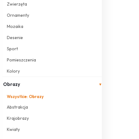
Zwierzęta
Ornamenty
Mozaika
Desenie
Sport
Pomieszczenia
Kolory
Obrazy
▾
Wszystkie: Obrazy
Abstrakcja
Krajobrazy
Kwiaty