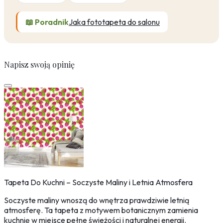
📖 Poradnik
Jaka fototapeta do salonu
Napisz swoją opinię
Tapeta Do Kuchni – Soczyste Maliny i Letnia Atmosfera
Soczyste maliny wnoszą do wnętrza prawdziwie letnią
atmosferę. Ta tapeta z motywem botanicznym zamienia
kuchnię w miejsce pełne świeżości i naturalnej energii.