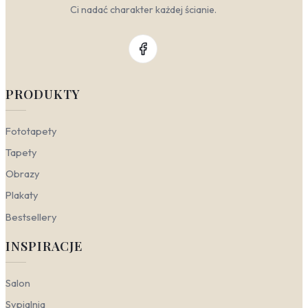
Ci nadać charakter każdej ścianie.
PRODUKTY
Fototapety
Tapety
Obrazy
Plakaty
Bestsellery
INSPIRACJE
Salon
Sypialnia