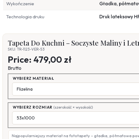
Wykończenie
Gładka, półmat
Technologia druku
Druk lateksowy H
Tapeta Do Kuchni – Soczyste Maliny i Let
SKU: TR-1123-VER-53
Price:
479,00 zł
Brutto
WYBIERZ MATERIAŁ
WYBIERZ ROZMIAR
(szerokość × wysokość)
Najpopularniejszy materiał na fototapety – gładka, półmatowa po