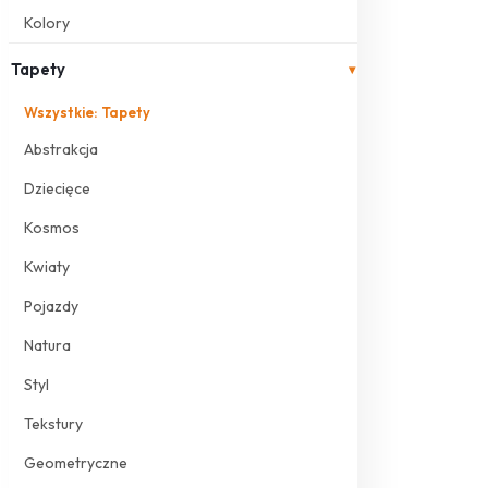
Kolory
Tapety
▾
Wszystkie: Tapety
Abstrakcja
Dziecięce
Kosmos
Kwiaty
Pojazdy
Natura
Styl
Tekstury
Geometryczne