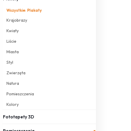
Wszystkie: Plakaty
Krajobrazy
Kwiaty
Liście
Miasta
Styl
Zwierzęta
Natura
Pomieszczenia
Kolory
Fototapety 3D
Pomieszczenia
▾