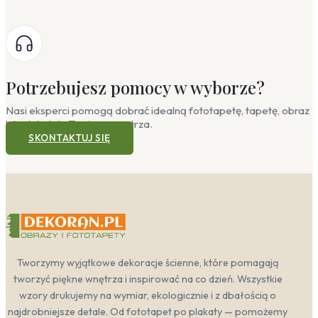
Potrzebujesz pomocy w wyborze?
Nasi eksperci pomogą dobrać idealną fototapetę, tapetę, obraz
lub plakat do Twojego wnętrza.
SKONTAKTUJ SIĘ
Tworzymy wyjątkowe dekoracje ścienne, które pomagają
tworzyć piękne wnętrza i inspirować na co dzień. Wszystkie
wzory drukujemy na wymiar, ekologicznie i z dbałością o
najdrobniejsze detale. Od fototapet po plakaty — pomożemy