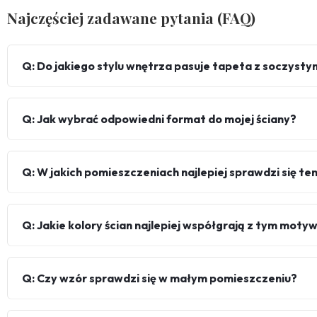
Najczęściej zadawane pytania (FAQ)
Q: Do jakiego stylu wnętrza pasuje tapeta z soczysty
Q: Jak wybrać odpowiedni format do mojej ściany?
Q: W jakich pomieszczeniach najlepiej sprawdzi się te
Q: Jakie kolory ścian najlepiej współgrają z tym mot
Q: Czy wzór sprawdzi się w małym pomieszczeniu?