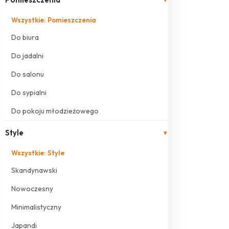
Wszystkie: Pomieszczenia
Do biura
Do jadalni
Do salonu
Do sypialni
Do pokoju młodzieżowego
Style
▾
Wszystkie: Style
Skandynawski
Nowoczesny
Minimalistyczny
Japandi