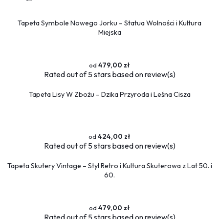
Tapeta Symbole Nowego Jorku – Statua Wolności i Kultura
Miejska
479,00 zł
Rated
out of 5 stars based on
review(s)
Tapeta Lisy W Zbożu – Dzika Przyroda i Leśna Cisza
424,00 zł
Rated
out of 5 stars based on
review(s)
Tapeta Skutery Vintage – Styl Retro i Kultura Skuterowa z Lat 50. i
60.
479,00 zł
Rated
out of 5 stars based on
review(s)