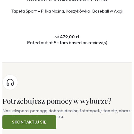
Tapeta Sport – Piłka Nożna, Koszykówka i Baseball w Akcji
479,00 zł
Rated
out of 5 stars based on
review(s)
Potrzebujesz pomocy w wyborze?
Nasi eksperci pomogą dobrać idealną fototapetę, tapetę, obraz
lub plakat do Twojego wnętrza.
SKONTAKTUJ SIĘ