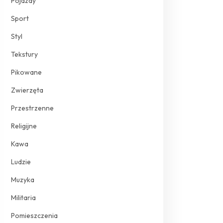
Pojazdy
Sport
Styl
Tekstury
Pikowane
Zwierzęta
Przestrzenne
Religijne
Kawa
Ludzie
Muzyka
Militaria
Pomieszczenia