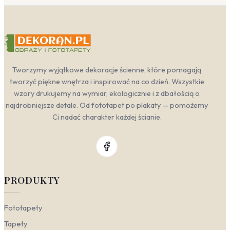
Tworzymy wyjątkowe dekoracje ścienne, które pomagają
tworzyć piękne wnętrza i inspirować na co dzień. Wszystkie
wzory drukujemy na wymiar, ekologicznie i z dbałością o
najdrobniejsze detale. Od fototapet po plakaty — pomożemy
Ci nadać charakter każdej ścianie.
PRODUKTY
Fototapety
Tapety