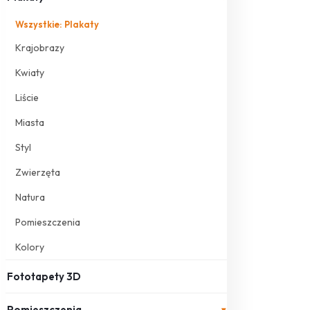
Wszystkie: Plakaty
Krajobrazy
Kwiaty
Liście
Miasta
Styl
Zwierzęta
Natura
Pomieszczenia
Kolory
Fototapety 3D
Pomieszczenia
▾