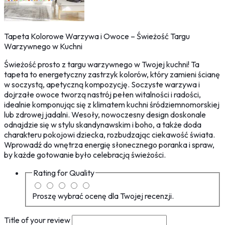
Tapeta Kolorowe Warzywa i Owoce – Świeżość Targu
Warzywnego w Kuchni
Świeżość prosto z targu warzywnego w Twojej kuchni! Ta
tapeta to energetyczny zastrzyk kolorów, który zamieni ścianę
w soczystą, apetyczną kompozycję. Soczyste warzywa i
dojrzałe owoce tworzą nastrój pełen witalności i radości,
idealnie komponując się z klimatem kuchni śródziemnomorskiej
lub zdrowej jadalni. Wesoły, nowoczesny design doskonale
odnajdzie się w stylu skandynawskim i boho, a także doda
charakteru pokojowi dziecka, rozbudzając ciekawość świata.
Wprowadź do wnętrza energię słonecznego poranka i spraw,
by każde gotowanie było celebracją świeżości.
Rating for
Quality
Proszę wybrać ocenę dla Twojej recenzji.
Title of your review