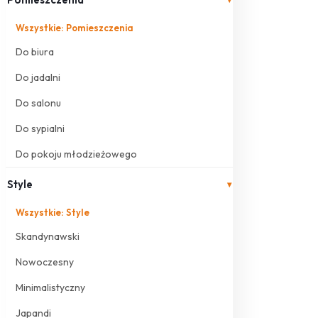
Wszystkie: Pomieszczenia
Do biura
Do jadalni
Do salonu
Do sypialni
Do pokoju młodzieżowego
Style
▾
Wszystkie: Style
Skandynawski
Nowoczesny
Minimalistyczny
Japandi