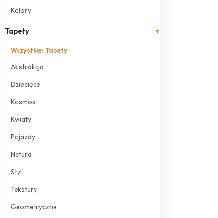
Kolory
Tapety
▾
Wszystkie: Tapety
Abstrakcja
Dziecięce
Kosmos
Kwiaty
Pojazdy
Natura
Styl
Tekstury
Geometryczne