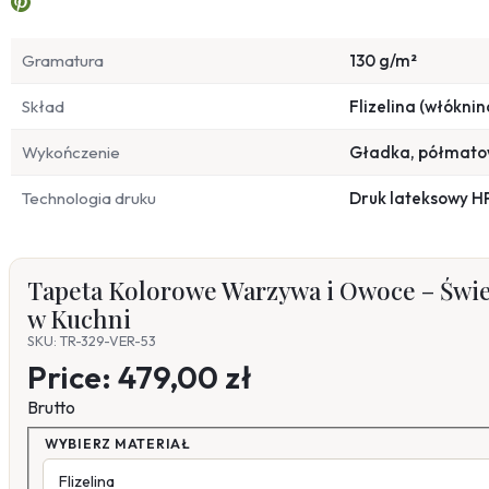
Gramatura
130 g/m²
Skład
Flizelina (włóknin
Wykończenie
Gładka, półmat
Technologia druku
Druk lateksowy H
Tapeta Kolorowe Warzywa i Owoce – Świ
w Kuchni
SKU: TR-329-VER-53
Price:
479,00 zł
Brutto
WYBIERZ MATERIAŁ