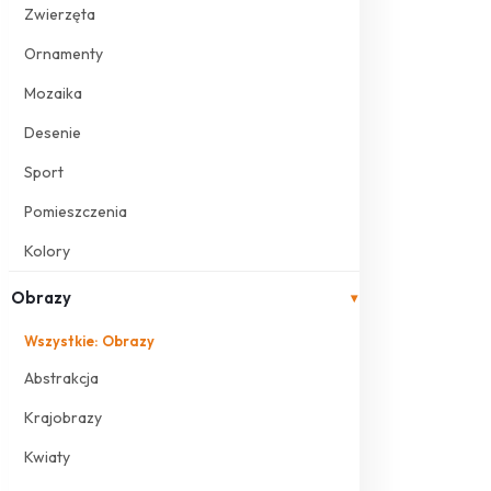
Zwierzęta
Ornamenty
Mozaika
Desenie
Sport
Pomieszczenia
Kolory
Obrazy
▾
Wszystkie: Obrazy
Abstrakcja
Krajobrazy
Kwiaty