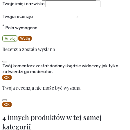
Twoje imię i nazwisko
Twoja recenzja
*
Pola wymagane
Anuluj
Wyślij
Recenzja została wysłana
Twój komentarz został dodany i będzie widoczny jak tylko
zatwierdzi go moderator.
OK
Twoja recenzja nie może być wysłana
OK
4 innych produktów w tej samej
kategorii