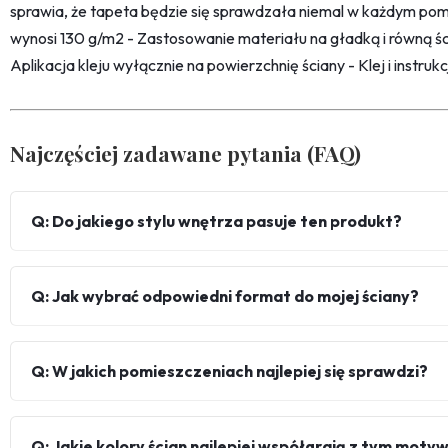
sprawia, że tapeta będzie się sprawdzała niemal w każdym pom
wynosi 130 g/m2 - Zastosowanie materiału na gładką i równą śc
Aplikacja kleju wyłącznie na powierzchnię ściany - Klej i instru
Najczęściej zadawane pytania (FAQ)
Q: Do jakiego stylu wnętrza pasuje ten produkt?
Q: Jak wybrać odpowiedni format do mojej ściany?
Q: W jakich pomieszczeniach najlepiej się sprawdzi?
Q: Jakie kolory ścian najlepiej współgrają z tym mot