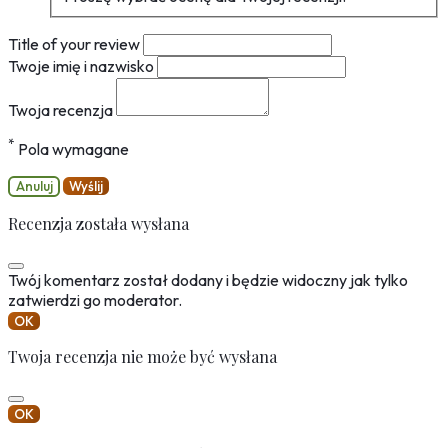
Title of your review
Twoje imię i nazwisko
Twoja recenzja
*
Pola wymagane
Anuluj
Wyślij
Recenzja została wysłana
Twój komentarz został dodany i będzie widoczny jak tylko
zatwierdzi go moderator.
OK
Twoja recenzja nie może być wysłana
OK