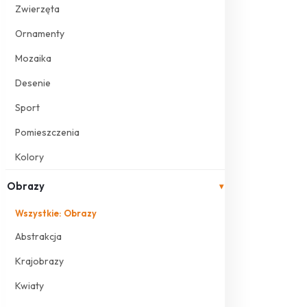
Zwierzęta
Ornamenty
Mozaika
Desenie
Sport
Pomieszczenia
Kolory
Obrazy
▾
Wszystkie: Obrazy
Abstrakcja
Krajobrazy
Kwiaty