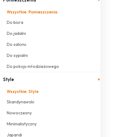
Wszystkie: Pomieszczenia
Do biura
Do jadalni
Do salonu
Do sypialni
Do pokoju młodzieżowego
Style
▾
Wszystkie: Style
Skandynawski
Nowoczesny
Minimalistyczny
Japandi