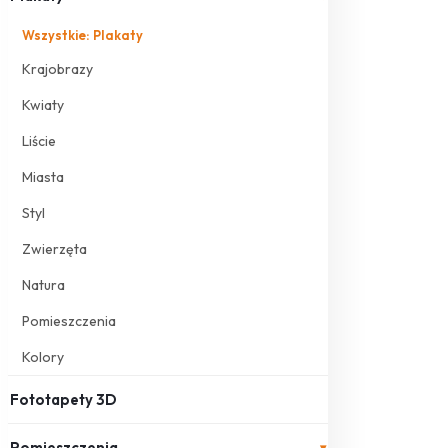
Wszystkie: Plakaty
Krajobrazy
Kwiaty
Liście
Miasta
Styl
Zwierzęta
Natura
Pomieszczenia
Kolory
Fototapety 3D
Pomieszczenia
▾