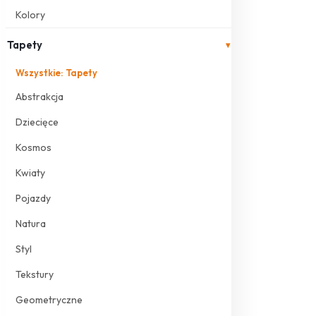
Kolory
Tapety
▾
Wszystkie: Tapety
Abstrakcja
Dziecięce
Kosmos
Kwiaty
Pojazdy
Natura
Styl
Tekstury
Geometryczne