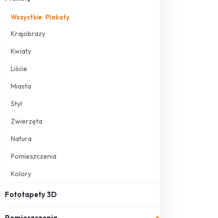
Wszystkie: Plakaty
Krajobrazy
Kwiaty
Liście
Miasta
Styl
Zwierzęta
Natura
Pomieszczenia
Kolory
Fototapety 3D
Pomieszczenia
▾