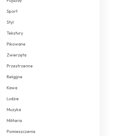
Pojazdy
Sport
Styl
Tekstury
Pikowane
Zwierzęta
Przestrzenne
Religijne
Kawa
Ludzie
Muzyka
Militaria
Pomieszczenia