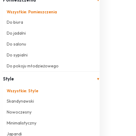
Wszystkie: Pomieszczenia
Do biura
Do jadalni
Do salonu
Do sypialni
Do pokoju młodzieżowego
Style
▾
Wszystkie: Style
Skandynawski
Nowoczesny
Minimalistyczny
Japandi