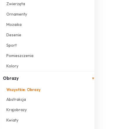
Zwierzęta
Ornamenty
Mozaika
Desenie
Sport
Pomieszczenia
Kolory
Obrazy
▾
Wszystkie: Obrazy
Abstrakcja
Krajobrazy
Kwiaty