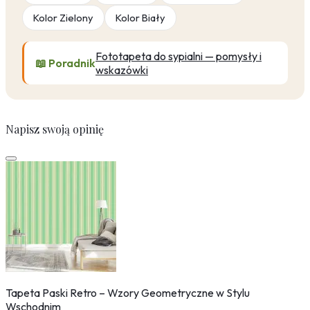
Kolor Zielony
Kolor Biały
Fototapeta do sypialni — pomysły i
📖 Poradnik
wskazówki
Napisz swoją opinię
Tapeta Paski Retro – Wzory Geometryczne w Stylu
Wschodnim