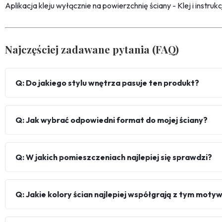
Aplikacja kleju wyłącznie na powierzchnię ściany - Klej i instru
Najczęściej zadawane pytania (FAQ)
Q: Do jakiego stylu wnętrza pasuje ten produkt?
Q: Jak wybrać odpowiedni format do mojej ściany?
Q: W jakich pomieszczeniach najlepiej się sprawdzi?
Q: Jakie kolory ścian najlepiej współgrają z tym mot