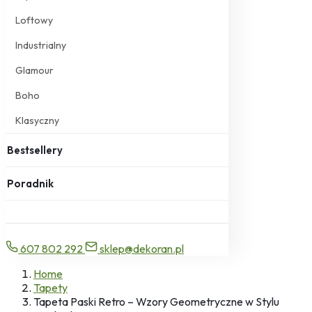
Loftowy
Industrialny
Glamour
Boho
Klasyczny
Bestsellery
Poradnik
607 802 292
sklep@dekoran.pl
Home
Tapety
Tapeta Paski Retro – Wzory Geometryczne w Stylu