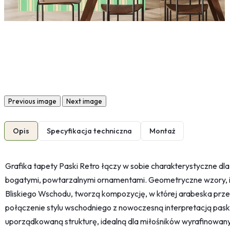
Previous image
Next image
Opis
Specyfikacja techniczna
Montaż
Grafika tapety Paski Retro łączy w sobie charakterystyczne dla 
bogatymi, powtarzalnymi ornamentami. Geometryczne wzory, 
Bliskiego Wschodu, tworzą kompozycję, w której arabeska przepla
połączenie stylu wschodniego z nowoczesną interpretacją paskó
uporządkowaną strukturę, idealną dla miłośników wyrafinowany