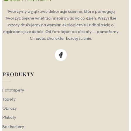
Tworzymy wyjątkowe dekoracje ścienne, które pomagają
tworzyć piękne wnętrza i inspirować na co dzień. Wszystkie
wzory drukujemy na wymiar, ekologicznie i z dbałością o
najdrobniejsze detale. Od fototapet po plakaty — pomożemy
Ci nadać charakter każdej ścianie.
PRODUKTY
Fototapety
Tapety
Obrazy
Plakaty
Bestsellery