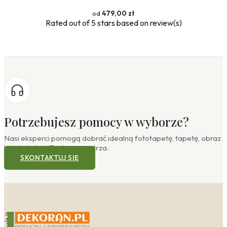
479,00 zł
Rated
out of 5 stars based on
review(s)
Potrzebujesz pomocy w wyborze?
Nasi eksperci pomogą dobrać idealną fototapetę, tapetę, obraz
lub plakat do Twojego wnętrza.
SKONTAKTUJ SIĘ