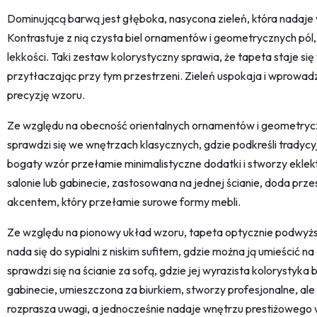
Dominującą barwą jest głęboka, nasycona zieleń, która nadaje w
Kontrastuje z nią czysta biel ornamentów i geometrycznych pól,
lekkości. Taki zestaw kolorystyczny sprawia, że tapeta staje si
przytłaczając przy tym przestrzeni. Zieleń uspokaja i wprowad
precyzję wzoru.
Ze względu na obecność orientalnych ornamentów i geometryc
sprawdzi się we wnętrzach klasycznych, gdzie podkreśli tradycyj
bogaty wzór przełamie minimalistyczne dodatki i stworzy ekle
salonie lub gabinecie, zastosowana na jednej ścianie, doda prze
akcentem, który przełamie surowe formy mebli.
Ze względu na pionowy układ wzoru, tapeta optycznie podwyżs
nada się do sypialni z niskim sufitem, gdzie można ją umieścić na
sprawdzi się na ścianie za sofą, gdzie jej wyrazista kolorystyka
gabinecie, umieszczona za biurkiem, stworzy profesjonalne, ale 
rozprasza uwagi, a jednocześnie nadaje wnętrzu prestiżowego 