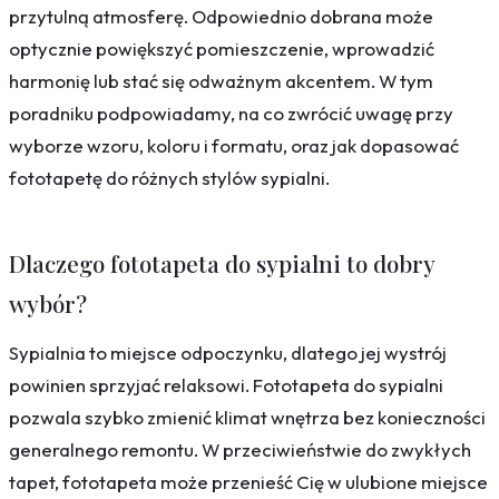
przytulną atmosferę. Odpowiednio dobrana może
optycznie powiększyć pomieszczenie, wprowadzić
harmonię lub stać się odważnym akcentem. W tym
poradniku podpowiadamy, na co zwrócić uwagę przy
wyborze wzoru, koloru i formatu, oraz jak dopasować
fototapetę do różnych stylów sypialni.
Dlaczego fototapeta do sypialni to dobry
wybór?
Sypialnia to miejsce odpoczynku, dlatego jej wystrój
powinien sprzyjać relaksowi. Fototapeta do sypialni
pozwala szybko zmienić klimat wnętrza bez konieczności
generalnego remontu. W przeciwieństwie do zwykłych
tapet, fototapeta może przenieść Cię w ulubione miejsce