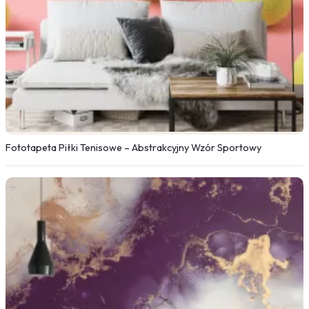
Fototapeta Piłki Tenisowe – Abstrakcyjny Wzór Sportowy