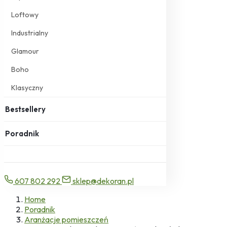
Loftowy
Industrialny
Glamour
Boho
Klasyczny
Bestsellery
Poradnik
607 802 292
sklep@dekoran.pl
Home
Poradnik
Aranżacje pomieszczeń