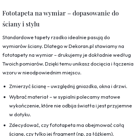
Fototapeta na wymiar – dopasowanie do
ściany i stylu
Standardowe tapety rzadko idealnie pasują do
wymiarów ściany. Dlatego w Dekoran.pl stawiamy na
fototapety na wymiar – drukujemy je dokładnie według
Twoich pomiarów. Dzięki temu unikasz docięcia i łączenia
wzoru w nieodpowiednim miejscu.
Zmierzyć ścianę – uwzględnij gniazdka, okna i drzwi.
Wybrać materiał – w sypialni polecamy matowe
wykończenie, które nie odbija światła i jest przyjemne
w dotyku.
Zdecydować, czy fototapeta ma obejmować całą
ścianę, czy tylko jej fragment (np. za łóżkiem).