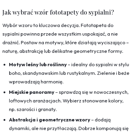
Jak wybrać wzór fototapety do sypialni?
Wybór wzoru to kluczowa decyzja. Fototapeta do
sypialni powinna przede wszystkim uspokajać, a nie
drażnić. Postaw na motywy, które działają wyciszająco –
naturę, abstrakcję lub delikatne geometryczne formy.
Motyw leśny lub roślinny
– idealny do sypialni w stylu
boho, skandynawskim lub rustykalnym. Zielenie i beże
wprowadzają harmonię.
Miejskie panoramy
– sprawdzą się w nowoczesnych,
loftowych aranżacjach. Wybierz stonowane kolory,
np. szarości i granaty.
Abstrakcja i geometryczne wzory
– dodają
dynamiki, ale nie przytłaczają. Dobrze komponują się