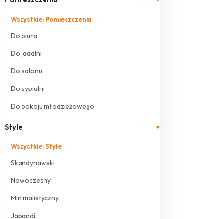
Wszystkie: Pomieszczenia
Do biura
Do jadalni
Do salonu
Do sypialni
Do pokoju młodzieżowego
Style
▾
Wszystkie: Style
Skandynawski
Nowoczesny
Minimalistyczny
Japandi