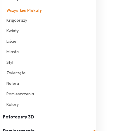
Wszystkie: Plakaty
Krajobrazy
Kwiaty
Liście
Miasta
Styl
Zwierzęta
Natura
Pomieszczenia
Kolory
Fototapety 3D
Pomieszczenia
▾