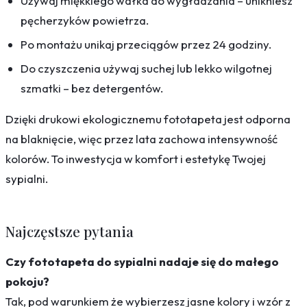
Używaj miękkiego wałka do wygładzania – unikniesz
pęcherzyków powietrza.
Po montażu unikaj przeciągów przez 24 godziny.
Do czyszczenia używaj suchej lub lekko wilgotnej
szmatki – bez detergentów.
Dzięki drukowi ekologicznemu fototapeta jest odporna
na blaknięcie, więc przez lata zachowa intensywność
kolorów. To inwestycja w komfort i estetykę Twojej
sypialni.
Najczęstsze pytania
Czy fototapeta do sypialni nadaje się do małego
pokoju?
Tak, pod warunkiem że wybierzesz jasne kolory i wzór z