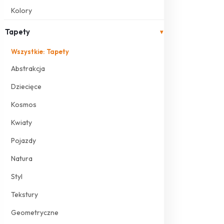
Kolory
Tapety
▾
Wszystkie: Tapety
Abstrakcja
Dziecięce
Kosmos
Kwiaty
Pojazdy
Natura
Styl
Tekstury
Geometryczne