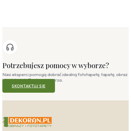
Potrzebujesz pomocy w wyborze?
Nasi eksperci pomogą dobrać idealną fototapetę, tapetę, obraz
lub plakat do Twojego wnętrza.
SKONTAKTUJ SIĘ