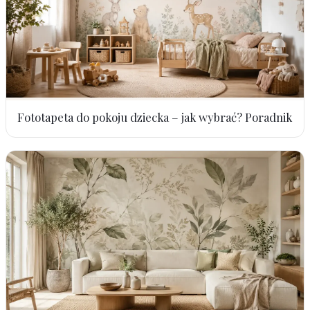
Fototapeta do pokoju dziecka – jak wybrać? Poradnik