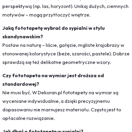
perspektywą (np. las, horyzont). Unikaj dużych, ciemnych
motywów – mogą przytłoczyć wnętrze.
Jaką fototapetę wybrać do sypialni w stylu
skandynawskim?
Postaw na naturę – liście, gałęzie, mgliste krajobrazy w
stonowanej kolorystyce (beże, szarości, pastele). Dobrze
sprawdzą się też delikatne geometryczne wzory.
Czy fototapeta na wymiar jest droższa od
standardowej?
Nie musi być. W Dekoran.pl fototapety na wymiar są
wyceniane indywidualnie, a dzięki precyzyjnemu
dopasowaniu nie marnujesz materiału. Często jest to
opłacalne rozwiązanie.
Jak dbać o fototapetę w sypialni?