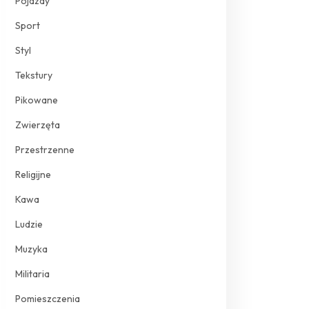
Pojazdy
Sport
Styl
Tekstury
Pikowane
Zwierzęta
Przestrzenne
Religijne
Kawa
Ludzie
Muzyka
Militaria
Pomieszczenia