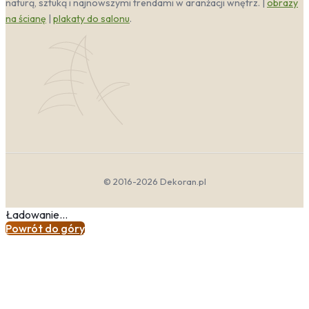
naturą, sztuką i najnowszymi trendami w aranżacji wnętrz. |
obrazy
na ścianę
|
plakaty do salonu
.
© 2016-2026 Dekoran.pl
Ładowanie...
Powrót do góry