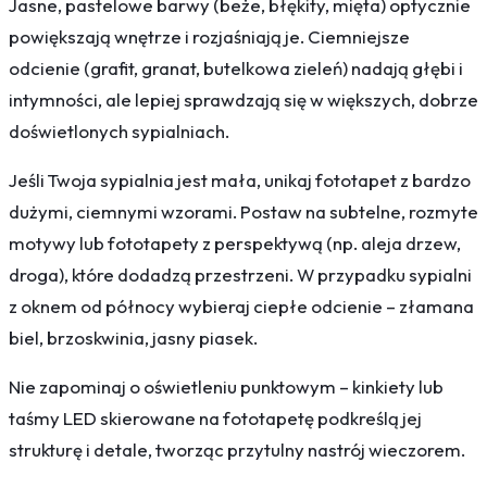
Jasne, pastelowe barwy (beże, błękity, mięta) optycznie
powiększają wnętrze i rozjaśniają je. Ciemniejsze
odcienie (grafit, granat, butelkowa zieleń) nadają głębi i
intymności, ale lepiej sprawdzają się w większych, dobrze
doświetlonych sypialniach.
Jeśli Twoja sypialnia jest mała, unikaj fototapet z bardzo
dużymi, ciemnymi wzorami. Postaw na subtelne, rozmyte
motywy lub fototapety z perspektywą (np. aleja drzew,
droga), które dodadzą przestrzeni. W przypadku sypialni
z oknem od północy wybieraj ciepłe odcienie – złamana
biel, brzoskwinia, jasny piasek.
Nie zapominaj o oświetleniu punktowym – kinkiety lub
taśmy LED skierowane na fototapetę podkreślą jej
strukturę i detale, tworząc przytulny nastrój wieczorem.