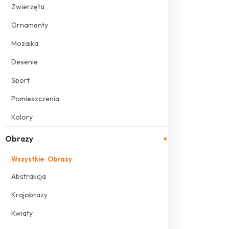
Zwierzęta
Ornamenty
Mozaika
Desenie
Sport
Pomieszczenia
Kolory
Obrazy
▾
Wszystkie: Obrazy
Abstrakcja
Krajobrazy
Kwiaty