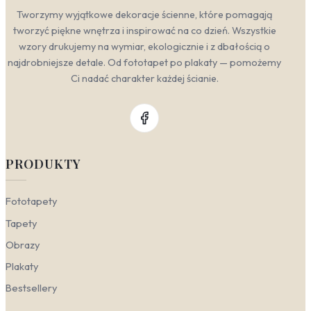
Tworzymy wyjątkowe dekoracje ścienne, które pomagają
tworzyć piękne wnętrza i inspirować na co dzień. Wszystkie
wzory drukujemy na wymiar, ekologicznie i z dbałością o
najdrobniejsze detale. Od fototapet po plakaty — pomożemy
Ci nadać charakter każdej ścianie.
PRODUKTY
Fototapety
Tapety
Obrazy
Plakaty
Bestsellery