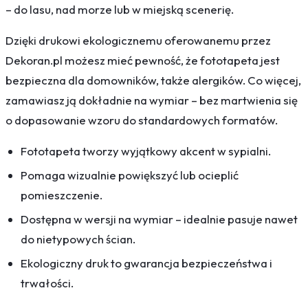
– do lasu, nad morze lub w miejską scenerię.
Dzięki drukowi ekologicznemu oferowanemu przez
Dekoran.pl możesz mieć pewność, że fototapeta jest
bezpieczna dla domowników, także alergików. Co więcej,
zamawiasz ją dokładnie na wymiar – bez martwienia się
o dopasowanie wzoru do standardowych formatów.
Fototapeta tworzy wyjątkowy akcent w sypialni.
Pomaga wizualnie powiększyć lub ocieplić
pomieszczenie.
Dostępna w wersji na wymiar – idealnie pasuje nawet
do nietypowych ścian.
Ekologiczny druk to gwarancja bezpieczeństwa i
trwałości.