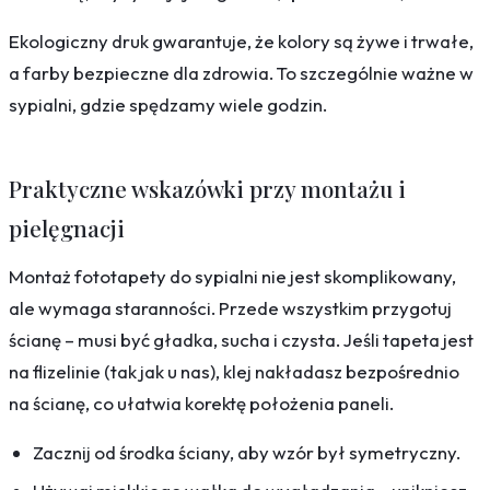
Ekologiczny druk gwarantuje, że kolory są żywe i trwałe,
a farby bezpieczne dla zdrowia. To szczególnie ważne w
sypialni, gdzie spędzamy wiele godzin.
Praktyczne wskazówki przy montażu i
pielęgnacji
Montaż fototapety do sypialni nie jest skomplikowany,
ale wymaga staranności. Przede wszystkim przygotuj
ścianę – musi być gładka, sucha i czysta. Jeśli tapeta jest
na flizelinie (tak jak u nas), klej nakładasz bezpośrednio
na ścianę, co ułatwia korektę położenia paneli.
Zacznij od środka ściany, aby wzór był symetryczny.