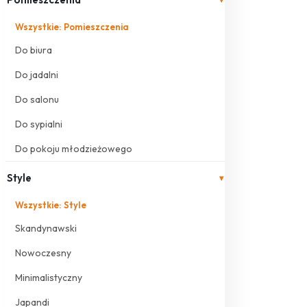
Wszystkie: Pomieszczenia
Do biura
Do jadalni
Do salonu
Do sypialni
Do pokoju młodzieżowego
Style
▾
Wszystkie: Style
Skandynawski
Nowoczesny
Minimalistyczny
Japandi