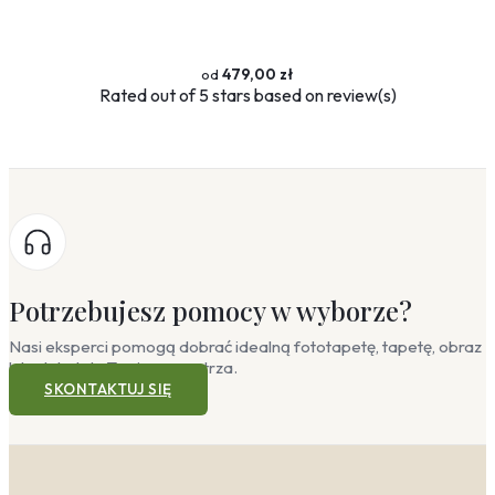
479,00 zł
Rated
out of 5 stars based on
review(s)
Potrzebujesz pomocy w wyborze?
Nasi eksperci pomogą dobrać idealną fototapetę, tapetę, obraz
lub plakat do Twojego wnętrza.
SKONTAKTUJ SIĘ