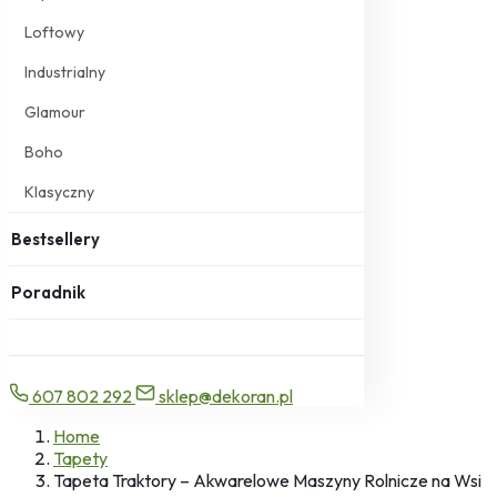
Loftowy
Industrialny
Glamour
Boho
Klasyczny
Bestsellery
Poradnik
607 802 292
sklep@dekoran.pl
Home
Tapety
Tapeta Traktory – Akwarelowe Maszyny Rolnicze na Wsi