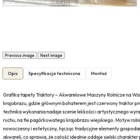
Previous image
Next image
Opis
Specyfikacja techniczna
Montaż
Grafika tapety Traktory – Akwarelowe Maszyny Rolnicze na Wsi
krajobrazu, gdzie głównym bohaterem jest czerwony traktor pr
technika wykonania nadaje scenie lekkości i artystycznego wyr
ruchu, na tle pagórkowatego krajobrazu wiejskiego. Motyw roln
nowoczesny i estetyczny, łącząc tradycyjne elementy gospoda
akwareli, co sprawia, że całość idealnie oddaje sielski charakter p