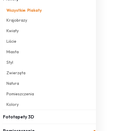
Wszystkie: Plakaty
Krajobrazy
Kwiaty
Liście
Miasta
Styl
Zwierzęta
Natura
Pomieszczenia
Kolory
Fototapety 3D
Pomieszczenia
▾