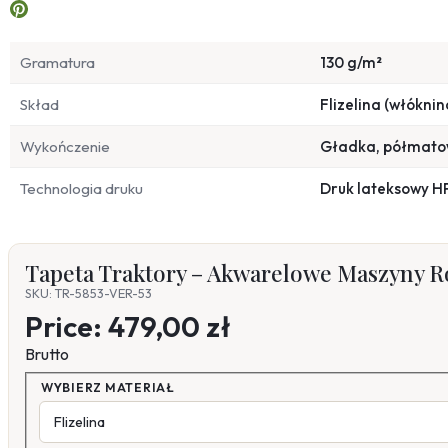
Gramatura
130 g/m²
Skład
Flizelina (włóknin
Wykończenie
Gładka, półmat
Technologia druku
Druk lateksowy H
Tapeta Traktory – Akwarelowe Maszyny R
SKU: TR-5853-VER-53
Price:
479,00 zł
Brutto
WYBIERZ MATERIAŁ