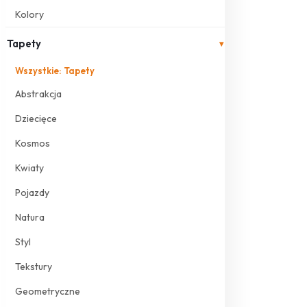
Kolory
Tapety
▾
Wszystkie: Tapety
Abstrakcja
Dziecięce
Kosmos
Kwiaty
Pojazdy
Natura
Styl
Tekstury
Geometryczne