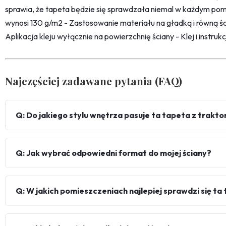
sprawia, że tapeta będzie się sprawdzała niemal w każdym pom
wynosi 130 g/m2 - Zastosowanie materiału na gładką i równą śc
Aplikacja kleju wyłącznie na powierzchnię ściany - Klej i instru
Najczęściej zadawane pytania (FAQ)
Q: Do jakiego stylu wnętrza pasuje ta tapeta z trakt
Q: Jak wybrać odpowiedni format do mojej ściany?
Q: W jakich pomieszczeniach najlepiej sprawdzi się ta