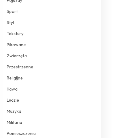
Pojazdy
Sport
Styl
Tekstury
Pikowane
Zwierzęta
Przestrzenne
Religijne
Kawa
Ludzie
Muzyka
Militaria
Pomieszczenia