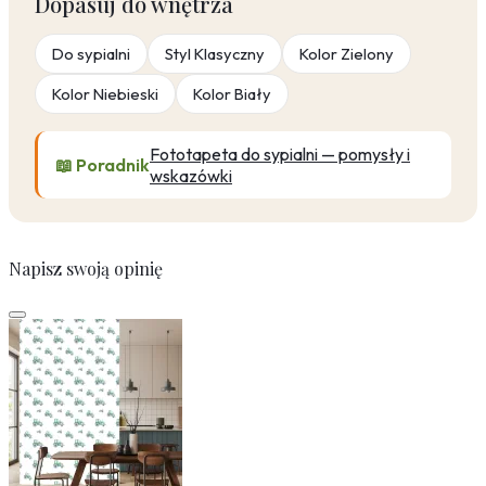
Dopasuj do wnętrza
Do sypialni
Styl Klasyczny
Kolor Zielony
Kolor Niebieski
Kolor Biały
Fototapeta do sypialni — pomysły i
📖 Poradnik
wskazówki
Napisz swoją opinię