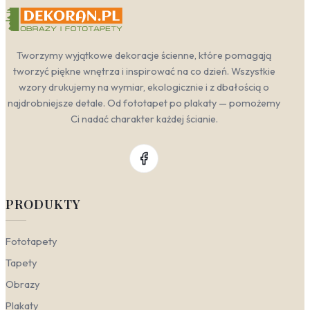
Tworzymy wyjątkowe dekoracje ścienne, które pomagają
tworzyć piękne wnętrza i inspirować na co dzień. Wszystkie
wzory drukujemy na wymiar, ekologicznie i z dbałością o
najdrobniejsze detale. Od fototapet po plakaty — pomożemy
Ci nadać charakter każdej ścianie.
PRODUKTY
Fototapety
Tapety
Obrazy
Plakaty