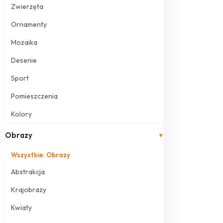
Zwierzęta
Ornamenty
Mozaika
Desenie
Sport
Pomieszczenia
Kolory
Obrazy
▾
Wszystkie: Obrazy
Abstrakcja
Krajobrazy
Kwiaty