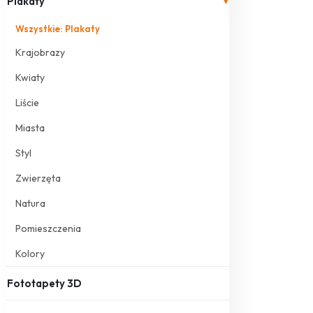
Plakaty
▾
Wszystkie: Plakaty
Krajobrazy
Kwiaty
Liście
Miasta
Styl
Zwierzęta
Natura
Pomieszczenia
Kolory
Fototapety 3D