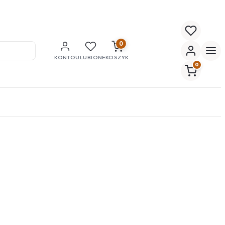
0
KONTO
ULUBIONE
KOSZYK
0