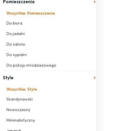
Pomieszczenia
▾
Wszystkie: Pomieszczenia
Do biura
Do jadalni
Do salonu
Do sypialni
Do pokoju młodzieżowego
Style
▾
Wszystkie: Style
Skandynawski
Nowoczesny
Minimalistyczny
Japandi