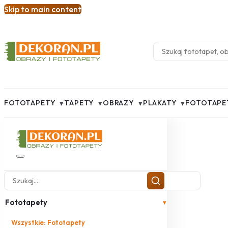
Skip to main content
▾
▾
▾
▾
FOTOTAPETY
TAPETY
OBRAZY
PLAKATY
FOTOTAPE
Fototapety
▾
Wszystkie: Fototapety