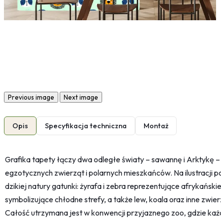
Previous image
Next image
Opis
Specyfikacja techniczna
Montaż
Grafika tapety łączy dwa odległe światy – sawannę i Arktykę –
egzotycznych zwierząt i polarnych mieszkańców. Na ilustracji p
dzikiej natury gatunki: żyrafa i zebra reprezentujące afrykański
symbolizujące chłodne strefy, a także lew, koala oraz inne zwie
Całość utrzymana jest w konwencji przyjaznego zoo, gdzie każ