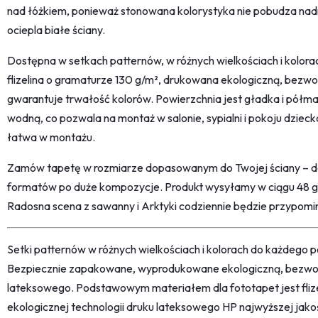
nad łóżkiem, ponieważ stonowana kolorystyka nie pobudza nadm
ociepla białe ściany.
Dostępna w setkach patternów, w różnych wielkościach i kolo
flizelina o gramaturze 130 g/m², drukowana ekologiczną, bezw
gwarantuje trwałość kolorów. Powierzchnia jest gładka i półm
wodną, co pozwala na montaż w salonie, sypialni i pokoju dziec
łatwa w montażu.
Zamów tapetę w rozmiarze dopasowanym do Twojej ściany – do
formatów po duże kompozycje. Produkt wysyłamy w ciągu 48 
Radosna scena z sawanny i Arktyki codziennie będzie przypomina
Setki patternów w różnych wielkościach i kolorach do każdego po
Bezpiecznie zapakowane, wyprodukowane ekologiczną, bezwon
lateksowego. Podstawowym materiałem dla fototapet jest fliz
ekologicznej technologii druku lateksowego HP najwyższej jako