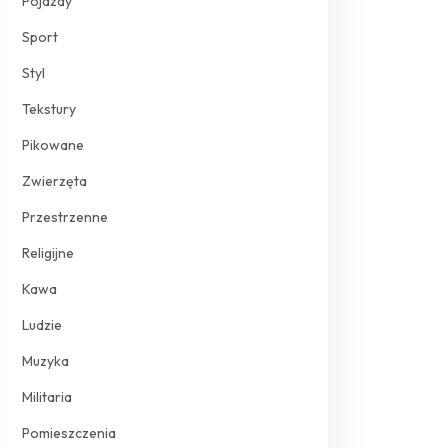
Pojazdy
Sport
Styl
Tekstury
Pikowane
Zwierzęta
Przestrzenne
Religijne
Kawa
Ludzie
Muzyka
Militaria
Pomieszczenia