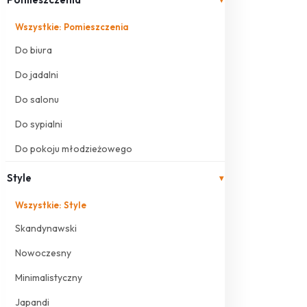
Wszystkie: Pomieszczenia
Do biura
Do jadalni
Do salonu
Do sypialni
Do pokoju młodzieżowego
Style
▾
Wszystkie: Style
Skandynawski
Nowoczesny
Minimalistyczny
Japandi