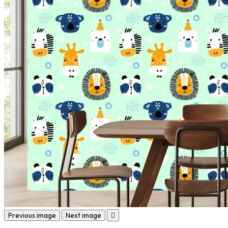
Previous image
Next image
