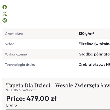
Gramatura
130 g/m²
Skład
Flizelina (włóknin
Wykończenie
Gładka, półmat
Technologia druku
Druk lateksowy H
Tapeta Dla Dzieci – Wesołe Zwierzęta Saw
SKU: TR-746-VER-53
Price:
479,00 zł
Brutto