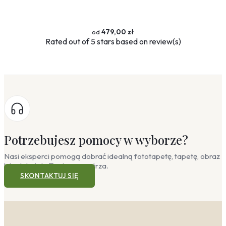
479,00 zł
Rated
out of 5 stars based on
review(s)
Potrzebujesz pomocy w wyborze?
Nasi eksperci pomogą dobrać idealną fototapetę, tapetę, obraz
lub plakat do Twojego wnętrza.
SKONTAKTUJ SIĘ