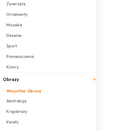
Zwierzęta
Ornamenty
Mozaika
Desenie
Sport
Pomieszczenia
Kolory
Obrazy
▾
Wszystkie: Obrazy
Abstrakcja
Krajobrazy
Kwiaty