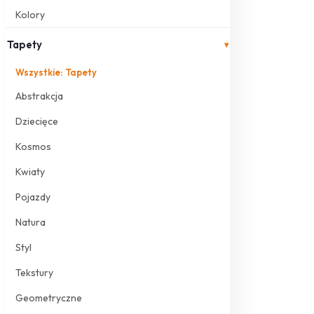
Kolory
Tapety
▾
Wszystkie: Tapety
Abstrakcja
Dziecięce
Kosmos
Kwiaty
Pojazdy
Natura
Styl
Tekstury
Geometryczne