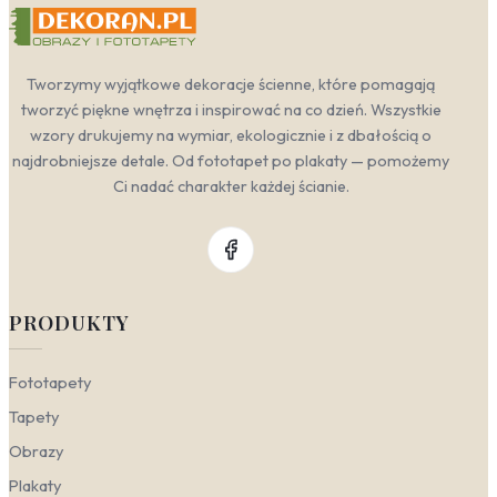
Tworzymy wyjątkowe dekoracje ścienne, które pomagają
tworzyć piękne wnętrza i inspirować na co dzień. Wszystkie
wzory drukujemy na wymiar, ekologicznie i z dbałością o
najdrobniejsze detale. Od fototapet po plakaty — pomożemy
Ci nadać charakter każdej ścianie.
PRODUKTY
Fototapety
Tapety
Obrazy
Plakaty