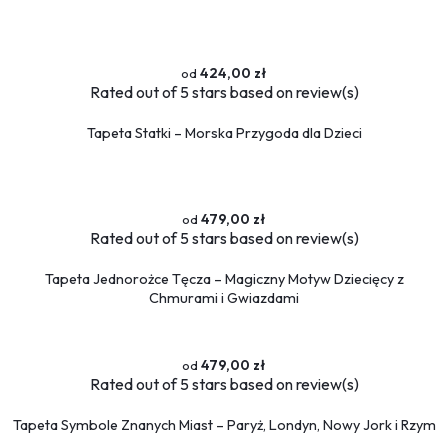
424,00 zł
Rated
out of 5 stars based on
review(s)
Tapeta Statki – Morska Przygoda dla Dzieci
479,00 zł
Rated
out of 5 stars based on
review(s)
Tapeta Jednorożce Tęcza – Magiczny Motyw Dziecięcy z
Chmurami i Gwiazdami
479,00 zł
Rated
out of 5 stars based on
review(s)
Tapeta Symbole Znanych Miast – Paryż, Londyn, Nowy Jork i Rzym