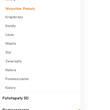
Wszystkie: Plakaty
Krajobrazy
Kwiaty
Liście
Miasta
Styl
Zwierzęta
Natura
Pomieszczenia
Kolory
Fototapety 3D
Pomieszczenia
▾