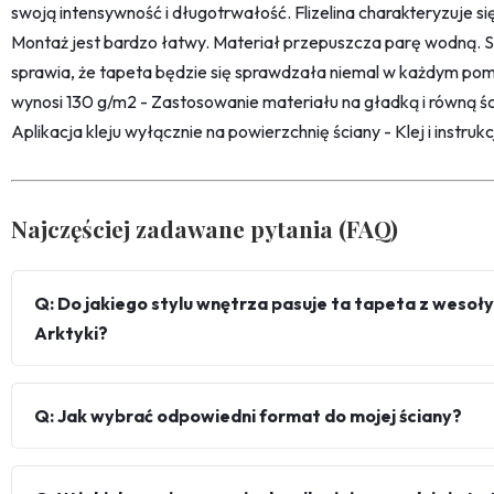
swoją intensywność i długotrwałość. Flizelina charakteryzuje s
Montaż jest bardzo łatwy. Materiał przepuszcza parę wodną. 
sprawia, że tapeta będzie się sprawdzała niemal w każdym pom
wynosi 130 g/m2 - Zastosowanie materiału na gładką i równą śc
Aplikacja kleju wyłącznie na powierzchnię ściany - Klej i instru
Najczęściej zadawane pytania (FAQ)
Q: Do jakiego stylu wnętrza pasuje ta tapeta z wesoł
Arktyki?
Q: Jak wybrać odpowiedni format do mojej ściany?