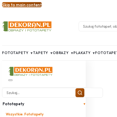
Skip to main content
▾
▾
▾
▾
FOTOTAPETY
TAPETY
OBRAZY
PLAKATY
FOTOTAPE
Fototapety
▾
Wszystkie: Fototapety