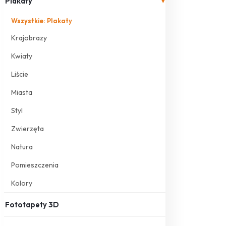
Plakaty
▾
Wszystkie: Plakaty
Krajobrazy
Kwiaty
Liście
Miasta
Styl
Zwierzęta
Natura
Pomieszczenia
Kolory
Fototapety 3D