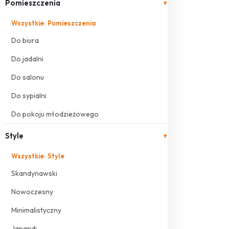
Pomieszczenia
▾
Wszystkie: Pomieszczenia
Do biura
Do jadalni
Do salonu
Do sypialni
Do pokoju młodzieżowego
Style
▾
Wszystkie: Style
Skandynawski
Nowoczesny
Minimalistyczny
Japandi