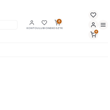
0
KONTO
ULUBIONE
KOSZYK
0