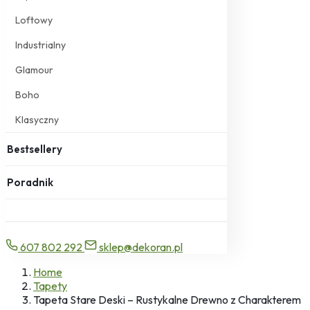
Loftowy
Industrialny
Glamour
Boho
Klasyczny
Bestsellery
Poradnik
607 802 292
sklep@dekoran.pl
Home
Tapety
Tapeta Stare Deski – Rustykalne Drewno z Charakterem