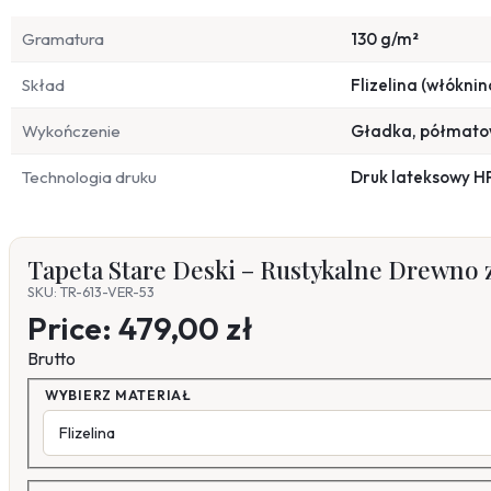
Gramatura
130 g/m²
Skład
Flizelina (włóknin
Wykończenie
Gładka, półmat
Technologia druku
Druk lateksowy H
Tapeta Stare Deski – Rustykalne Drewno
SKU: TR-613-VER-53
Price:
479,00 zł
Brutto
WYBIERZ MATERIAŁ