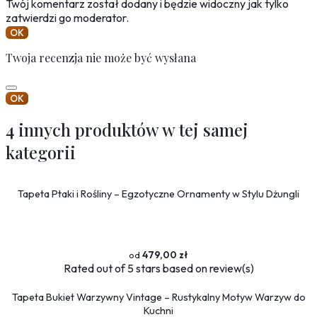
Twój komentarz został dodany i będzie widoczny jak tylko
zatwierdzi go moderator.
OK
Twoja recenzja nie może być wysłana
OK
4 innych produktów w tej samej
kategorii
Tapeta Ptaki i Rośliny – Egzotyczne Ornamenty w Stylu Dżungli
479,00 zł
Rated
out of 5 stars based on
review(s)
Tapeta Bukiet Warzywny Vintage – Rustykalny Motyw Warzyw do
Kuchni