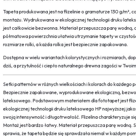
Tapeta produkowana jest na flizelinie o gramaturze 130 g/m², co
montażu. Wydrukowana w ekologicznej technologii druku latek
jest całkowicie bezwonna. Materiał przepuszcza parę wodną, 
półmatowa powierzchnia ułatwia utrzymanie tapety w czystośc
rozmiarze rolki, a każda rolka jest bezpiecznie zapakowana.
Dostępna w wielu wariantach kolorystycznych i rozmiarach, do
dziś, a przytulność i ciepło naturalnego drewna zagości w Twoim
Setki patternów w różnych wielkościach i kolorach do każdego po
Bezpiecznie zapakowane, wyprodukowane ekologiczną, bezwon
lateksowego. Podstawowym materiałem dla fototapet jest fliz
ekologicznej technologii druku lateksowego HP najwyższej jako
swoją intensywność i długotrwałość. Flizelina charakteryzuje s
Montaż jest bardzo łatwy. Materiał przepuszcza parę wodną. 
sprawia, że tapeta będzie się sprawdzała niemal w każdym pom