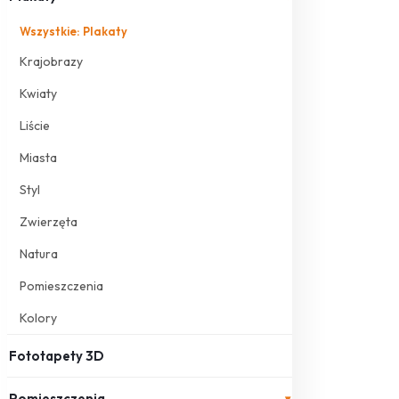
Wszystkie: Plakaty
Krajobrazy
Kwiaty
Liście
Miasta
Styl
Zwierzęta
Natura
Pomieszczenia
Kolory
Fototapety 3D
Pomieszczenia
▾