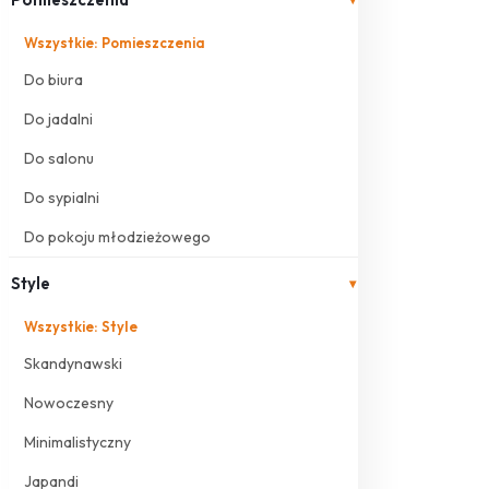
Wszystkie: Pomieszczenia
Do biura
Do jadalni
Do salonu
Do sypialni
Do pokoju młodzieżowego
Style
▾
Wszystkie: Style
Skandynawski
Nowoczesny
Minimalistyczny
Japandi