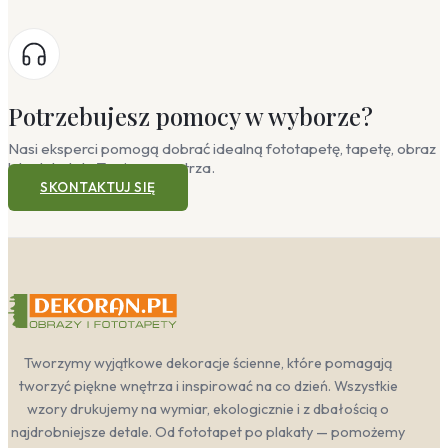
Potrzebujesz pomocy w wyborze?
Nasi eksperci pomogą dobrać idealną fototapetę, tapetę, obraz
lub plakat do Twojego wnętrza.
SKONTAKTUJ SIĘ
Tworzymy wyjątkowe dekoracje ścienne, które pomagają
tworzyć piękne wnętrza i inspirować na co dzień. Wszystkie
wzory drukujemy na wymiar, ekologicznie i z dbałością o
najdrobniejsze detale. Od fototapet po plakaty — pomożemy