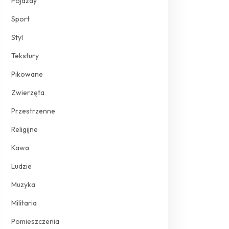
Pojazdy
Sport
Styl
Tekstury
Pikowane
Zwierzęta
Przestrzenne
Religijne
Kawa
Ludzie
Muzyka
Militaria
Pomieszczenia