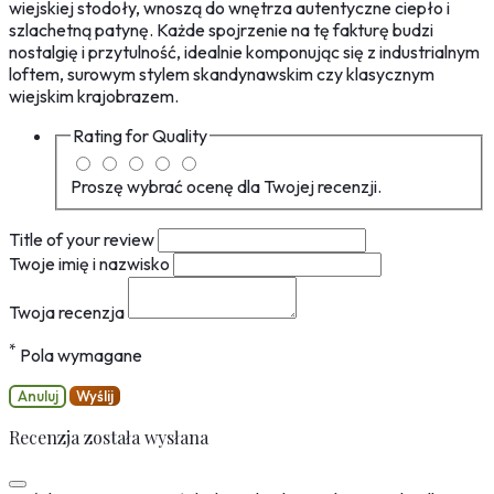
wiejskiej stodoły, wnoszą do wnętrza autentyczne ciepło i
szlachetną patynę. Każde spojrzenie na tę fakturę budzi
nostalgię i przytulność, idealnie komponując się z industrialnym
loftem, surowym stylem skandynawskim czy klasycznym
wiejskim krajobrazem.
Rating for
Quality
Proszę wybrać ocenę dla Twojej recenzji.
Title of your review
Twoje imię i nazwisko
Twoja recenzja
*
Pola wymagane
Anuluj
Wyślij
Recenzja została wysłana