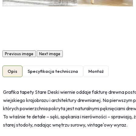
Previous image
Next image
Opis
Specyfikacja techniczna
Montaż
Grafika tapety Stare Deski wiernie oddaje fakturę drewna post
wiejskiego krajobrazu i architektury drewnianej. Na pierwszym 
których powierzchnia pokryta jest naturalnymi pęknięciami dr
To właśnie te detale – sęki, spękania i nierówności – sprawiają
starej stodoły, nadając wnętrzu surowy, vintage'owy wyraz.