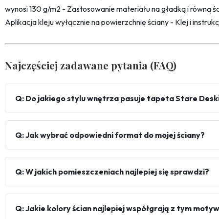
wynosi 130 g/m2 - Zastosowanie materiału na gładką i równą śc
Aplikacja kleju wyłącznie na powierzchnię ściany - Klej i instru
Najczęściej zadawane pytania (FAQ)
Q: Do jakiego stylu wnętrza pasuje tapeta Stare Desk
Q: Jak wybrać odpowiedni format do mojej ściany?
Q: W jakich pomieszczeniach najlepiej się sprawdzi?
Q: Jakie kolory ścian najlepiej współgrają z tym mot