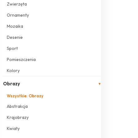
Zwierzęta
Ornamenty
Mozaika
Desenie
Sport
Pomieszczenia
Kolory
Obrazy
▾
Wszystkie: Obrazy
Abstrakcja
Krajobrazy
Kwiaty