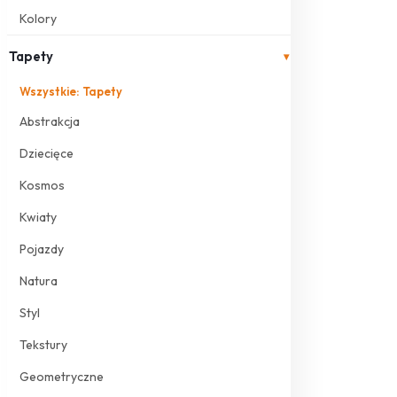
Kolory
Tapety
▾
Wszystkie: Tapety
Abstrakcja
Dziecięce
Kosmos
Kwiaty
Pojazdy
Natura
Styl
Tekstury
Geometryczne