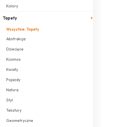
Kolory
Tapety
▾
Wszystkie: Tapety
Abstrakcja
Dziecięce
Kosmos
Kwiaty
Pojazdy
Natura
Styl
Tekstury
Geometryczne