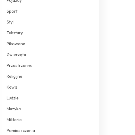
Pojazdy
Sport
Styl
Tekstury
Pikowane
Zwierzęta
Przestrzenne
Religijne
Kawa
Ludzie
Muzyka
Militaria
Pomieszczenia