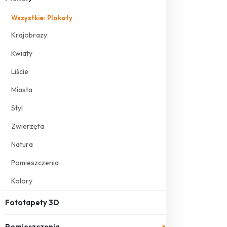
Wszystkie: Plakaty
Krajobrazy
Kwiaty
Liście
Miasta
Styl
Zwierzęta
Natura
Pomieszczenia
Kolory
Fototapety 3D
Pomieszczenia
▾