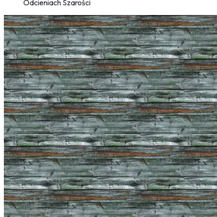
Odcieniach Szarości