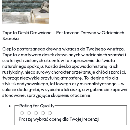
Tapeta Deski Drewniane – Postarzane Drewno w Odcieniach
Szarości
Ciepło postarzanego drewna wkracza do Twojnego wnętrza.
Tapeta z motywem desek drewnianych w odcieniach szarości i
subtelnych zielonych akcentów to zaproszenie do świata
naturalnego spokoju. Każda deska opowiada historię, a ich
rustykalny, nieco surowy charakter przełamuje chłód szarości,
tworząc niezwykle przytulną atmosferę. To idealne tło dla
stylu skandynawskiego, loftowego czy minimalistycznego – w
salonie doda głębi, w sypialni otuli ciszą, a w gabinecie zapewni
stonowane, sprzyjające skupieniu otoczenie.
Rating for
Quality
Proszę wybrać ocenę dla Twojej recenzji.