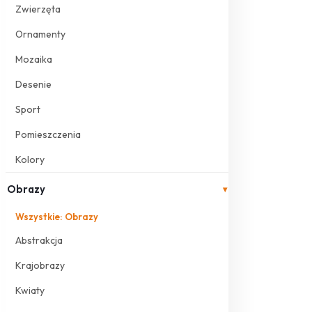
Zwierzęta
Ornamenty
Mozaika
Desenie
Sport
Pomieszczenia
Kolory
Obrazy
▾
Wszystkie: Obrazy
Abstrakcja
Krajobrazy
Kwiaty