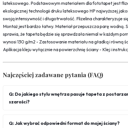
lateksowego. Podstawowym materiałem dla fototapet jest fliz
ekologicznej technologii druku lateksowego HP najwyższej jako
swoją intensywność i długotrwałość. Flizelina charakteryzuje s
Montaż jest bardzo łatwy. Materiał przepuszcza parę wodną. 
sprawia, że tapeta będzie się sprawdzała niemal w każdym pom
wynosi 130 g/m2 - Zastosowanie materiału na gładką i równą śc
Aplikacja kleju wyłącznie na powierzchnię ściany - Klej i instru
Najczęściej zadawane pytania (FAQ)
Q: Do jakiego stylu wnętrza pasuje tapeta z postar
szarości?
Q: Jak wybrać odpowiedni format do mojej ściany?