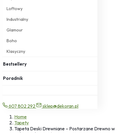
Loftowy
Industrialny
Glamour
Boho
Klasyczny
Bestsellery
Poradnik
607 802 292
sklep@dekoran.pl
Home
Tapety
Tapeta Deski Drewniane – Postarzane Drewno w