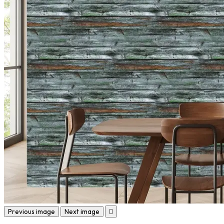
Previous image
Next image
