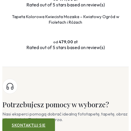
Rated
out of 5 stars based on
review(s)
Tapeta Kolorowa Kwiecista Mozaika – Kwiatowy Ogród w
Fioletach i Różach
479,00 zł
Rated
out of 5 stars based on
review(s)
Potrzebujesz pomocy w wyborze?
Nasi eksperci pomogą dobrać idealną fototapetę, tapetę, obraz
lub plakat do Twojego wnętrza.
SKONTAKTUJ SIĘ