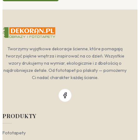
Tworzymy wyjątkowe dekoracje ścienne, które pomagają
tworzyć piękne wnętrza i inspirować na co dzień. Wszystkie
wzory drukujemy na wymiar, ekologicznie i z dbałością o
najdrobniejsze detale. Od fototapet po plakaty — pomożemy
Ci nadać charakter każdej ścianie.
PRODUKTY
Fototapety