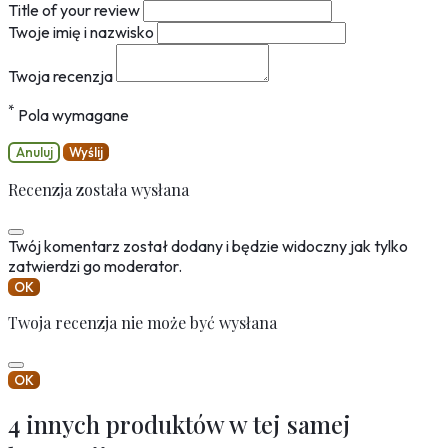
Title of your review
Twoje imię i nazwisko
Twoja recenzja
*
Pola wymagane
Anuluj
Wyślij
Recenzja została wysłana
Twój komentarz został dodany i będzie widoczny jak tylko
zatwierdzi go moderator.
OK
Twoja recenzja nie może być wysłana
OK
4 innych produktów w tej samej