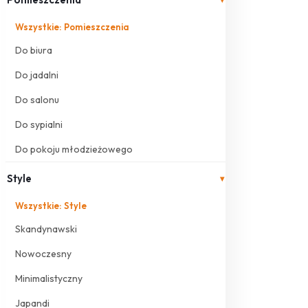
Wszystkie: Pomieszczenia
Do biura
Do jadalni
Do salonu
Do sypialni
Do pokoju młodzieżowego
Style
▾
Wszystkie: Style
Skandynawski
Nowoczesny
Minimalistyczny
Japandi