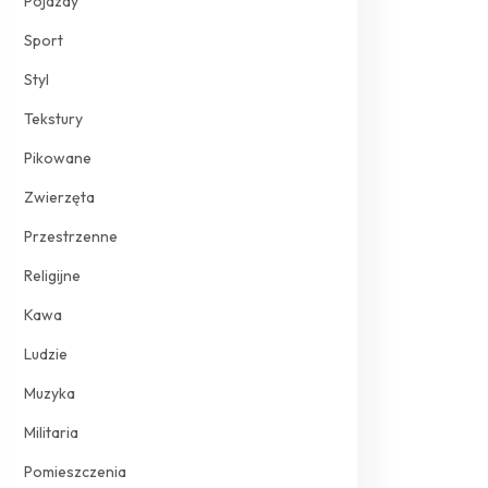
Pojazdy
Sport
Styl
Tekstury
Pikowane
Zwierzęta
Przestrzenne
Religijne
Kawa
Ludzie
Muzyka
Militaria
Pomieszczenia