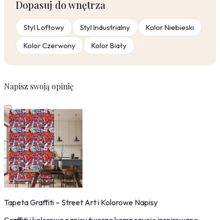
Dopasuj do wnętrza
Styl Loftowy
Styl Industrialny
Kolor Niebieski
Kolor Czerwony
Kolor Biały
Napisz swoją opinię
Tapeta Graffiti – Street Art i Kolorowe Napisy