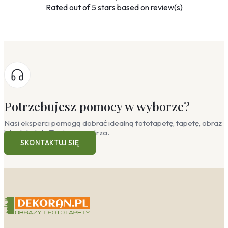
Rated
out of 5 stars based on
review(s)
Potrzebujesz pomocy w wyborze?
Nasi eksperci pomogą dobrać idealną fototapetę, tapetę, obraz
lub plakat do Twojego wnętrza.
SKONTAKTUJ SIĘ