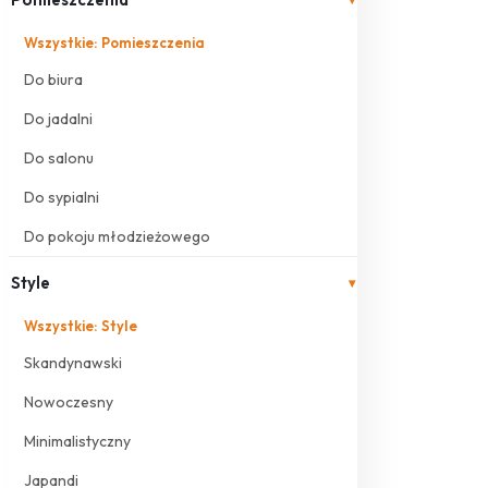
Wszystkie: Pomieszczenia
Do biura
Do jadalni
Do salonu
Do sypialni
Do pokoju młodzieżowego
Style
▾
Wszystkie: Style
Skandynawski
Nowoczesny
Minimalistyczny
Japandi