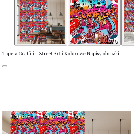
Tapeta Graffiti – Street Art i Kolorowe Napisy obrazki