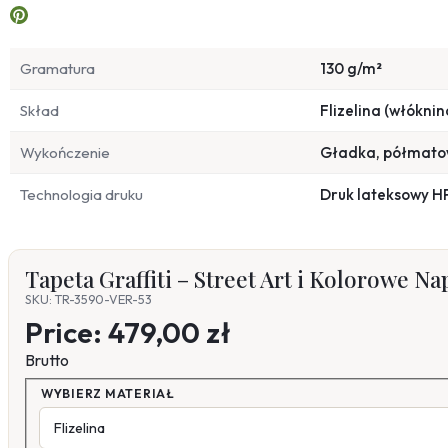
Gramatura
130 g/m²
Skład
Flizelina (włóknin
Wykończenie
Gładka, półmat
Technologia druku
Druk lateksowy H
Tapeta Graffiti – Street Art i Kolorowe Na
SKU: TR-3590-VER-53
Price:
479,00 zł
Brutto
WYBIERZ MATERIAŁ