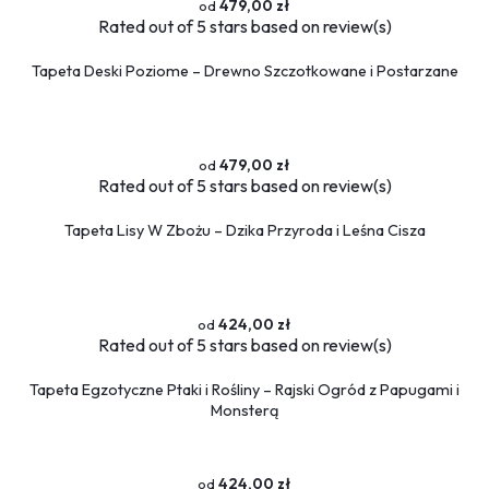
479,00 zł
Rated
out of 5 stars based on
review(s)
Tapeta Deski Poziome – Drewno Szczotkowane i Postarzane
479,00 zł
Rated
out of 5 stars based on
review(s)
Tapeta Lisy W Zbożu – Dzika Przyroda i Leśna Cisza
424,00 zł
Rated
out of 5 stars based on
review(s)
Tapeta Egzotyczne Ptaki i Rośliny – Rajski Ogród z Papugami i
Monsterą
424,00 zł