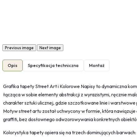
Previous image
Next image
Opis
Specyfikacja techniczna
Montaż
Grafika tapety Street Art i Kolorowe Napisy to dynamiczna kom
łącząca w sobie elementy abstrakcji z wyrazistymi, ręcznie mal
charakter sztuki ulicznej, gdzie szczotkowane linie i warstwowe 
Motyw street artu został uchwycony w formie, która nawiązuje 
graffiti, bez dosłownego odwzorowywania konkretnych obiektó
Kolorystyka tapety opiera się na trzech dominujących barwach: