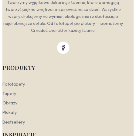
Tworzymy wyjątkowe dekoracje ścienne, które pomagają
tworzyć piękne wnętrza i inspirować na co dzień. Wszystkie
wzory drukujemy na wymiar, ekologicznie i z dbałością o
najdrobniejsze detale. Od fototapet po plakaty — pomożemy
Ci nadać charakter każdej ścianie.
PRODUKTY
Fototapety
Tapety
Obrazy
Plakaty
Bestsellery
INSPIRACJE