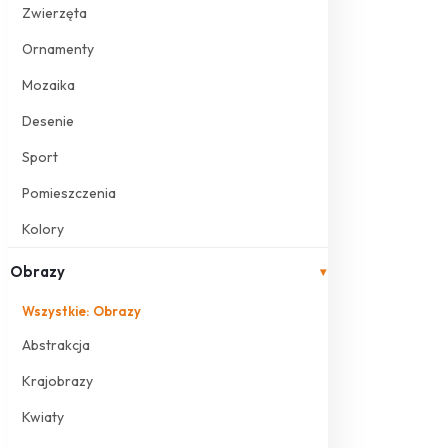
Zwierzęta
Ornamenty
Mozaika
Desenie
Sport
Pomieszczenia
Kolory
Obrazy
▾
Wszystkie: Obrazy
Abstrakcja
Krajobrazy
Kwiaty