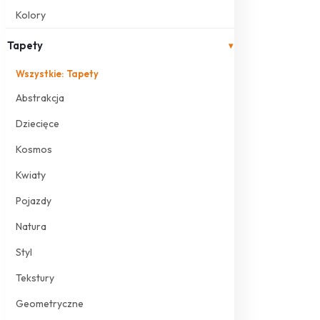
Kolory
Tapety
▾
Wszystkie: Tapety
Abstrakcja
Dziecięce
Kosmos
Kwiaty
Pojazdy
Natura
Styl
Tekstury
Geometryczne