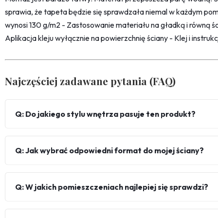
sprawia, że tapeta będzie się sprawdzała niemal w każdym pom
wynosi 130 g/m2 - Zastosowanie materiału na gładką i równą śc
Aplikacja kleju wyłącznie na powierzchnię ściany - Klej i instru
Najczęściej zadawane pytania (FAQ)
Q: Do jakiego stylu wnętrza pasuje ten produkt?
Q: Jak wybrać odpowiedni format do mojej ściany?
Q: W jakich pomieszczeniach najlepiej się sprawdzi?