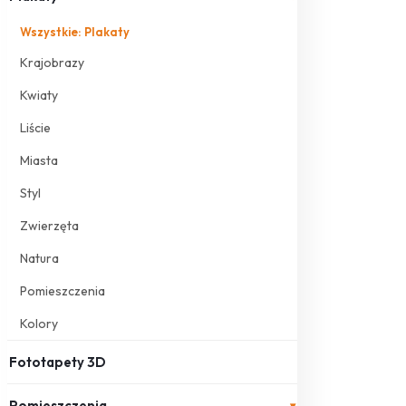
Wszystkie: Plakaty
Krajobrazy
Kwiaty
Liście
Miasta
Styl
Zwierzęta
Natura
Pomieszczenia
Kolory
Fototapety 3D
Pomieszczenia
▾