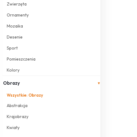
Zwierzęta
Ornamenty
Mozaika
Desenie
Sport
Pomieszczenia
Kolory
Obrazy
▾
Wszystkie: Obrazy
Abstrakcja
Krajobrazy
Kwiaty