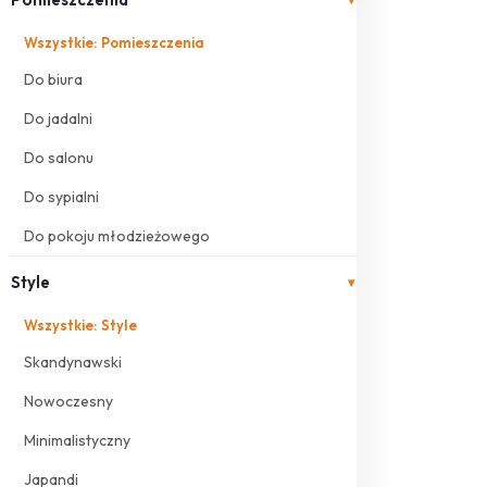
Wszystkie: Pomieszczenia
Do biura
Do jadalni
Do salonu
Do sypialni
Do pokoju młodzieżowego
Style
▾
Wszystkie: Style
Skandynawski
Nowoczesny
Minimalistyczny
Japandi