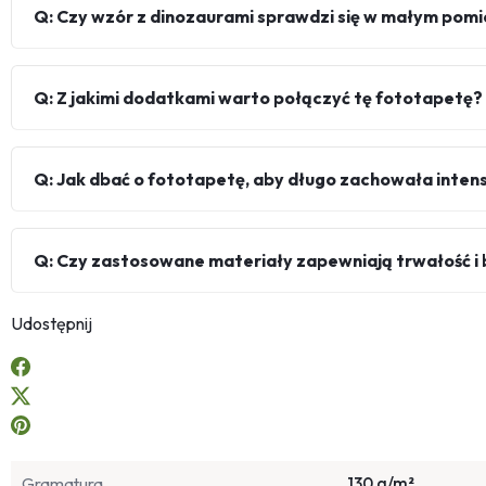
Q: Czy wzór z dinozaurami sprawdzi się w małym pom
Q: Z jakimi dodatkami warto połączyć tę fototapetę?
Q: Jak dbać o fototapetę, aby długo zachowała inte
Q: Czy zastosowane materiały zapewniają trwałość 
Udostępnij
Gramatura
130 g/m²