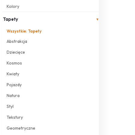
Kolory
Tapety
▾
Wszystkie: Tapety
Abstrakcja
Dziecięce
Kosmos
Kwiaty
Pojazdy
Natura
Styl
Tekstury
Geometryczne