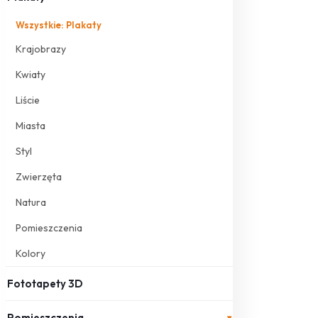
Wszystkie: Plakaty
Krajobrazy
Kwiaty
Liście
Miasta
Styl
Zwierzęta
Natura
Pomieszczenia
Kolory
Fototapety 3D
Pomieszczenia
▾