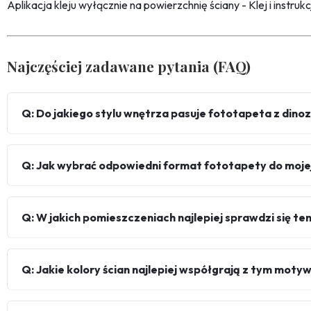
Aplikacja kleju wyłącznie na powierzchnię ściany - Klej i instru
Najczęściej zadawane pytania (FAQ)
Q: Do jakiego stylu wnętrza pasuje fototapeta z dino
Q: Jak wybrać odpowiedni format fototapety do mojej
Q: W jakich pomieszczeniach najlepiej sprawdzi się t
Q: Jakie kolory ścian najlepiej współgrają z tym mot