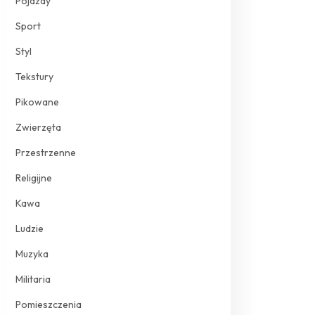
Pojazdy
Sport
Styl
Tekstury
Pikowane
Zwierzęta
Przestrzenne
Religijne
Kawa
Ludzie
Muzyka
Militaria
Pomieszczenia