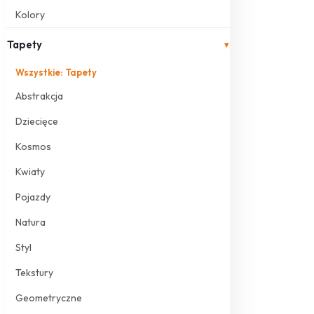
Kolory
Tapety
▾
Wszystkie: Tapety
Abstrakcja
Dziecięce
Kosmos
Kwiaty
Pojazdy
Natura
Styl
Tekstury
Geometryczne