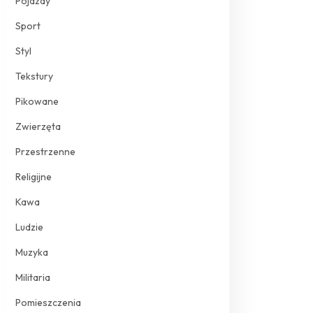
Pojazdy
Sport
Styl
Tekstury
Pikowane
Zwierzęta
Przestrzenne
Religijne
Kawa
Ludzie
Muzyka
Militaria
Pomieszczenia