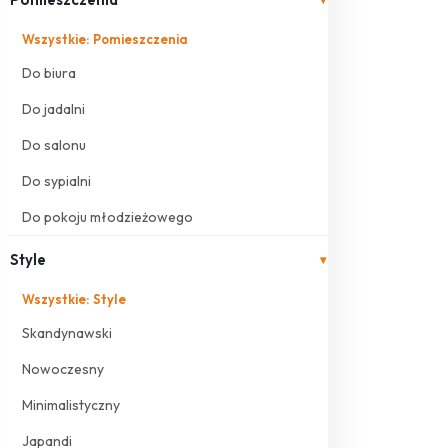
Wszystkie: Pomieszczenia
Do biura
Do jadalni
Do salonu
Do sypialni
Do pokoju młodzieżowego
Style
▾
Wszystkie: Style
Skandynawski
Nowoczesny
Minimalistyczny
Japandi