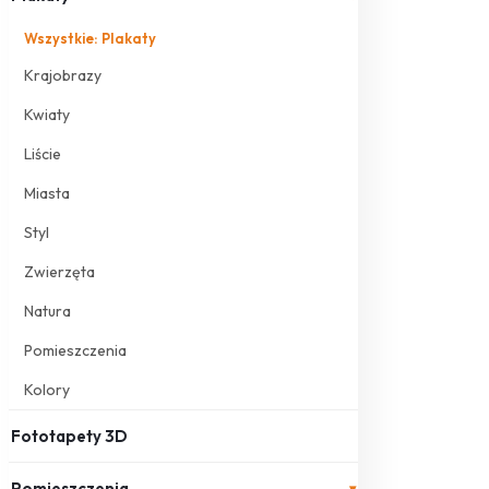
Wszystkie: Plakaty
Krajobrazy
Kwiaty
Liście
Miasta
Styl
Zwierzęta
Natura
Pomieszczenia
Kolory
Fototapety 3D
Pomieszczenia
▾