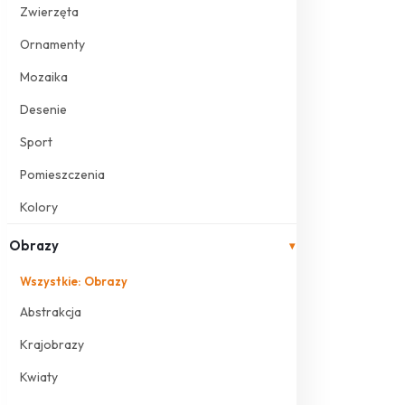
Zwierzęta
Ornamenty
Mozaika
Desenie
Sport
Pomieszczenia
Kolory
Obrazy
▾
Wszystkie: Obrazy
Abstrakcja
Krajobrazy
Kwiaty