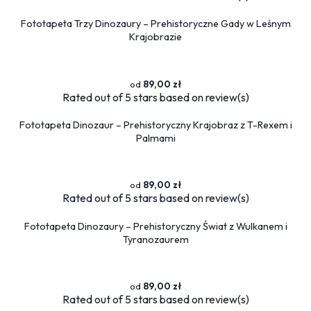
Fototapeta Trzy Dinozaury – Prehistoryczne Gady w Leśnym
Krajobrazie
89,00 zł
Rated
out of 5 stars based on
review(s)
Fototapeta Dinozaur – Prehistoryczny Krajobraz z T-Rexem i
Palmami
89,00 zł
Rated
out of 5 stars based on
review(s)
Fototapeta Dinozaury – Prehistoryczny Świat z Wulkanem i
Tyranozaurem
89,00 zł
Rated
out of 5 stars based on
review(s)