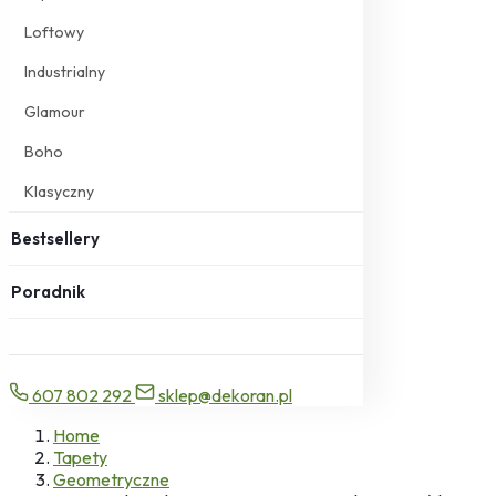
Loftowy
Industrialny
Glamour
Boho
Klasyczny
Bestsellery
Poradnik
607 802 292
sklep@dekoran.pl
Home
Tapety
Geometryczne