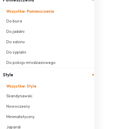
Wszystkie: Pomieszczenia
Do biura
Do jadalni
Do salonu
Do sypialni
Do pokoju młodzieżowego
Style
▾
Wszystkie: Style
Skandynawski
Nowoczesny
Minimalistyczny
Japandi