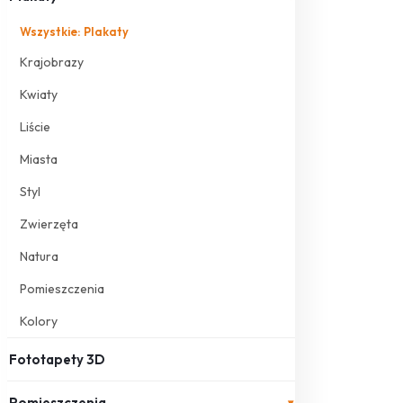
Wszystkie: Plakaty
Krajobrazy
Kwiaty
Liście
Miasta
Styl
Zwierzęta
Natura
Pomieszczenia
Kolory
Fototapety 3D
Pomieszczenia
▾