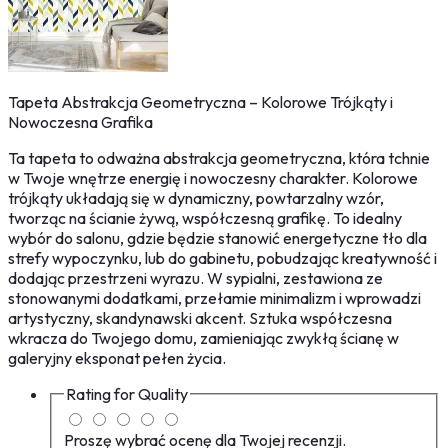
Tapeta Abstrakcja Geometryczna – Kolorowe Trójkąty i
Nowoczesna Grafika
Ta tapeta to odważna abstrakcja geometryczna, która tchnie
w Twoje wnętrze energię i nowoczesny charakter. Kolorowe
trójkąty układają się w dynamiczny, powtarzalny wzór,
tworząc na ścianie żywą, współczesną grafikę. To idealny
wybór do salonu, gdzie będzie stanowić energetyczne tło dla
strefy wypoczynku, lub do gabinetu, pobudzając kreatywność i
dodając przestrzeni wyrazu. W sypialni, zestawiona ze
stonowanymi dodatkami, przełamie minimalizm i wprowadzi
artystyczny, skandynawski akcent. Sztuka współczesna
wkracza do Twojego domu, zamieniając zwykłą ścianę w
galeryjny eksponat pełen życia.
Rating for
Quality
Proszę wybrać ocenę dla Twojej recenzji.