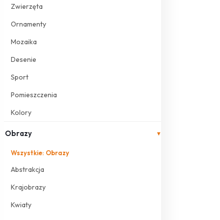
Zwierzęta
Ornamenty
Mozaika
Desenie
Sport
Pomieszczenia
Kolory
Obrazy
▾
Wszystkie: Obrazy
Abstrakcja
Krajobrazy
Kwiaty