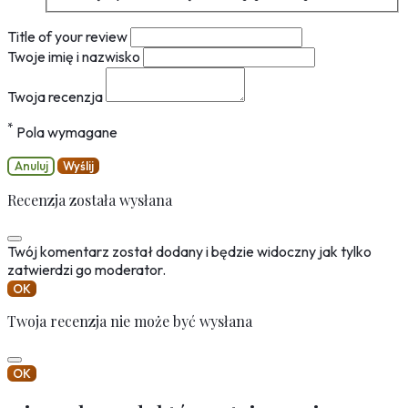
Title of your review
Twoje imię i nazwisko
Twoja recenzja
*
Pola wymagane
Anuluj
Wyślij
Recenzja została wysłana
Twój komentarz został dodany i będzie widoczny jak tylko
zatwierdzi go moderator.
OK
Twoja recenzja nie może być wysłana
OK