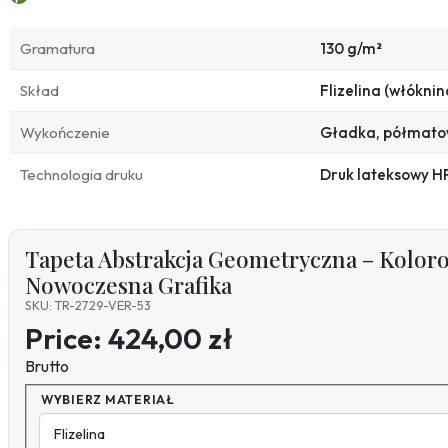
Gramatura
130 g/m²
Skład
Flizelina (włóknin
Wykończenie
Gładka, półmat
Technologia druku
Druk lateksowy H
Tapeta Abstrakcja Geometryczna – Koloro
Nowoczesna Grafika
SKU: TR-2729-VER-53
Price:
424,00 zł
Brutto
WYBIERZ MATERIAŁ