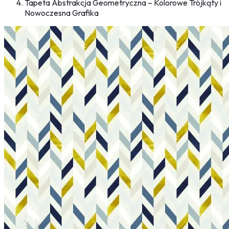
Tapeta Abstrakcja Geometryczna – Kolorowe Trójkąty i
Nowoczesna Grafika