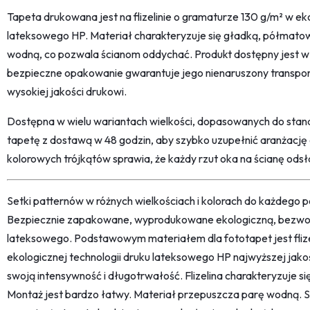
Tapeta drukowana jest na flizelinie o gramaturze 130 g/m² w eko
lateksowego HP. Materiał charakteryzuje się gładką, półmato
wodną, co pozwala ścianom oddychać. Produkt dostępny jest w 
bezpieczne opakowanie gwarantuje jego nienaruszony transport
wysokiej jakości drukowi.
Dostępna w wielu wariantach wielkości, dopasowanych do st
tapetę z dostawą w 48 godzin, aby szybko uzupełnić aranżację
kolorowych trójkątów sprawia, że każdy rzut oka na ścianę od
Setki patternów w różnych wielkościach i kolorach do każdego po
Bezpiecznie zapakowane, wyprodukowane ekologiczną, bezwon
lateksowego. Podstawowym materiałem dla fototapet jest fliz
ekologicznej technologii druku lateksowego HP najwyższej jako
swoją intensywność i długotrwałość. Flizelina charakteryzuje s
Montaż jest bardzo łatwy. Materiał przepuszcza parę wodną. 