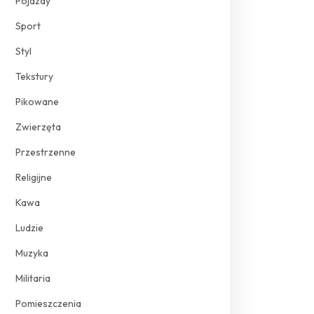
Pojazdy
Sport
Styl
Tekstury
Pikowane
Zwierzęta
Przestrzenne
Religijne
Kawa
Ludzie
Muzyka
Militaria
Pomieszczenia