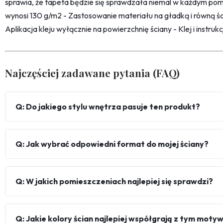
sprawia, że tapeta będzie się sprawdzała niemal w każdym pom
wynosi 130 g/m2 - Zastosowanie materiału na gładką i równą śc
Aplikacja kleju wyłącznie na powierzchnię ściany - Klej i instru
Najczęściej zadawane pytania (FAQ)
Q: Do jakiego stylu wnętrza pasuje ten produkt?
Q: Jak wybrać odpowiedni format do mojej ściany?
Q: W jakich pomieszczeniach najlepiej się sprawdzi?
Q: Jakie kolory ścian najlepiej współgrają z tym mot