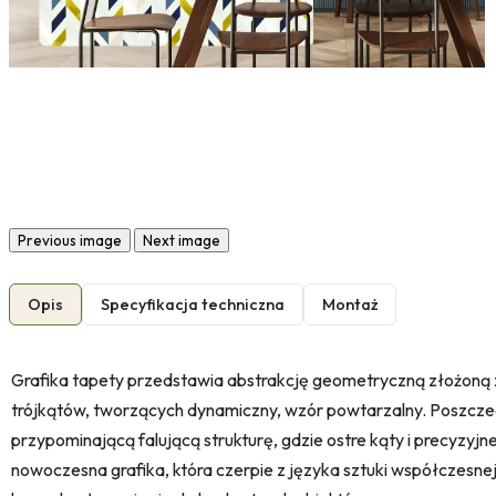
Previous image
Next image
Opis
Specyfikacja techniczna
Montaż
Grafika tapety przedstawia abstrakcję geometryczną złożoną 
trójkątów, tworzących dynamiczny, wzór powtarzalny. Poszczeg
przypominającą falującą strukturę, gdzie ostre kąty i precyzyjne
nowoczesna grafika, która czerpie z języka sztuki współczesnej