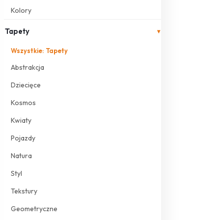
Kolory
Tapety
▾
Wszystkie: Tapety
Abstrakcja
Dziecięce
Kosmos
Kwiaty
Pojazdy
Natura
Styl
Tekstury
Geometryczne