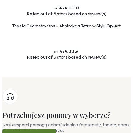
424,00 zł
Rated
out of 5 stars based on
review(s)
Tapeta Geometryczna – Abstrakcja Retro w Stylu Op-Art
479,00 zł
Rated
out of 5 stars based on
review(s)
Potrzebujesz pomocy w wyborze?
Nasi eksperci pomogą dobrać idealną fototapetę, tapetę, obraz
lub plakat do Twojego wnętrza.