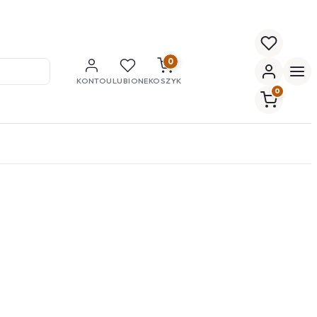
0
KONTO
ULUBIONE
KOSZYK
0