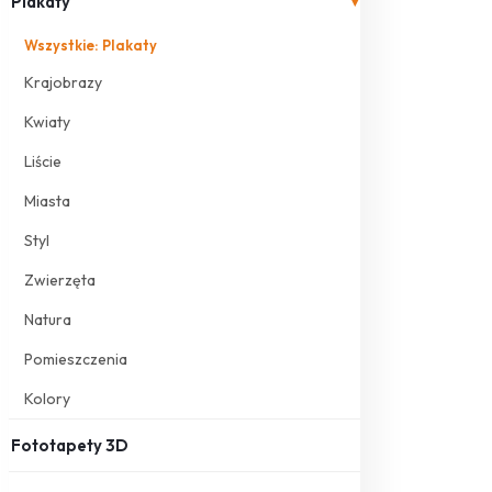
Plakaty
▾
Wszystkie: Plakaty
Krajobrazy
Kwiaty
Liście
Miasta
Styl
Zwierzęta
Natura
Pomieszczenia
Kolory
Fototapety 3D