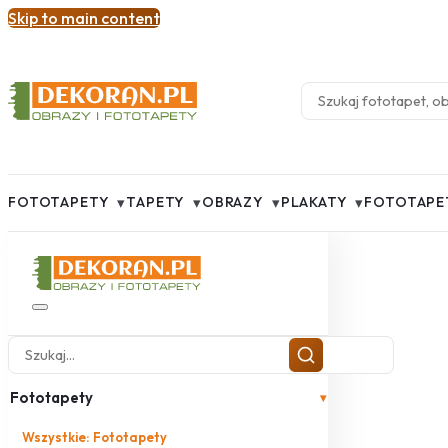
Skip to main content
▾
▾
▾
▾
FOTOTAPETY
TAPETY
OBRAZY
PLAKATY
FOTOTAPE
Fototapety
▾
Wszystkie: Fototapety