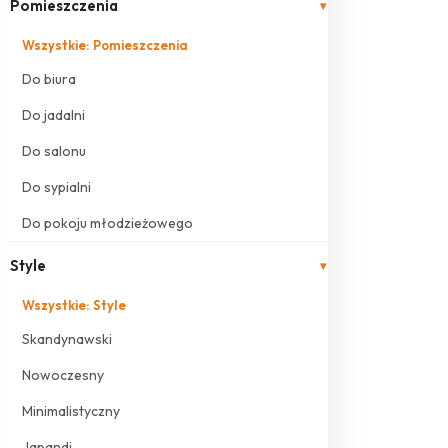
Pomieszczenia
▾
Wszystkie: Pomieszczenia
Do biura
Do jadalni
Do salonu
Do sypialni
Do pokoju młodzieżowego
Style
▾
Wszystkie: Style
Skandynawski
Nowoczesny
Minimalistyczny
Japandi