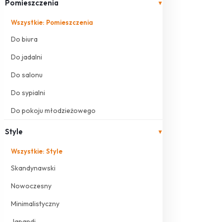
Pomieszczenia
▾
Wszystkie: Pomieszczenia
Do biura
Do jadalni
Do salonu
Do sypialni
Do pokoju młodzieżowego
Style
▾
Wszystkie: Style
Skandynawski
Nowoczesny
Minimalistyczny
Japandi