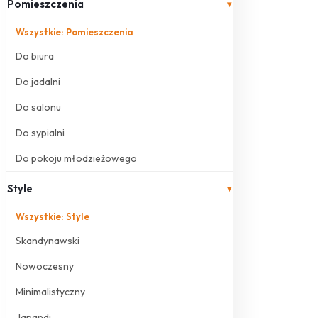
Pomieszczenia
▾
Wszystkie: Pomieszczenia
Do biura
Do jadalni
Do salonu
Do sypialni
Do pokoju młodzieżowego
Style
▾
Wszystkie: Style
Skandynawski
Nowoczesny
Minimalistyczny
Japandi