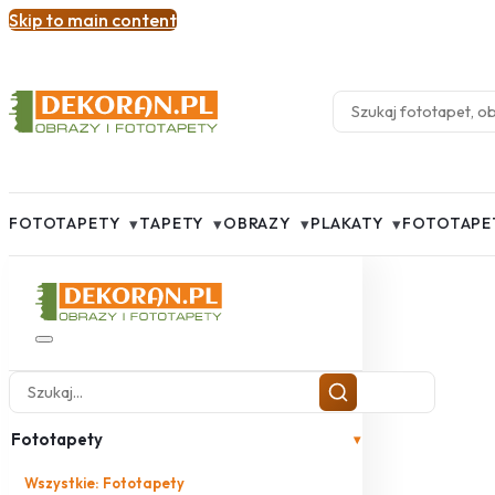
Skip to main content
▾
▾
▾
▾
FOTOTAPETY
TAPETY
OBRAZY
PLAKATY
FOTOTAPE
Fototapety
▾
Wszystkie: Fototapety