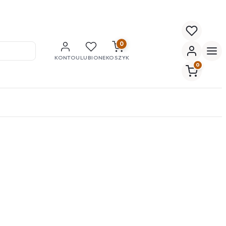
0
KONTO
ULUBIONE
KOSZYK
0