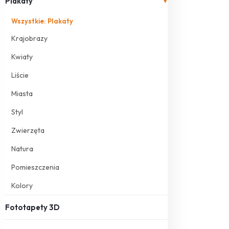
Plakaty
▾
Wszystkie: Plakaty
Krajobrazy
Kwiaty
Liście
Miasta
Styl
Zwierzęta
Natura
Pomieszczenia
Kolory
Fototapety 3D