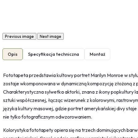
Previous image
Next image
Opis
Specyfikacja techniczna
Montaż
Fototapeta przedstawia kultowy portret Marilyn Monroe w stylu
zostaje wkomponowana w dynamiczną kompozycję złożoną z pu
Charakterystyczna sylwetka aktorki, znana z ikony popkultury l
sztuki współczesnej, łącząc wizerunek z kolorowymi, rastrowym
języka kultury masowej, gdzie portret amerykańskiej divy staje
nie tylko fotograficznym odwzorowaniem.
Kolorystyka fototapety opiera się na trzech dominujących barwa