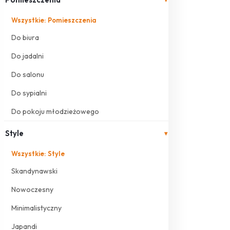
Wszystkie: Pomieszczenia
Do biura
Do jadalni
Do salonu
Do sypialni
Do pokoju młodzieżowego
Style
▾
Wszystkie: Style
Skandynawski
Nowoczesny
Minimalistyczny
Japandi