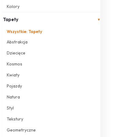
Kolory
Tapety
▾
Wszystkie: Tapety
Abstrakcja
Dziecięce
Kosmos
Kwiaty
Pojazdy
Natura
Styl
Tekstury
Geometryczne