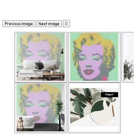
Previous image
Next image
