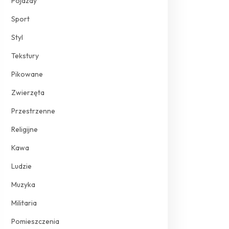
Pojazdy
Sport
Styl
Tekstury
Pikowane
Zwierzęta
Przestrzenne
Religijne
Kawa
Ludzie
Muzyka
Militaria
Pomieszczenia