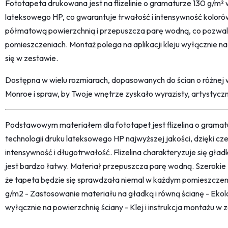
Fototapeta drukowana jest na flizelinie o gramaturze 130 g/m² 
lateksowego HP, co gwarantuje trwałość i intensywność kolorów
półmatową powierzchnią i przepuszcza parę wodną, co pozwal
pomieszczeniach. Montaż polega na aplikacji kleju wyłącznie na ś
się w zestawie.
Dostępna w wielu rozmiarach, dopasowanych do ścian o różnej 
Monroe i spraw, by Twoje wnętrze zyskało wyrazisty, artystycz
Podstawowym materiałem dla fototapet jest flizelina o grama
technologii druku lateksowego HP najwyższej jakości, dzięki c
intensywność i długotrwałość. Flizelina charakteryzuje się gł
jest bardzo łatwy. Materiał przepuszcza parę wodną. Szerokie
że tapeta będzie się sprawdzała niemal w każdym pomieszczeni
g/m2 - Zastosowanie materiału na gładką i równą ścianę - Ekolo
wyłącznie na powierzchnię ściany - Klej i instrukcja montażu w 