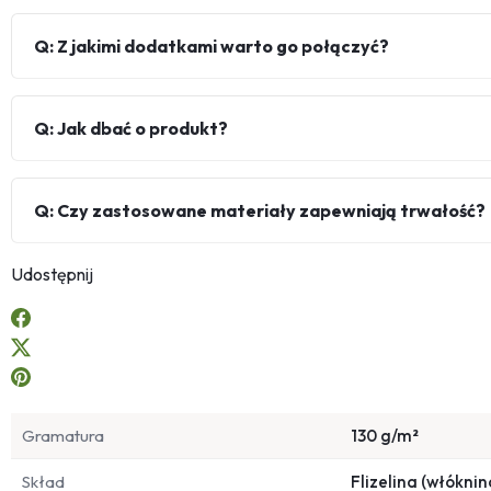
Q: Z jakimi dodatkami warto go połączyć?
Q: Jak dbać o produkt?
Q: Czy zastosowane materiały zapewniają trwałość?
Udostępnij
Gramatura
130 g/m²
Skład
Flizelina (włóknin