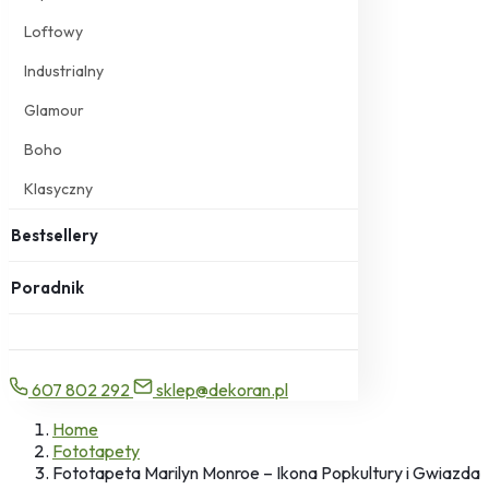
Loftowy
Industrialny
Glamour
Boho
Klasyczny
Bestsellery
Poradnik
607 802 292
sklep@dekoran.pl
Home
Fototapety
Fototapeta Marilyn Monroe – Ikona Popkultury i Gwiazda