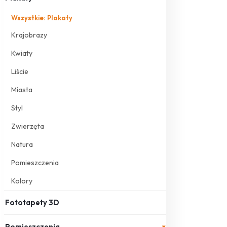
Wszystkie: Plakaty
Krajobrazy
Kwiaty
Liście
Miasta
Styl
Zwierzęta
Natura
Pomieszczenia
Kolory
Fototapety 3D
Pomieszczenia
▾