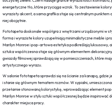
soczystej zieleni. Czerń nadaje grafice wyrazistości i kontrastu,
energetyczne tło, które przyciąga wzrok. To zestawienie kolory
wyrazisty akcent, a sama grafika staje się centralnym punktem a
niej obojętnie.
Fototapeta doskonale współgra z wnętrzami urządzonymi w s
forma i wyraziste kolory uzupełniają minimalistyczne meble i pr
Marilyn Monroe i pop-artowa estetyka podkreślają luksusowy, a
sztuka współczesna staje się głównym elementem dekoracyjnym
gwiazdy filmowej sprawdzają się w pomieszczeniach, które maj
artystycznego wyrazu.
W salonie fototapeta sprawdzi się na ścianie za kanapą, gdzie 
i stanie się głównym tematem rozmów. W sypialni, umieszczona
przełamie stonowaną kolorystykę, wprowadzając element pop-
Marilyn Monroe w stylu sztuki współczesnej będzie inspirować do
charakter miejsca pracy.