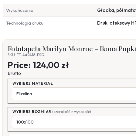
Wykończenie
Gładka, półmat
Technologia druku
Druk lateksowy H
Fototapeta Marilyn Monroe – Ikona Popkul
SKU: FT-449416-FSQ
Price:
124,00 zł
Brutto
WYBIERZ MATERIAŁ
WYBIERZ ROZMIAR
(szerokość × wysokość)