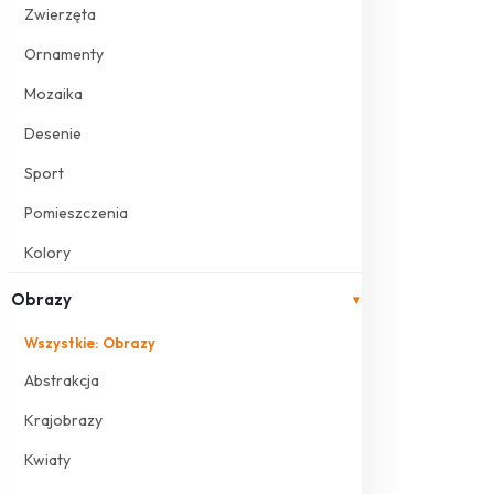
Zwierzęta
Ornamenty
Mozaika
Desenie
Sport
Pomieszczenia
Kolory
Obrazy
▾
Wszystkie: Obrazy
Abstrakcja
Krajobrazy
Kwiaty