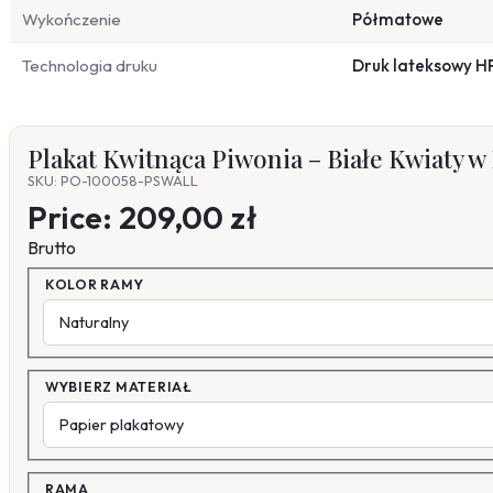
Wykończenie
Półmatowe
Technologia druku
Druk lateksowy H
Plakat Kwitnąca Piwonia – Białe Kwiaty 
SKU: PO-100058-PSWALL
Price:
209,00 zł
Brutto
KOLOR RAMY
WYBIERZ MATERIAŁ
RAMA