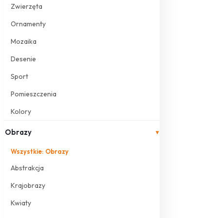
Zwierzęta
Ornamenty
Mozaika
Desenie
Sport
Pomieszczenia
Kolory
Obrazy
▾
Wszystkie: Obrazy
Abstrakcja
Krajobrazy
Kwiaty