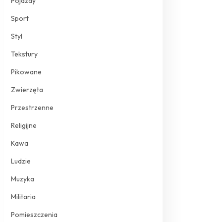
Pojazdy
Sport
Styl
Tekstury
Pikowane
Zwierzęta
Przestrzenne
Religijne
Kawa
Ludzie
Muzyka
Militaria
Pomieszczenia