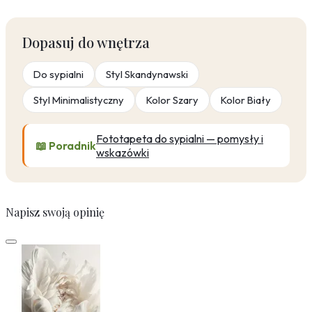
Dopasuj do wnętrza
Do sypialni
Styl Skandynawski
Styl Minimalistyczny
Kolor Szary
Kolor Biały
Fototapeta do sypialni — pomysły i
📖 Poradnik
wskazówki
Napisz swoją opinię