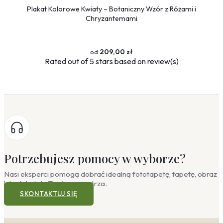
Plakat Kolorowe Kwiaty – Botaniczny Wzór z Różami i
Chryzantemami
209,00 zł
Rated
out of 5 stars based on
review(s)
Potrzebujesz pomocy w wyborze?
Nasi eksperci pomogą dobrać idealną fototapetę, tapetę, obraz
lub plakat do Twojego wnętrza.
SKONTAKTUJ SIĘ