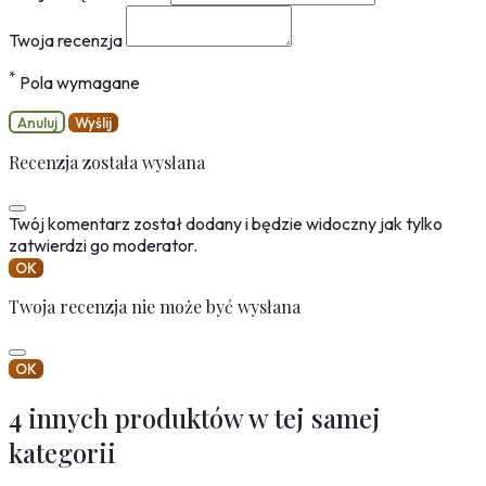
Twoja recenzja
*
Pola wymagane
Anuluj
Wyślij
Recenzja została wysłana
Twój komentarz został dodany i będzie widoczny jak tylko
zatwierdzi go moderator.
OK
Twoja recenzja nie może być wysłana
OK
4 innych produktów w tej samej
kategorii