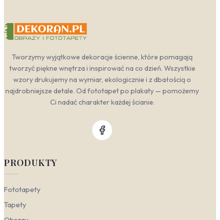
Tworzymy wyjątkowe dekoracje ścienne, które pomagają
tworzyć piękne wnętrza i inspirować na co dzień. Wszystkie
wzory drukujemy na wymiar, ekologicznie i z dbałością o
najdrobniejsze detale. Od fototapet po plakaty — pomożemy
Ci nadać charakter każdej ścianie.
PRODUKTY
Fototapety
Tapety
Obrazy