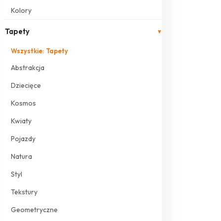
Kolory
Tapety
▾
Wszystkie: Tapety
Abstrakcja
Dziecięce
Kosmos
Kwiaty
Pojazdy
Natura
Styl
Tekstury
Geometryczne