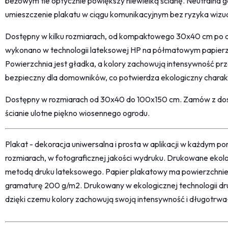
beżowym tle optycznie powiększy niewielką ścianę. Neutralna 
umieszczenie plakatu w ciągu komunikacyjnym bez ryzyka wizu
Dostępny w kilku rozmiarach, od kompaktowego 30x40 cm po 
wykonano w technologii lateksowej HP na półmatowym papier
Powierzchnia jest gładka, a kolory zachowują intensywność prze
bezpieczny dla domowników, co potwierdza ekologiczny charak
Dostępny w rozmiarach od 30x40 do 100x150 cm. Zamów z dos
ścianie ulotne piękno wiosennego ogrodu.
Plakat - dekoracja uniwersalna i prosta w aplikacji w każdym p
rozmiarach, w fotograficznej jakości wydruku. Drukowane ekol
metodą druku lateksowego. Papier plakatowy ma powierzchni
gramaturę 200 g/m2. Drukowany w ekologicznej technologii dr
dzięki czemu kolory zachowują swoją intensywność i długotrwa