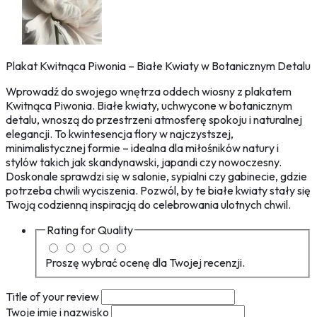
Plakat Kwitnąca Piwonia – Białe Kwiaty w Botanicznym Detalu
Wprowadź do swojego wnętrza oddech wiosny z plakatem
Kwitnąca Piwonia. Białe kwiaty, uchwycone w botanicznym
detalu, wnoszą do przestrzeni atmosferę spokoju i naturalnej
elegancji. To kwintesencja flory w najczystszej,
minimalistycznej formie – idealna dla miłośników natury i
stylów takich jak skandynawski, japandi czy nowoczesny.
Doskonale sprawdzi się w salonie, sypialni czy gabinecie, gdzie
potrzeba chwili wyciszenia. Pozwól, by te białe kwiaty stały się
Twoją codzienną inspiracją do celebrowania ulotnych chwil.
Rating for
Quality
Proszę wybrać ocenę dla Twojej recenzji.
Title of your review
Twoje imię i nazwisko