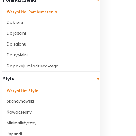
Wszystkie: Pomieszczenia
Do biura
Do jadalni
Do salonu
Do sypialni
Do pokoju młodzieżowego
Style
▾
Wszystkie: Style
Skandynawski
Nowoczesny
Minimalistyczny
Japandi