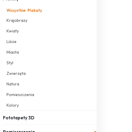
Wszystkie: Plakaty
Krajobrazy
Kwiaty
Liście
Miasta
Styl
Zwierzęta
Natura
Pomieszczenia
Kolory
Fototapety 3D
Pomieszczenia
▾