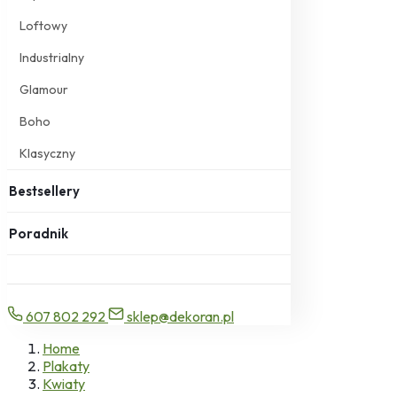
Loftowy
Industrialny
Glamour
Boho
Klasyczny
Bestsellery
Poradnik
607 802 292
sklep@dekoran.pl
Home
Plakaty
Kwiaty