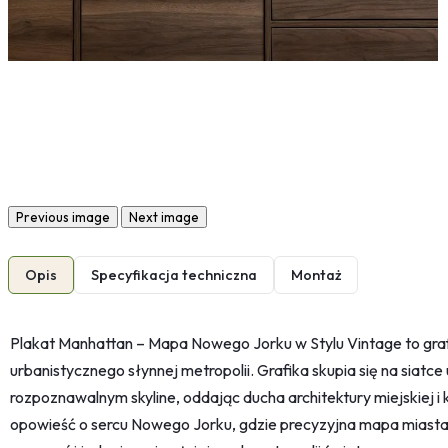
Previous image
Next image
Opis
Specyfikacja techniczna
Montaż
Plakat Manhattan – Mapa Nowego Jorku w Stylu Vintage to gra
urbanistycznego słynnej metropolii. Grafika skupia się na siatce
rozpoznawalnym skyline, oddając ducha architektury miejskiej i
opowieść o sercu Nowego Jorku, gdzie precyzyjna mapa miasta 