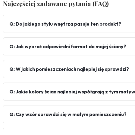
Najczęściej zadawane pytania (FAQ)
Q: Do jakiego stylu wnętrza pasuje ten produkt?
Q: Jak wybrać odpowiedni format do mojej ściany?
Q: W jakich pomieszczeniach najlepiej się sprawdzi?
Q: Jakie kolory ścian najlepiej współgrają z tym mot
Q: Czy wzór sprawdzi się w małym pomieszczeniu?