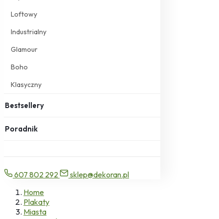
Loftowy
Industrialny
Glamour
Boho
Klasyczny
Bestsellery
Poradnik
607 802 292
sklep@dekoran.pl
Home
Plakaty
Miasta