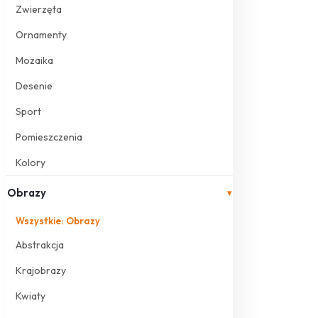
Zwierzęta
Ornamenty
Mozaika
Desenie
Sport
Pomieszczenia
Kolory
Obrazy
▾
Wszystkie: Obrazy
Abstrakcja
Krajobrazy
Kwiaty