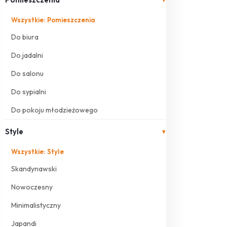
Wszystkie: Pomieszczenia
Do biura
Do jadalni
Do salonu
Do sypialni
Do pokoju młodzieżowego
Style
▾
Wszystkie: Style
Skandynawski
Nowoczesny
Minimalistyczny
Japandi