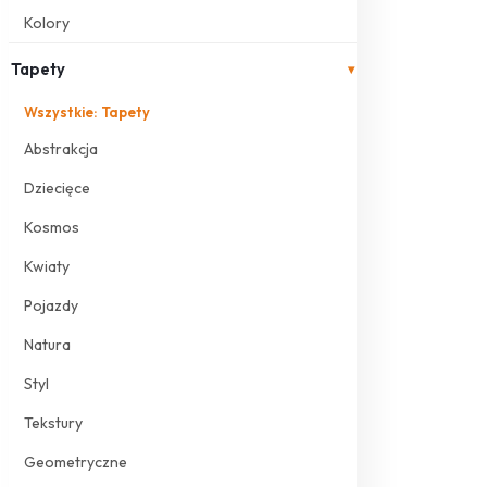
Kolory
Tapety
▾
Wszystkie: Tapety
Abstrakcja
Dziecięce
Kosmos
Kwiaty
Pojazdy
Natura
Styl
Tekstury
Geometryczne