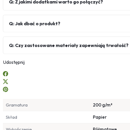
Q: Z jakimi dodatkami warto go połączyć?
Q: Jak dbać o produkt?
Q: Czy zastosowane materiały zapewniają trwałość?
Udostępnij
Gramatura
200 g/m²
Skład
Papier
Wykończenie
Półmatowe