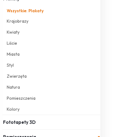
Wszystkie: Plakaty
Krajobrazy
Kwiaty
Liście
Miasta
Styl
Zwierzęta
Natura
Pomieszczenia
Kolory
Fototapety 3D
Pomieszczenia
▾