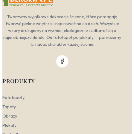
Tworzymy wyjątkowe dekoracje ścienne, które pomagają
tworzyć piękne wnętrza i inspirować na co dzień. Wszystkie
wzory drukujemy na wymiar, ekologicznie i z dbałością o
najdrobniejsze detale. Od fototapet po plakaty — pomożemy
Ci nadać charakter każdej ścianie.
PRODUKTY
Fototapety
Tapety
Obrazy
Plakaty