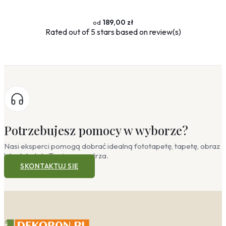
189,00 zł
Rated
out of 5 stars based on
review(s)
Potrzebujesz pomocy w wyborze?
Nasi eksperci pomogą dobrać idealną fototapetę, tapetę, obraz
lub plakat do Twojego wnętrza.
SKONTAKTUJ SIĘ