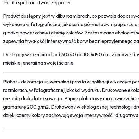
tło dla spotkań i twórczej pracy.
Produkt dostępny jest w kilku rozmiarach, co pozwala dopasowa
wykonano w fotograficznej jakości na półmatowym papierze o
gładką powierzchnię i głębię kolorów. Zastosowana ekologicz
zapewnia trwałość i intensywność barw bez nieprzyjemnego z
Dostępny w rozmiarach od 30x40 do 100x150 cm. Zamów z dost
miejskiej energii na swojej ścianie.
Plakat - dekoracja uniwersalna i prosta w aplikacji w każdym p
rozmiarach, w fotograficznej jakości wydruku. Drukowane ekol
metodą druku lateksowego. Papier plakatowy ma powierzchni
gramaturę 200 g/m2. Drukowany w ekologicznej technologii dr
dzięki czemu kolory zachowują swoją intensywność i długotrwa