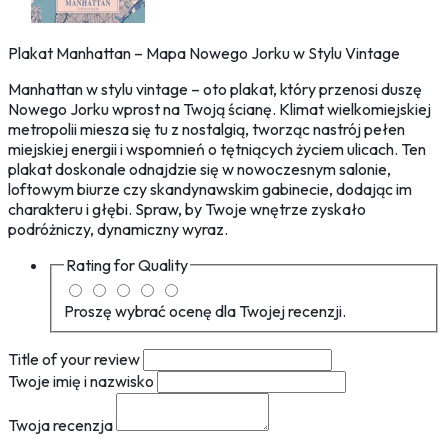
Plakat Manhattan – Mapa Nowego Jorku w Stylu Vintage
Manhattan w stylu vintage – oto plakat, który przenosi duszę
Nowego Jorku wprost na Twoją ścianę. Klimat wielkomiejskiej
metropolii miesza się tu z nostalgią, tworząc nastrój pełen
miejskiej energii i wspomnień o tętniących życiem ulicach. Ten
plakat doskonale odnajdzie się w nowoczesnym salonie,
loftowym biurze czy skandynawskim gabinecie, dodając im
charakteru i głębi. Spraw, by Twoje wnętrze zyskało
podróżniczy, dynamiczny wyraz.
Rating for
Quality
Proszę wybrać ocenę dla Twojej recenzji.
Title of your review
Twoje imię i nazwisko
Twoja recenzja