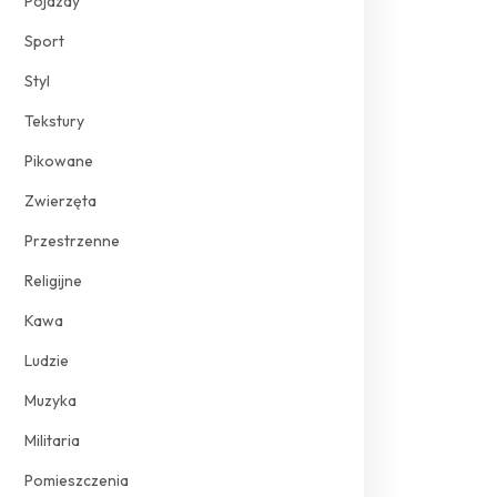
Pojazdy
Sport
Styl
Tekstury
Pikowane
Zwierzęta
Przestrzenne
Religijne
Kawa
Ludzie
Muzyka
Militaria
Pomieszczenia