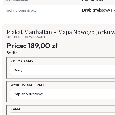
Technologia druku
Druk lateksowy H
Plakat Manhattan – Mapa Nowego Jorku w 
SKU: PO-100075-PSWALL
Price:
189,00 zł
Brutto
KOLOR RAMY
WYBIERZ MATERIAŁ
RAMA