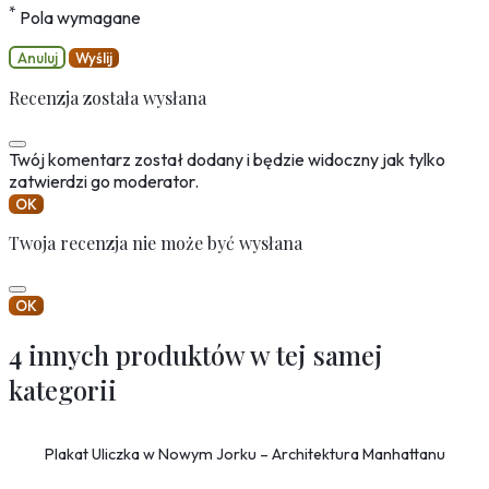
*
Pola wymagane
Anuluj
Wyślij
Recenzja została wysłana
Twój komentarz został dodany i będzie widoczny jak tylko
zatwierdzi go moderator.
OK
Twoja recenzja nie może być wysłana
OK
4 innych produktów w tej samej
kategorii
Plakat Uliczka w Nowym Jorku – Architektura Manhattanu