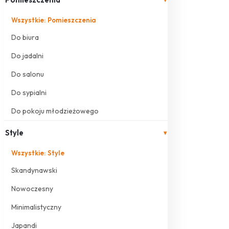
Wszystkie: Pomieszczenia
Do biura
Do jadalni
Do salonu
Do sypialni
Do pokoju młodzieżowego
Style
▾
Wszystkie: Style
Skandynawski
Nowoczesny
Minimalistyczny
Japandi