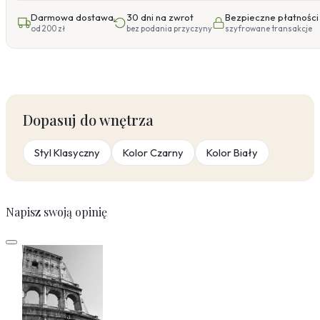
Darmowa dostawa
30 dni na zwrot
Bezpieczne płatności
od 200 zł
bez podania przyczyny
szyfrowane transakcje
Dopasuj do wnętrza
Styl Klasyczny
Kolor Czarny
Kolor Biały
Napisz swoją opinię