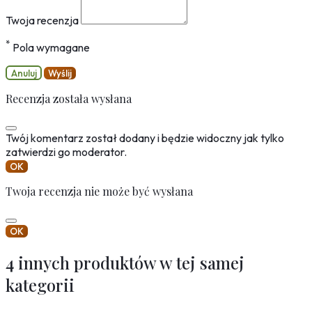
Twoja recenzja
*
Pola wymagane
Anuluj
Wyślij
Recenzja została wysłana
Twój komentarz został dodany i będzie widoczny jak tylko
zatwierdzi go moderator.
OK
Twoja recenzja nie może być wysłana
OK
4 innych produktów w tej samej
kategorii