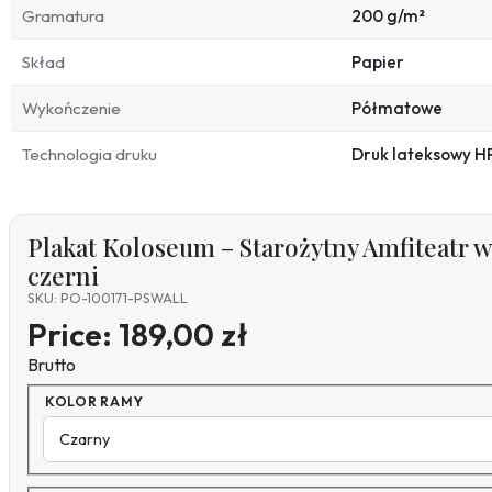
Gramatura
200 g/m²
Skład
Papier
Wykończenie
Półmatowe
Technologia druku
Druk lateksowy H
Plakat Koloseum – Starożytny Amfiteatr w
czerni
SKU: PO-100171-PSWALL
Price:
189,00 zł
Brutto
KOLOR RAMY