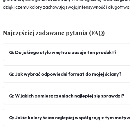
dzięki czemu kolory zachowują swoją intensywność i długotrwa
Najczęściej zadawane pytania (FAQ)
Q: Do jakiego stylu wnętrza pasuje ten produkt?
Q: Jak wybrać odpowiedni format do mojej ściany?
Q: W jakich pomieszczeniach najlepiej się sprawdzi?
Q: Jakie kolory ścian najlepiej współgrają z tym mot