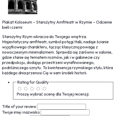
Plakat Koloseum – Starożytny Amfiteatr w Rzymie – Odcienie
bieli i czerni
Starożytny Rzym wkracza do Twojego wnętrza.
Majestatyczny amfiteatr, symbol potęgi Italii, nadaje ścianie
wyjątkowego charakteru, łącząc klasyczną powagę z
nowoczesnym minimalizmem. Sprawdzi się zarówno w salonie,
gdzie stanie się tematem rozmów, jak i w gabinecie czy
przedpokoju, dodając przestrzeni wyrafinowanego,
podróżniczego sznytu. To kwintesencja rzymskiego stylu, która
każdego dnia przenosi Cię w sam środek historii.
Rating for
Quality
Proszę wybrać ocenę dla Twojej recenzji.
Title of your review
Twoje imię i nazwisko