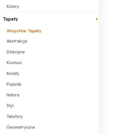
Kolory
Tapety
▾
Wszystkie: Tapety
Abstrakcja
Dziecięce
Kosmos
Kwiaty
Pojazdy
Natura
Styl
Tekstury
Geometryczne