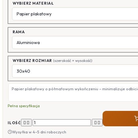
WYBIERZ MATERIAŁ
RAMA
WYBIERZ ROZMIAR
(szerokość × wysokość)
Papier plakatowy o półmatowym wykończeniu – minimalizuje odbicia
Pełna specyfikacja




ILOŚĆ
Wysyłka w 4–5 dni roboczych