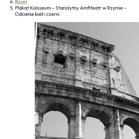
Rzym
Plakat Koloseum – Starożytny Amfiteatr w Rzymie –
Odcienie bieli i czerni