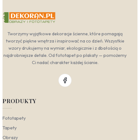
Tworzymy wyjątkowe dekoracje ścienne, które pomagają
tworzyć piękne wnętrza i inspirować na co dzień. Wszystkie
wzory drukujemy na wymiar, ekologicznie i z dbałością o
najdrobniejsze detale. Od fototapet po plakaty — pomożemy
Ci nadać charakter każdej ścianie.
PRODUKTY
Fototapety
Tapety
Obrazy