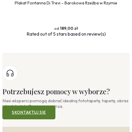
Plakat Fontanna Di Trevi – Barokowa Rzeźba w Rzymie
189,00 zł
Rated
out of 5 stars based on
review(s)
Potrzebujesz pomocy w wyborze?
Nasi eksperci pomogą dobrać idealną fototapetę, tapetę, obraz
lub plakat do Twojego wnętrza.
SKONTAKTUJ SIĘ