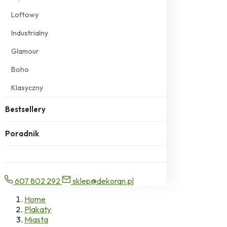
Loftowy
Industrialny
Glamour
Boho
Klasyczny
Bestsellery
Poradnik
607 802 292
sklep@dekoran.pl
Home
Plakaty
Miasta