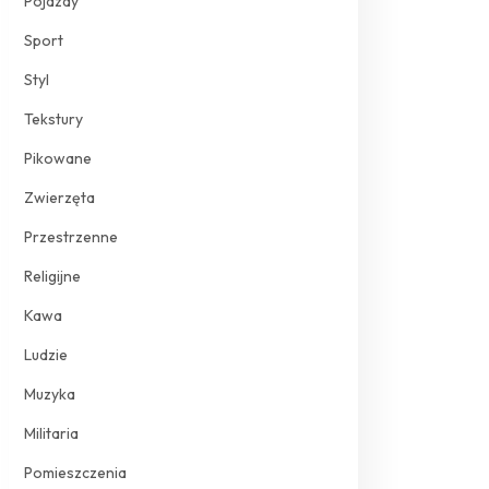
Pojazdy
Sport
Styl
Tekstury
Pikowane
Zwierzęta
Przestrzenne
Religijne
Kawa
Ludzie
Muzyka
Militaria
Pomieszczenia