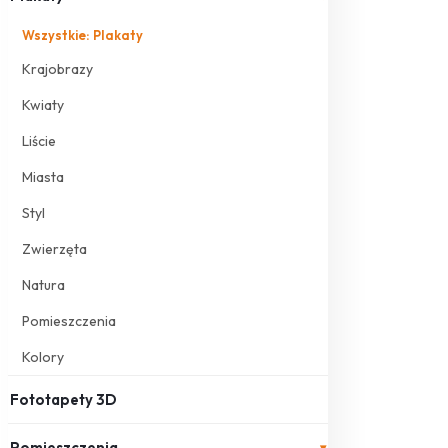
Wszystkie: Plakaty
Krajobrazy
Kwiaty
Liście
Miasta
Styl
Zwierzęta
Natura
Pomieszczenia
Kolory
Fototapety 3D
Pomieszczenia
▾