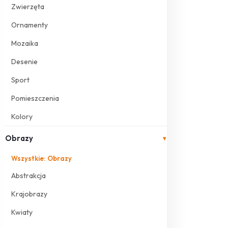
Zwierzęta
Ornamenty
Mozaika
Desenie
Sport
Pomieszczenia
Kolory
Obrazy
▾
Wszystkie: Obrazy
Abstrakcja
Krajobrazy
Kwiaty