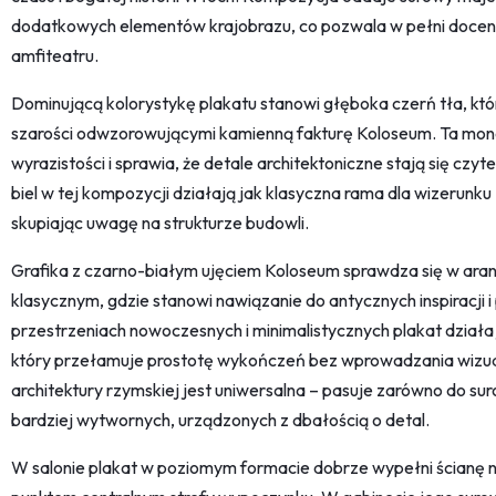
dodatkowych elementów krajobrazu, co pozwala w pełni doceni
amfiteatru.
Dominującą kolorystykę plakatu stanowi głęboka czerń tła, która
szarości odwzorowującymi kamienną fakturę Koloseum. Ta mon
wyrazistości i sprawia, że detale architektoniczne stają się czyt
biel w tej kompozycji działają jak klasyczna rama dla wizerunku
skupiając uwagę na strukturze budowli.
Grafika z czarno-białym ujęciem Koloseum sprawdza się w aran
klasycznym, gdzie stanowi nawiązanie do antycznych inspiracji 
przestrzeniach nowoczesnych i minimalistycznych plakat dział
który przełamuje prostotę wykończeń bez wprowadzania wizua
architektury rzymskiej jest uniwersalna – pasuje zarówno do suro
bardziej wytwornych, urządzonych z dbałością o detal.
W salonie plakat w poziomym formacie dobrze wypełni ścianę n