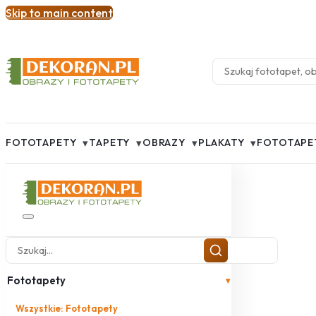
Skip to main content
▾
▾
▾
▾
FOTOTAPETY
TAPETY
OBRAZY
PLAKATY
FOTOTAPE
Fototapety
▾
Wszystkie: Fototapety