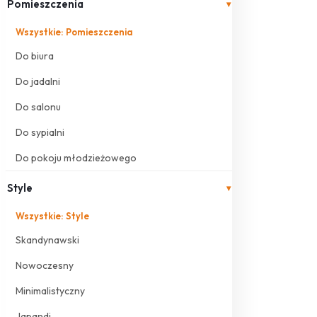
Pomieszczenia
▾
Wszystkie: Pomieszczenia
Do biura
Do jadalni
Do salonu
Do sypialni
Do pokoju młodzieżowego
Style
▾
Wszystkie: Style
Skandynawski
Nowoczesny
Minimalistyczny
Japandi