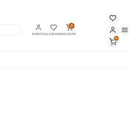
0
KONTO
ULUBIONE
KOSZYK
0