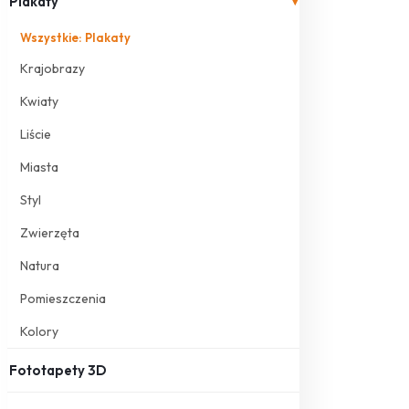
Plakaty
▾
Wszystkie: Plakaty
Krajobrazy
Kwiaty
Liście
Miasta
Styl
Zwierzęta
Natura
Pomieszczenia
Kolory
Fototapety 3D