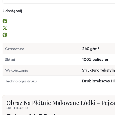
Udostępnij
Gramatura
260 g/m²
Skład
100% poliester
Wykończenie
Struktura tekstyl
Technologia druku
Druk lateksowy H
Obraz Na Płótnie Malowane Łódki – Pejza
SKU: LB-450-C