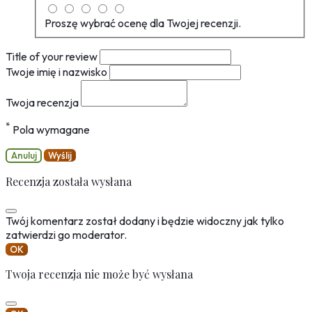
Proszę wybrać ocenę dla Twojej recenzji.
Title of your review
Twoje imię i nazwisko
Twoja recenzja
*
Pola wymagane
Anuluj
Wyślij
Recenzja została wysłana
Twój komentarz został dodany i będzie widoczny jak tylko
zatwierdzi go moderator.
OK
Twoja recenzja nie może być wysłana