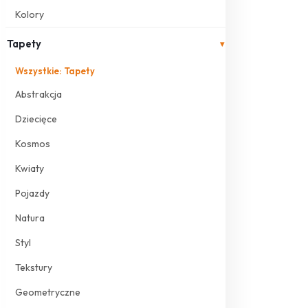
Kolory
Tapety
▾
Wszystkie: Tapety
Abstrakcja
Dziecięce
Kosmos
Kwiaty
Pojazdy
Natura
Styl
Tekstury
Geometryczne