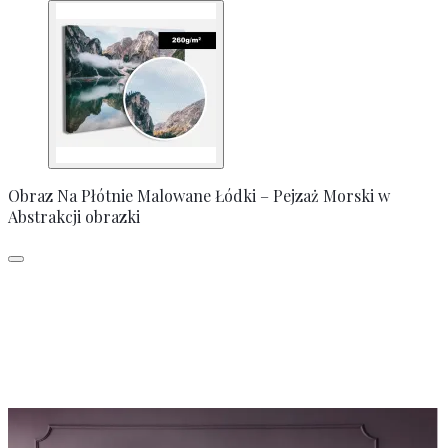
Obraz Na Płótnie Malowane Łódki – Pejzaż Morski w
Abstrakcji obrazki