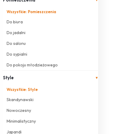
Wszystkie: Pomieszczenia
Do biura
Do jadalni
Do salonu
Do sypialni
Do pokoju młodzieżowego
Style
▾
Wszystkie: Style
Skandynawski
Nowoczesny
Minimalistyczny
Japandi