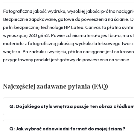
Fotograficzna jakość wydruku, wysokiej jakości płótno naciąg
Bezpiecznie zapakowane, gotowe do powieszenia na ścianie. D
pełni bezpiecznej technologii HP Latex. Canvas to płótno synt
wynoszącej 260 g/m2. Powierzchnia materiału jest biała, ma str
materiału z fotograficzną jakością wydruku lateksowego twor
wnętrza. Po zadruku i wycięciu, płótno naciągane jest na kro
przygotowany produkt jest gotowy do powieszenia na ścianie.
Najczęściej zadawane pytania (FAQ)
Q: Do jakiego stylu wnętrza pasuje ten obraz z łódkam
Q: Jak wybrać odpowiedni format do mojej ściany?