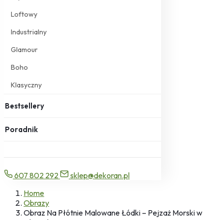
Loftowy
Industrialny
Glamour
Boho
Klasyczny
Bestsellery
Poradnik
607 802 292
sklep@dekoran.pl
Home
Obrazy
Obraz Na Płótnie Malowane Łódki – Pejzaż Morski w