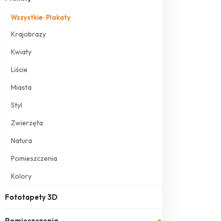
Wszystkie: Plakaty
Krajobrazy
Kwiaty
Liście
Miasta
Styl
Zwierzęta
Natura
Pomieszczenia
Kolory
Fototapety 3D
Pomieszczenia
▾