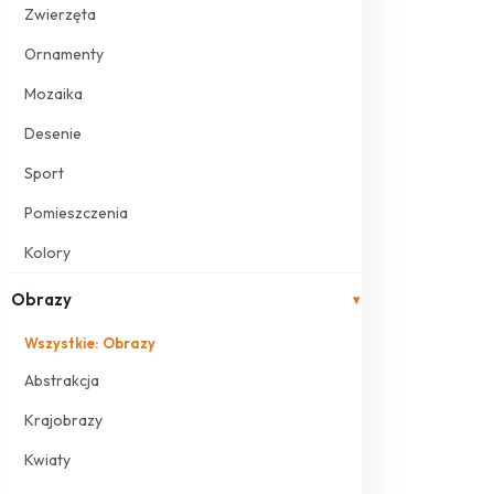
Zwierzęta
Ornamenty
Mozaika
Desenie
Sport
Pomieszczenia
Kolory
Obrazy
▾
Wszystkie: Obrazy
Abstrakcja
Krajobrazy
Kwiaty