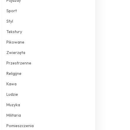
Pojazdy
Sport
Styl
Tekstury
Pikowane
Zwierzęta
Przestrzenne
Religijne
Kawa
Ludzie
Muzyka
Militaria
Pomieszczenia